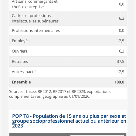
Artisans, commerçants et
0,0
chefs d’entreprise
Cadres et professions
6,3
intellectuelles supérieures
Professions intermédiaires
0,0
Employés
12,5
Ouvriers
6,3
Retraités
37,5
Autres inactifs
12,5
Ensemble
100,0
Sources : Insee, RP2012, RP2017 et RP2023, exploitations
complémentaires, géographie au 01/01/2026.
POP T8 - Population de 15 ans ou plus par sexe et
groupe socioprofessionnel actuel ou antérieur en
2023