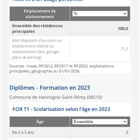
Emplacement de
stationnement
Ensemble des résidences
100,0
principales
dont disposant d'au moins un
emplacement réservé au
71,2
stationnement (box, garage,
place de parking)
Sources : Insee, RP2012, RP2017 et RP2023, exploitations
principales, géographie au 01/01/2026.
Diplômes - Formation en 2023
Commune de Hannogne-Saint-Rémy (08210)
FOR T1 - Scolarisation selon l'âge en 2023
Âge
De 2 à 5 ans
3