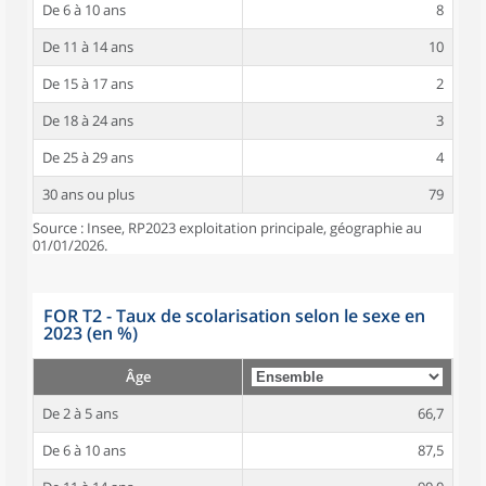
De 6 à 10 ans
8
De 11 à 14 ans
10
De 15 à 17 ans
2
De 18 à 24 ans
3
De 25 à 29 ans
4
30 ans ou plus
79
Source : Insee, RP2023 exploitation principale, géographie au
01/01/2026.
FOR T2 - Taux de scolarisation selon le sexe en
2023 (en %)
Âge
De 2 à 5 ans
66,7
De 6 à 10 ans
87,5