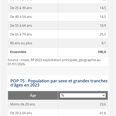
De 25 à 39 ans
14,5
De 40 à 54 ans
14,5
De 55 à 64 ans
10,9
De 65 à 79 ans
25,5
80 ans ou plus
9,1
Ensemble
100,0
Source : Insee, RP2023 exploitation principale, géographie au
01/01/2026.
POP T5 - Population par sexe et grandes tranches
d'âges en 2023
Âge
Moins de 20 ans
23,6
De 20 à 64 ans
41,8