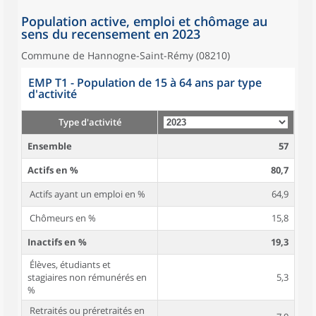
Population active, emploi et chômage au
sens du recensement en 2023
Commune de Hannogne-Saint-Rémy (08210)
EMP T1 - Population de 15 à 64 ans par type
d'activité
Type d'activité
Ensemble
57
Actifs en %
80,7
Actifs ayant un emploi en %
64,9
Chômeurs en %
15,8
Inactifs en %
19,3
Élèves, étudiants et
stagiaires non rémunérés en
5,3
%
Retraités ou préretraités en