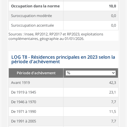
Occupation dans la norme
10,0
Suroccupation modérée
0,0
Suroccupation accentuée
0,0
Sources : Insee, RP2012, RP2017 et RP2023, exploitations
complémentaires, géographie au 01/01/2026.
LOG T8 - Résidences principales en 2023 selon la
période d'achèvement
Période d'achèvement
Avant 1919
42,3
De 1919 à 1945
23,1
De 1946 à 1970
7,7
De 1971 à 1990
11,5
De 1991 à 2005
7,7