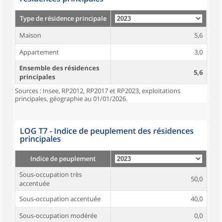
Type de résidence principale
Maison
5,6
Appartement
3,0
Ensemble des résidences
5,6
principales
Sources : Insee, RP2012, RP2017 et RP2023, exploitations
principales, géographie au 01/01/2026.
LOG T7 - Indice de peuplement des résidences
principales
Indice de peuplement
Sous-occupation très
50,0
accentuée
Sous-occupation accentuée
40,0
Sous-occupation modérée
0,0