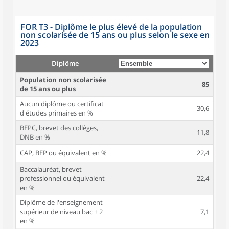
FOR T3 - Diplôme le plus élevé de la population
non scolarisée de 15 ans ou plus selon le sexe en
2023
Diplôme
Population non scolarisée
85
de 15 ans ou plus
Aucun diplôme ou certificat
30,6
d'études primaires en %
BEPC, brevet des collèges,
11,8
DNB en %
CAP, BEP ou équivalent en %
22,4
Baccalauréat, brevet
professionnel ou équivalent
22,4
en %
Diplôme de l'enseignement
supérieur de niveau bac + 2
7,1
en %