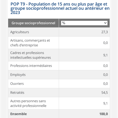
POP T9 - Population de 15 ans ou plus par âge et
groupe socioprofessionnel actuel ou antérieur en
2023
Groupe socioprofessionnel
Agriculteurs
27,3
Artisans, commerçants et
0,0
chefs d’entreprise
Cadres et professions
9,1
intellectuelles supérieures
Professions intermédiaires
0,0
Employés
0,0
Ouvriers
0,0
Retraités
54,5
Autres personnes sans
9,1
activité professionnelle
Ensemble
100,0