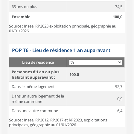
65 ans ou plus
34,5
Ensemble
100,0
Source : Insee, RP2023 exploitation principale, géographie au
01/01/2026.
POP T6 - Lieu de résidence 1 an auparavant
Lieu de résidence
Personnes d'1 an ou plus
100,0
habitant auparavant :
Dans le même logement
92,7
Dans un autre logement de la
0,9
même commune
Dans une autre commune
6,4
Source : Insee, RP2012, RP2017 et RP2023, exploitations
principales, géographie au 01/01/2026.