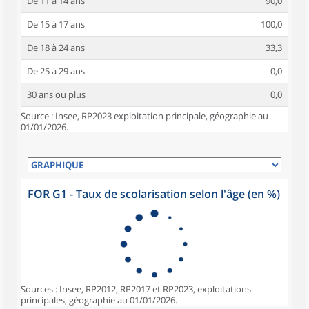
De 11 à 14 ans
90,0
De 15 à 17 ans
100,0
De 18 à 24 ans
33,3
De 25 à 29 ans
0,0
30 ans ou plus
0,0
Source : Insee, RP2023 exploitation principale, géographie au
01/01/2026.
FOR G1 - Taux de scolarisation selon l'âge (en %)
Sources : Insee, RP2012, RP2017 et RP2023, exploitations
principales, géographie au 01/01/2026.