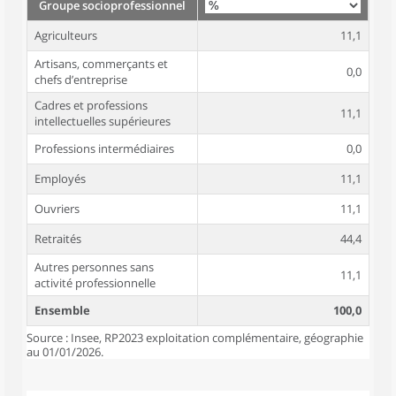
Groupe socioprofessionnel
Agriculteurs
11,1
Artisans, commerçants et
0,0
chefs d’entreprise
Cadres et professions
11,1
intellectuelles supérieures
Professions intermédiaires
0,0
Employés
11,1
Ouvriers
11,1
Retraités
44,4
Autres personnes sans
11,1
activité professionnelle
Ensemble
100,0
Source : Insee, RP2023 exploitation complémentaire, géographie
au 01/01/2026.