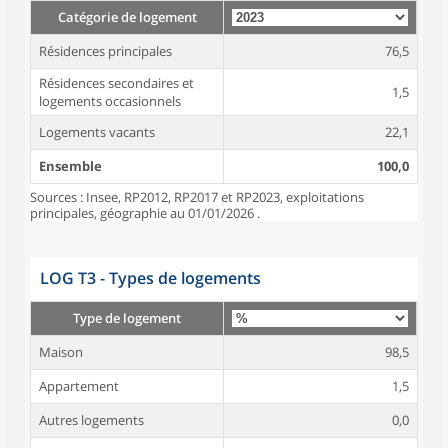
Catégorie de logement
Résidences principales
76,5
Résidences secondaires et
1,5
logements occasionnels
Logements vacants
22,1
Ensemble
100,0
Sources : Insee, RP2012, RP2017 et RP2023, exploitations
principales, géographie au 01/01/2026 .
LOG T3 - Types de logements
Type de logement
Maison
98,5
Appartement
1,5
Autres logements
0,0