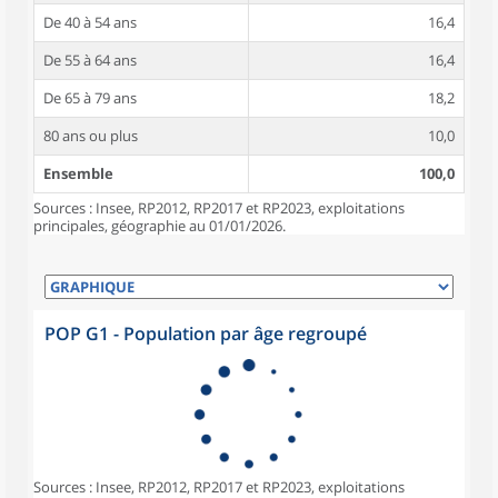
De 40 à 54 ans
16,4
De 55 à 64 ans
16,4
De 65 à 79 ans
18,2
80 ans ou plus
10,0
Ensemble
100,0
Sources : Insee, RP2012, RP2017 et RP2023, exploitations
principales, géographie au 01/01/2026.
POP G1 - Population par âge regroupé
Sources : Insee, RP2012, RP2017 et RP2023, exploitations