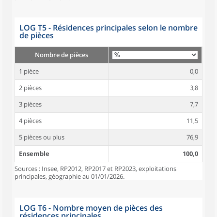
LOG T5 - Résidences principales selon le nombre
de pièces
Nombre de pièces
1 pièce
0,0
2 pièces
3,8
3 pièces
7,7
4 pièces
11,5
5 pièces ou plus
76,9
Ensemble
100,0
Sources : Insee, RP2012, RP2017 et RP2023, exploitations
principales, géographie au 01/01/2026.
LOG T6 - Nombre moyen de pièces des
résidences principales