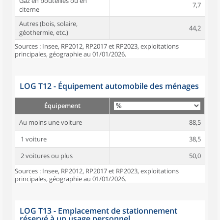
Gaz en bouteilles ou en
7,7
citerne
Autres (bois, solaire,
44,2
géothermie, etc.)
Sources : Insee, RP2012, RP2017 et RP2023, exploitations
principales, géographie au 01/01/2026.
LOG T12 - Équipement automobile des ménages
Équipement
Au moins une voiture
88,5
1 voiture
38,5
2 voitures ou plus
50,0
Sources : Insee, RP2012, RP2017 et RP2023, exploitations
principales, géographie au 01/01/2026.
LOG T13 - Emplacement de stationnement
réservé à un usage personnel