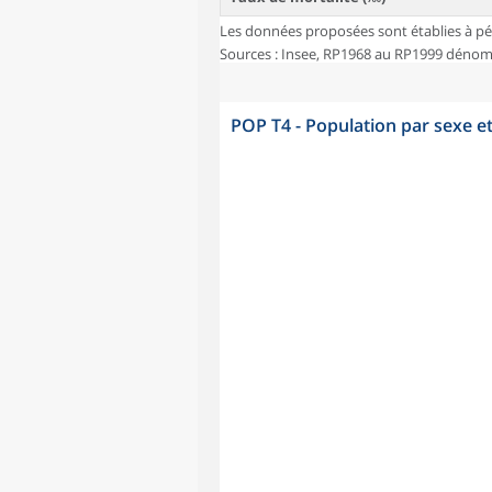
Les données proposées sont établies à pé
Sources : Insee, RP1968 au RP1999 dénombr
POP T4 - Population par sexe e