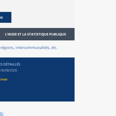
es
L'INSEE ET LA STATISTIQUE PUBLIQUE
régions, intercommunalités, etc.
ES DÉTAILLÉS
:
06/08/2026
rimer