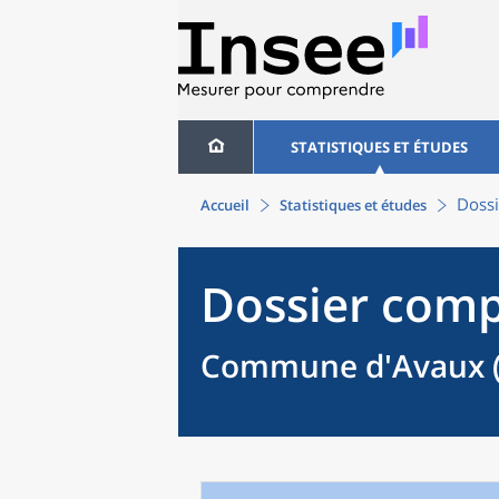
STATISTIQUES ET ÉTUDES
Dossi
Accueil
Statistiques et études
Dossier comp
Commune d'Avaux (