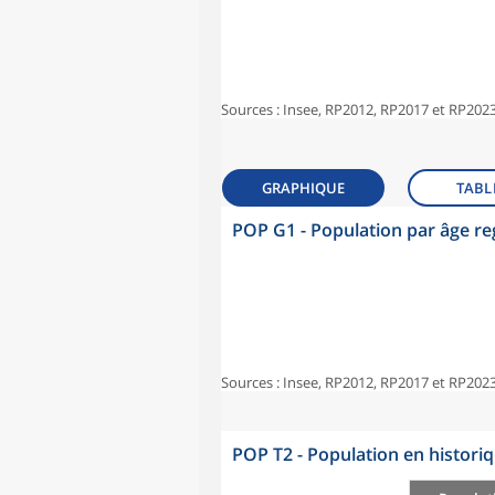
Sources : Insee, RP2012, RP2017 et RP2023
GRAPHIQUE
TABL
POP G1 - Population par âge r
Sources : Insee, RP2012, RP2017 et RP2023
POP T2 - Population en histori