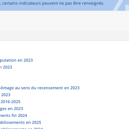
e, certains indicateurs peuvent ne pas être renseignés.
opulation en 2023
n 2023
chômage au sens du recensement en 2023
n 2023
s 2016-2025
ges en 2023
ments fin 2024
tablissements en 2025