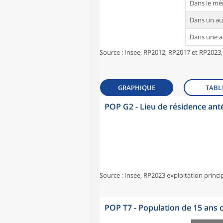
Dans le m
Dans un a
Dans une 
Source : Insee, RP2012, RP2017 et RP2023,
GRAPHIQUE
TABL
POP G2 - Lieu de résidence ant
Source : Insee, RP2023 exploitation princi
POP T7 - Population de 15 ans o