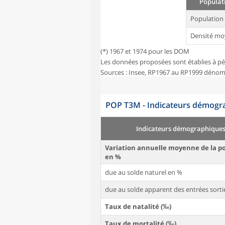
Populati
Population
Densité mo
(*) 1967 et 1974 pour les DOM
Les données proposées sont établies à pé
Sources : Insee, RP1967 au RP1999 dénom
POP T3M - Indicateurs démogra
Indicateurs démographique
Variation annuelle moyenne de la p
en %
due au solde naturel en %
due au solde apparent des entrées sorti
Taux de natalité (‰)
Taux de mortalité (‰)