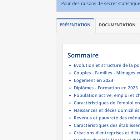
Pour des raisons de secret statistiqu
PRÉSENTATION
DOCUMENTATION
Sommaire
Évolution et structure de la p
Couples - Familles - Ménages e
Logement en 2023
Diplômes - Formation en 2023
Population active, emploi et 
Caractéristiques de l'emploi e
Naissances et décès domicilié
Revenus et pauvreté des ména
Caractéristiques des établisse
Créations d’entreprises et d’é