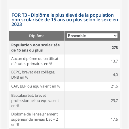
FOR T3 - Diplôme le plus élevé de la population
non scolarisée de 15 ans ou plus selon le sexe en
2023
Diplôme
Population non scolarisée
278
de 15 ans ou plus
Aucun diplôme ou certificat
13,7
d'études primaires en %
BEPC, brevet des collèges,
4,0
DNB en %
CAP, BEP ou équivalent en %
21,6
Baccalauréat, brevet
professionnel ou équivalent
23,7
en %
Diplôme de l'enseignement
supérieur de niveau bac + 2
17,6
en %