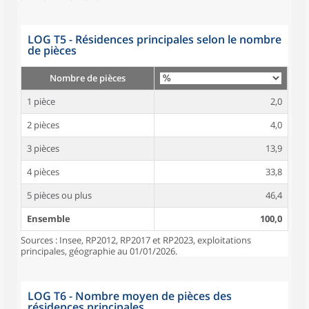
LOG T5 - Résidences principales selon le nombre
de pièces
Nombre de pièces
1 pièce
2,0
2 pièces
4,0
3 pièces
13,9
4 pièces
33,8
5 pièces ou plus
46,4
Ensemble
100,0
Sources : Insee, RP2012, RP2017 et RP2023, exploitations
principales, géographie au 01/01/2026.
LOG T6 - Nombre moyen de pièces des
résidences principales