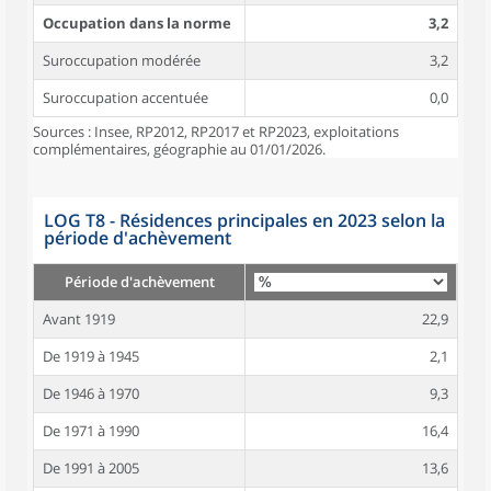
Occupation dans la norme
3,2
Suroccupation modérée
3,2
Suroccupation accentuée
0,0
Sources : Insee, RP2012, RP2017 et RP2023, exploitations
complémentaires, géographie au 01/01/2026.
LOG T8 - Résidences principales en 2023 selon la
période d'achèvement
Période d'achèvement
Avant 1919
22,9
De 1919 à 1945
2,1
De 1946 à 1970
9,3
De 1971 à 1990
16,4
De 1991 à 2005
13,6