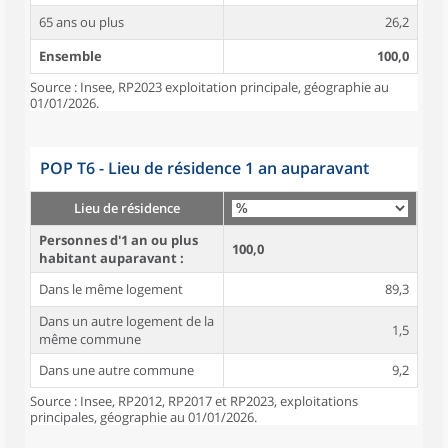
65 ans ou plus
26,2
Ensemble
100,0
Source : Insee, RP2023 exploitation principale, géographie au
01/01/2026.
POP T6 - Lieu de résidence 1 an auparavant
Lieu de résidence
Personnes d'1 an ou plus
100,0
habitant auparavant :
Dans le même logement
89,3
Dans un autre logement de la
1,5
même commune
Dans une autre commune
9,2
Source : Insee, RP2012, RP2017 et RP2023, exploitations
principales, géographie au 01/01/2026.