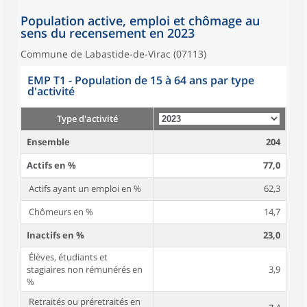
Population active, emploi et chômage au
sens du recensement en 2023
Commune de Labastide-de-Virac (07113)
EMP T1 - Population de 15 à 64 ans par type
d'activité
Type d'activité
Ensemble
204
Actifs en %
77,0
Actifs ayant un emploi en %
62,3
Chômeurs en %
14,7
Inactifs en %
23,0
Élèves, étudiants et
stagiaires non rémunérés en
3,9
%
Retraités ou préretraités en