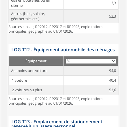
Gaz en bouteilles ou en
3,3
citerne
Autres (bois, solaire,
52,3
géothermie, etc.)
Sources : Insee, RP2012, RP2017 et RP2023, exploitations
principales, géographie au 01/01/2026.
LOG T12 - Équipement automobile des ménages
Équipement
Au moins une voiture
94,0
1 voiture
40,4
2 voitures ou plus
53,6
Sources : Insee, RP2012, RP2017 et RP2023, exploitations
principales, géographie au 01/01/2026.
LOG T13 - Emplacement de stationnement
réservé à un usage personnel