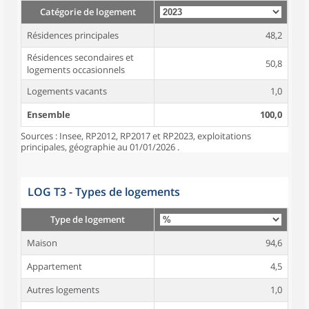
Catégorie de logement
Résidences principales
48,2
Résidences secondaires et
50,8
logements occasionnels
Logements vacants
1,0
Ensemble
100,0
Sources : Insee, RP2012, RP2017 et RP2023, exploitations
principales, géographie au 01/01/2026 .
LOG T3 - Types de logements
Type de logement
Maison
94,6
Appartement
4,5
Autres logements
1,0