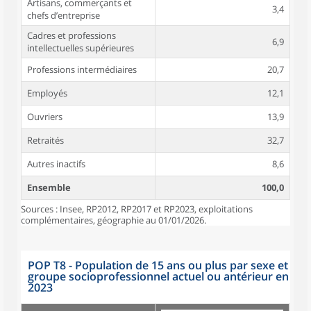
Artisans, commerçants et
3,4
chefs d’entreprise
Cadres et professions
6,9
intellectuelles supérieures
Professions intermédiaires
20,7
Employés
12,1
Ouvriers
13,9
Retraités
32,7
Autres inactifs
8,6
Ensemble
100,0
Sources : Insee, RP2012, RP2017 et RP2023, exploitations
complémentaires, géographie au 01/01/2026.
POP T8 - Population de 15 ans ou plus par sexe et
groupe socioprofessionnel actuel ou antérieur en
2023