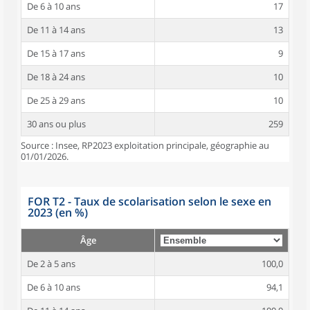
De 6 à 10 ans
17
De 11 à 14 ans
13
De 15 à 17 ans
9
De 18 à 24 ans
10
De 25 à 29 ans
10
30 ans ou plus
259
Source : Insee, RP2023 exploitation principale, géographie au
01/01/2026.
FOR T2 - Taux de scolarisation selon le sexe en
2023 (en %)
Âge
De 2 à 5 ans
100,0
De 6 à 10 ans
94,1