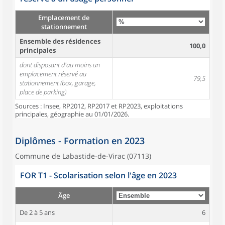
Emplacement de
stationnement
Ensemble des résidences
100,0
principales
dont disposant d'au moins un
emplacement réservé au
79,5
stationnement (box, garage,
place de parking)
Sources : Insee, RP2012, RP2017 et RP2023, exploitations
principales, géographie au 01/01/2026.
Diplômes - Formation en 2023
Commune de Labastide-de-Virac (07113)
FOR T1 - Scolarisation selon l'âge en 2023
Âge
De 2 à 5 ans
6