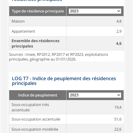
Type de résidence principale
Maison
4,8
Appartement
2,9
Ensemble des résidences
4,6
principales
Sources : Insee, RP2012, RP2017 et RP2023, exploitations
principales, géographie au 01/01/2026.
LOG T7 - Indice de peuplement des résidences
principales
Indice de peuplement
Sous-occupation très
19,4
accentuée
Sous-occupation accentuée
51,6
Sous-occupation modérée
22,6