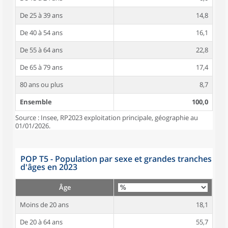
De 25 à 39 ans
14,8
De 40 à 54 ans
16,1
De 55 à 64 ans
22,8
De 65 à 79 ans
17,4
80 ans ou plus
8,7
Ensemble
100,0
Source : Insee, RP2023 exploitation principale, géographie au
01/01/2026.
POP T5 - Population par sexe et grandes tranches
d'âges en 2023
Âge
Moins de 20 ans
18,1
De 20 à 64 ans
55,7