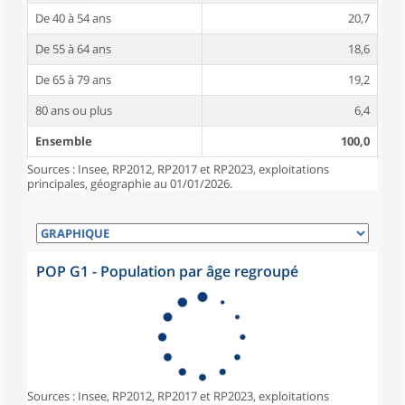
De 40 à 54 ans
20,7
De 55 à 64 ans
18,6
De 65 à 79 ans
19,2
80 ans ou plus
6,4
Ensemble
100,0
Sources : Insee, RP2012, RP2017 et RP2023, exploitations
principales, géographie au 01/01/2026.
POP G1 - Population par âge regroupé
Sources : Insee, RP2012, RP2017 et RP2023, exploitations