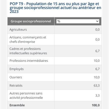
POP T9 - Population de 15 ans ou plus par âge et
groupe socioprofessionnel actuel ou antérieur en
2023
Groupe socioprofessionnel
Agriculteurs
0,0
Artisans, commerçants et
0,0
chefs d’entreprise
Cadres et professions
6,7
intellectuelles supérieures
Professions intermédiaires
10,0
Employés
6,7
Ouvriers
10,0
Retraités
63,3
Autres personnes sans
3,3
activité professionnelle
Ensemble
100,0