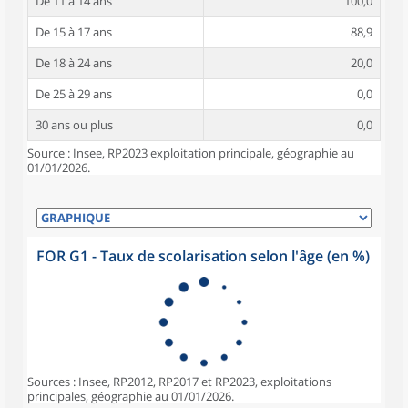
De 11 à 14 ans
100,0
De 15 à 17 ans
88,9
De 18 à 24 ans
20,0
De 25 à 29 ans
0,0
30 ans ou plus
0,0
Source : Insee, RP2023 exploitation principale, géographie au
01/01/2026.
FOR G1 - Taux de scolarisation selon l'âge (en %)
Sources : Insee, RP2012, RP2017 et RP2023, exploitations
principales, géographie au 01/01/2026.