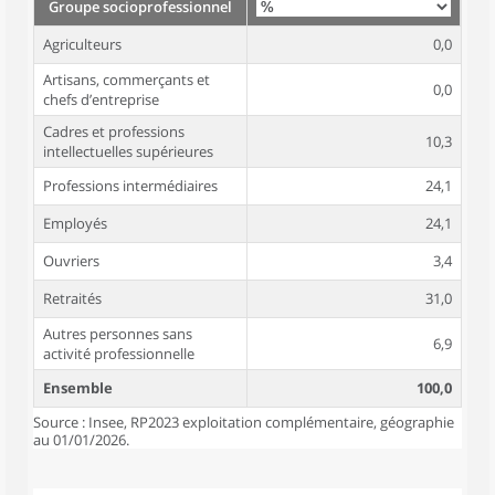
Groupe socioprofessionnel
Agriculteurs
0,0
Artisans, commerçants et
0,0
chefs d’entreprise
Cadres et professions
10,3
intellectuelles supérieures
Professions intermédiaires
24,1
Employés
24,1
Ouvriers
3,4
Retraités
31,0
Autres personnes sans
6,9
activité professionnelle
Ensemble
100,0
Source : Insee, RP2023 exploitation complémentaire, géographie
au 01/01/2026.