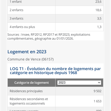
1 enfant
23,6
2 enfants
18,6
3 enfants
3,5
4 enfants ou plus
1,3
Sources : Insee, RP2012, RP2017 et RP2023, exploitations
complémentaires, géographie au 01/01/2026.
Logement en 2023
Commune de Vence (06157)
LOG T1 - Évolution du nombre de logements par
catégorie en historique depuis 1968
Catégorie de logement
Résidences principales
9 502
Résidences secondaires et
1 653
logements occasionnels