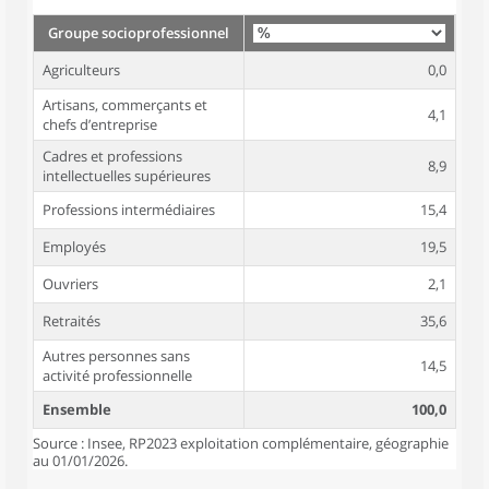
Groupe socioprofessionnel
Agriculteurs
0,0
Artisans, commerçants et
4,1
chefs d’entreprise
Cadres et professions
8,9
intellectuelles supérieures
Professions intermédiaires
15,4
Employés
19,5
Ouvriers
2,1
Retraités
35,6
Autres personnes sans
14,5
activité professionnelle
Ensemble
100,0
Source : Insee, RP2023 exploitation complémentaire, géographie
au 01/01/2026.