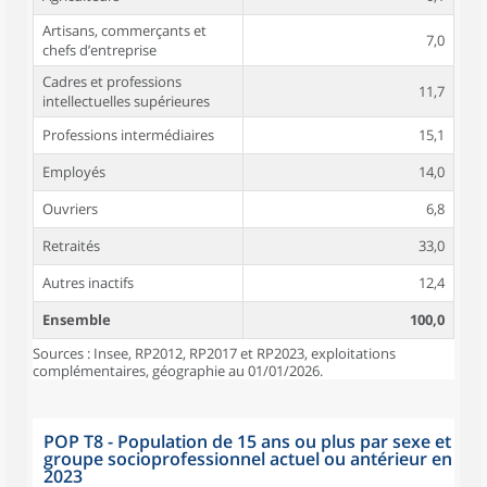
Artisans, commerçants et
7,0
chefs d’entreprise
Cadres et professions
11,7
intellectuelles supérieures
Professions intermédiaires
15,1
Employés
14,0
Ouvriers
6,8
Retraités
33,0
Autres inactifs
12,4
Ensemble
100,0
Sources : Insee, RP2012, RP2017 et RP2023, exploitations
complémentaires, géographie au 01/01/2026.
POP T8 - Population de 15 ans ou plus par sexe et
groupe socioprofessionnel actuel ou antérieur en
2023