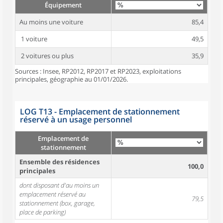
Équipement
Au moins une voiture
85,4
1 voiture
49,5
2 voitures ou plus
35,9
Sources : Insee, RP2012, RP2017 et RP2023, exploitations
principales, géographie au 01/01/2026.
LOG T13 - Emplacement de stationnement
réservé à un usage personnel
Emplacement de
stationnement
Ensemble des résidences
100,0
principales
dont disposant d'au moins un
emplacement réservé au
79,5
stationnement (box, garage,
place de parking)