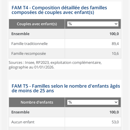
FAM T4 - Composition détaillée des familles
composées de couples avec enfant(s)
Couples avec enfant(s)
Ensemble
100,0
Famille traditionnelle
89,4
Famille recomposée
10,6
Sources : Insee, RP2023, exploitation complémentaire,
géographie au 01/01/2026.
FAM T5 - Familles selon le nombre d'enfants âgés
de moins de 25 ans
Nombre d'enfants
Ensemble
100,0
Aucun enfant
53,0