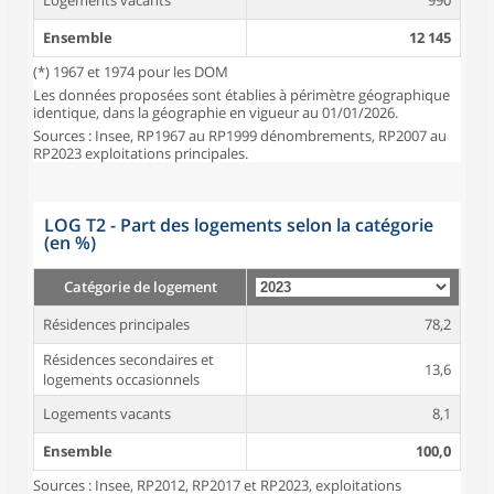
Logements vacants
990
Ensemble
12 145
(*) 1967 et 1974 pour les DOM
Les données proposées sont établies à périmètre géographique
identique, dans la géographie en vigueur au 01/01/2026.
Sources : Insee, RP1967 au RP1999 dénombrements, RP2007 au
RP2023 exploitations principales.
LOG T2 - Part des logements selon la catégorie
(en %)
Catégorie de logement
Résidences principales
78,2
Résidences secondaires et
13,6
logements occasionnels
Logements vacants
8,1
Ensemble
100,0
Sources : Insee, RP2012, RP2017 et RP2023, exploitations