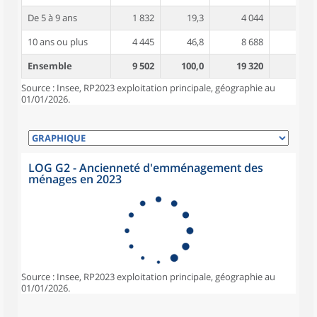
De 5 à 9 ans
1 832
19,3
4 044
3,1
10 ans ou plus
4 445
46,8
8 688
3,8
Ensemble
9 502
100,0
19 320
3,4
Source : Insee, RP2023 exploitation principale, géographie au
01/01/2026.
LOG G2 - Ancienneté d'emménagement des
ménages en 2023
Source : Insee, RP2023 exploitation principale, géographie au
01/01/2026.