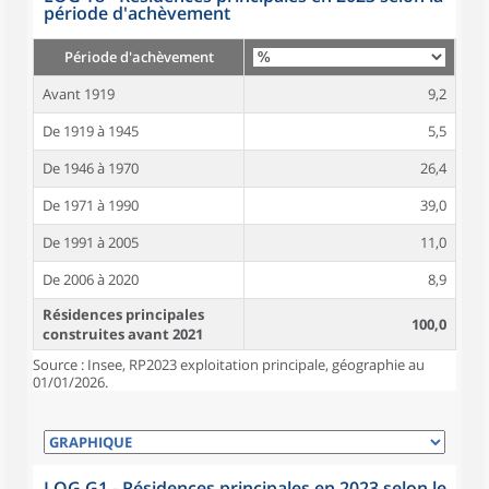
période d'achèvement
Période d'achèvement
Avant 1919
9,2
De 1919 à 1945
5,5
De 1946 à 1970
26,4
De 1971 à 1990
39,0
De 1991 à 2005
11,0
De 2006 à 2020
8,9
Résidences principales
100,0
construites avant 2021
Source : Insee, RP2023 exploitation principale, géographie au
01/01/2026.
LOG G1 - Résidences principales en 2023 selon le