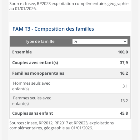
Source : Insee, RP2023 exploitation complémentaire, géographie
au 01/01/2026.
FAM T3 - Composition des familles
Type de famille
Ensemble
100,0
Couples avec enfant(s)
37,9
Familles monoparentales
16,2
Hommes seuls avec
3,1
enfant(s)
Femmes seules avec
13,2
enfant(s)
Couples sans enfant
45,8
Sources : Insee, RP2012, RP2017 et RP2023, exploitations
complémentaires, géographie au 01/01/2026.