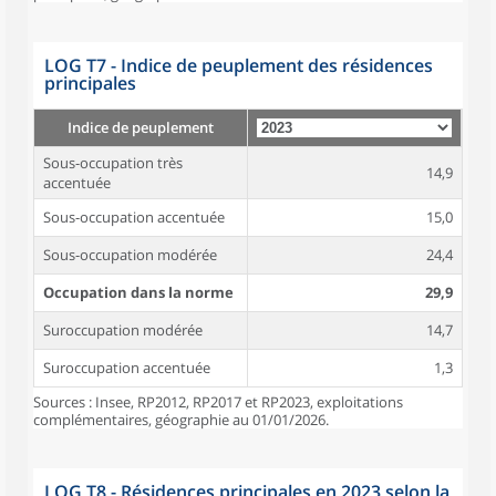
LOG T7 - Indice de peuplement des résidences
principales
Indice de peuplement
Sous-occupation très
14,9
accentuée
Sous-occupation accentuée
15,0
Sous-occupation modérée
24,4
Occupation dans la norme
29,9
Suroccupation modérée
14,7
Suroccupation accentuée
1,3
Sources : Insee, RP2012, RP2017 et RP2023, exploitations
complémentaires, géographie au 01/01/2026.
LOG T8 - Résidences principales en 2023 selon la