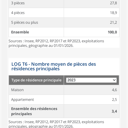
3 pièces
27,8
4 pièces
18,9
5 pièces ou plus
21,2
Ensemble
100,0
Sources : Insee, RP2012, RP2017 et RP2023, exploitations
principales, géographie au 01/01/2026.
LOG T6 - Nombre moyen de pièces des
résidences principales
Type de résidence principale
Maison
4,6
Appartement
2,5
Ensemble des résidences
3,4
principales
Sources : Insee, RP2012, RP2017 et RP2023, exploitations
principales, géographie au 01/01/2026.