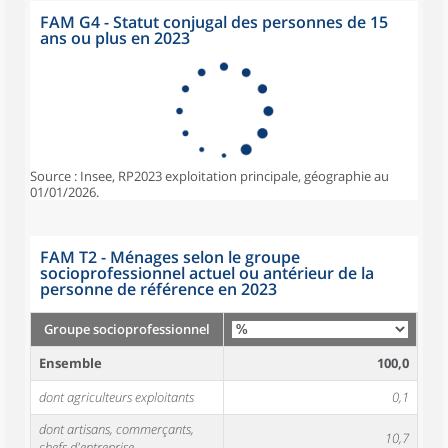
FAM G4 - Statut conjugal des personnes de 15
ans ou plus en 2023
Source : Insee, RP2023 exploitation principale, géographie au
01/01/2026.
FAM T2 - Ménages selon le groupe
socioprofessionnel actuel ou antérieur de la
personne de référence en 2023
Groupe socioprofessionnel
Ensemble
100,0
dont agriculteurs exploitants
0,1
dont artisans, commerçants,
10,7
chefs d'entreprise