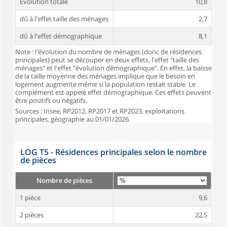
Évolution totale
10,8
dû à l'effet taille des ménages
2,7
dû à l'effet démographique
8,1
Note : l'évolution du nombre de ménages (donc de résidences
principales) peut se découper en deux effets, l'effet "taille des
ménages" et l'effet "évolution démographique". En effet, la baisse
de la taille moyenne des ménages implique que le besoin en
logement augmente même si la population restait stable. Le
complément est appelé effet démographique. Ces effets peuvent
être positifs ou négatifs.
Sources : Insee, RP2012, RP2017 et RP2023, exploitations
principales, géographie au 01/01/2026.
LOG T5 - Résidences principales selon le nombre
de pièces
Nombre de pièces
1 pièce
9,6
2 pièces
22,5