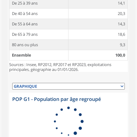
De 25 à 39 ans
14,1
De 40 à 54 ans
20,3
De 55 à 64 ans
14,3
De 65 à 79 ans
18,6
80 ans ou plus
9,3
Ensemble
100,0
Sources : Insee, RP2012, RP2017 et RP2023, exploitations
principales, géographie au 01/01/2026.
POP G1 - Population par âge regroupé