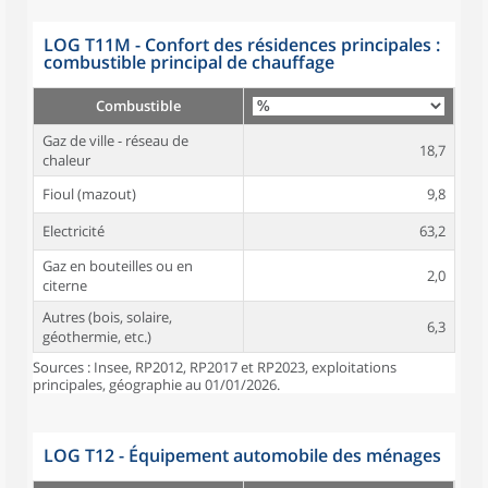
LOG T11M - Confort des résidences principales :
combustible principal de chauffage
Combustible
Gaz de ville - réseau de
18,7
chaleur
Fioul (mazout)
9,8
Electricité
63,2
Gaz en bouteilles ou en
2,0
citerne
Autres (bois, solaire,
6,3
géothermie, etc.)
Sources : Insee, RP2012, RP2017 et RP2023, exploitations
principales, géographie au 01/01/2026.
LOG T12 - Équipement automobile des ménages