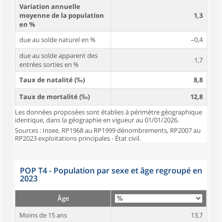
Variation annuelle
moyenne de la population
1,3
en %
due au solde naturel en %
–0,4
due au solde apparent des
1,7
entrées sorties en %
Taux de natalité (‰)
8,8
Taux de mortalité (‰)
12,8
Les données proposées sont établies à périmètre géographique
identique, dans la géographie en vigueur au 01/01/2026.
Sources : Insee, RP1968 au RP1999 dénombrements, RP2007 au
RP2023 exploitations principales - État civil.
POP T4 - Population par sexe et âge regroupé en
2023
Âge
Moins de 15 ans
13,7