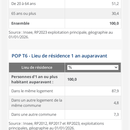
De 20 à 64 ans
51,2
65 ans ou plus
30,4
Ensemble
100,0
Source : Insee, RP2023 exploitation principale, géographie au
01/01/2026.
POP T6 - Lieu de résidence 1 an auparavant
Lieu de résidence
Personnes d'1 an ou plus
100,0
habitant auparavant :
Dans le même logement
87,9
Dans un autre logement de la
4,8
même commune
Dans une autre commune
7,3
Source : Insee, RP2012, RP2017 et RP2023, exploitations
principales, géographie au 01/01/2026.