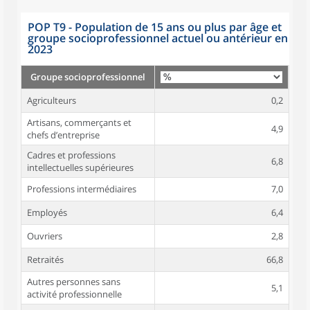
POP T9 - Population de 15 ans ou plus par âge et
groupe socioprofessionnel actuel ou antérieur en
2023
Groupe socioprofessionnel
Agriculteurs
0,2
Artisans, commerçants et
4,9
chefs d’entreprise
Cadres et professions
6,8
intellectuelles supérieures
Professions intermédiaires
7,0
Employés
6,4
Ouvriers
2,8
Retraités
66,8
Autres personnes sans
5,1
activité professionnelle