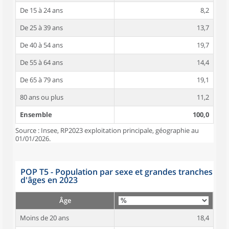
De 15 à 24 ans
8,2
De 25 à 39 ans
13,7
De 40 à 54 ans
19,7
De 55 à 64 ans
14,4
De 65 à 79 ans
19,1
80 ans ou plus
11,2
Ensemble
100,0
Source : Insee, RP2023 exploitation principale, géographie au
01/01/2026.
POP T5 - Population par sexe et grandes tranches
d'âges en 2023
Âge
Moins de 20 ans
18,4