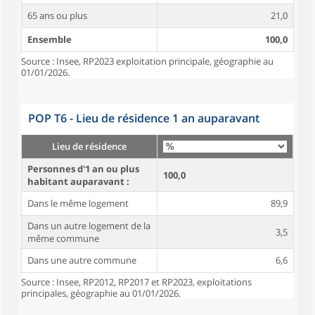
65 ans ou plus
21,0
Ensemble
100,0
Source : Insee, RP2023 exploitation principale, géographie au
01/01/2026.
POP T6 - Lieu de résidence 1 an auparavant
Lieu de résidence
Personnes d'1 an ou plus
100,0
habitant auparavant :
Dans le même logement
89,9
Dans un autre logement de la
3,5
même commune
Dans une autre commune
6,6
Source : Insee, RP2012, RP2017 et RP2023, exploitations
principales, géographie au 01/01/2026.