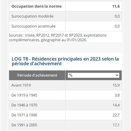
Occupation dans la norme
11,6
Suroccupation modérée
0,0
Suroccupation accentuée
0,0
Sources : Insee, RP2012, RP2017 et RP2023, exploitations
complémentaires, géographie au 01/01/2026.
LOG T8 - Résidences principales en 2023 selon la
période d'achèvement
Période d'achèvement
Avant 1919
15,9
De 1919 à 1945
3,8
De 1946 à 1970
14,4
De 1971 à 1990
22,7
De 1991 à 2005
17,1