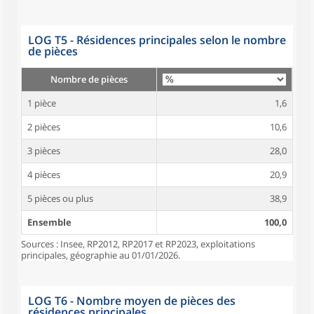
LOG T5 - Résidences principales selon le nombre
de pièces
Nombre de pièces
1 pièce
1,6
2 pièces
10,6
3 pièces
28,0
4 pièces
20,9
5 pièces ou plus
38,9
Ensemble
100,0
Sources : Insee, RP2012, RP2017 et RP2023, exploitations
principales, géographie au 01/01/2026.
LOG T6 - Nombre moyen de pièces des
résidences principales