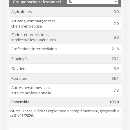
Groupe socioprofessionnel
Agriculteurs
0,0
Artisans, commerçants et
2,0
chefs d’entreprise
Cadres et professions
8,8
intellectuelles supérieures
Professions intermédiaires
21,8
Employés
20,1
Ouvriers
3,9
Retraités
36,1
Autres personnes sans
7,3
activité professionnelle
Ensemble
100,0
Source : Insee, RP2023 exploitation complémentaire, géographie
au 01/01/2026.