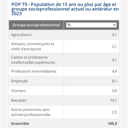
POP T9 - Population de 15 ans ou plus par âge et
groupe socioprofessionnel actuel ou antérieur en
2023
Groupe socioprofessionnel
Agriculteurs
4,1
Artisans, commerçants et
2,1
chefs d’entreprise
Cadres et professions
4,1
intellectuelles supérieures
Professions intermédiaires
4,4
Employés
8,1
Ouvriers
0,0
Retraités
74,7
Autres personnes sans
2,5
activité professionnelle
Ensemble
100,0