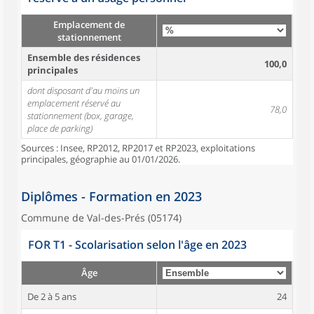
Emplacement de
stationnement
Ensemble des résidences
100,0
principales
dont disposant d'au moins un
emplacement réservé au
78,0
stationnement (box, garage,
place de parking)
Sources : Insee, RP2012, RP2017 et RP2023, exploitations
principales, géographie au 01/01/2026.
Diplômes - Formation en 2023
Commune de Val-des-Prés (05174)
FOR T1 - Scolarisation selon l'âge en 2023
Âge
De 2 à 5 ans
24