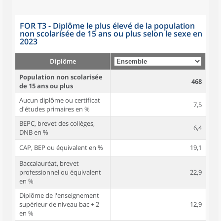
FOR T3 - Diplôme le plus élevé de la population
non scolarisée de 15 ans ou plus selon le sexe en
2023
Diplôme
Population non scolarisée
468
de 15 ans ou plus
Aucun diplôme ou certificat
7,5
d'études primaires en %
BEPC, brevet des collèges,
6,4
DNB en %
CAP, BEP ou équivalent en %
19,1
Baccalauréat, brevet
professionnel ou équivalent
22,9
en %
Diplôme de l'enseignement
supérieur de niveau bac + 2
12,9
en %