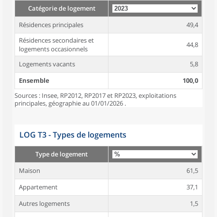
Catégorie de logement
Résidences principales
49,4
Résidences secondaires et
44,8
logements occasionnels
Logements vacants
5,8
Ensemble
100,0
Sources : Insee, RP2012, RP2017 et RP2023, exploitations
principales, géographie au 01/01/2026 .
LOG T3 - Types de logements
Type de logement
Maison
61,5
Appartement
37,1
Autres logements
1,5