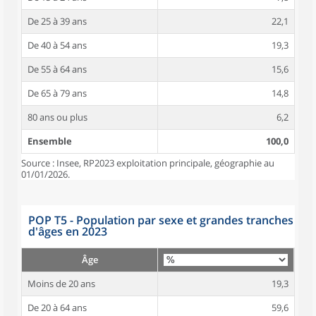
De 25 à 39 ans
22,1
De 40 à 54 ans
19,3
De 55 à 64 ans
15,6
De 65 à 79 ans
14,8
80 ans ou plus
6,2
Ensemble
100,0
Source : Insee, RP2023 exploitation principale, géographie au
01/01/2026.
POP T5 - Population par sexe et grandes tranches
d'âges en 2023
Âge
Moins de 20 ans
19,3
De 20 à 64 ans
59,6