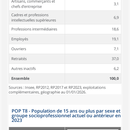
Artisans, commerçants et
3,1
chefs d’entreprise
Cadres et professions
6,9
intellectuelles supérieures
Professions intermédiaires
18,6
Employés
19,1
Ouvriers
7,1
Retraités
37,0
Autres inactifs
6,2
Ensemble
100,0
Sources : Insee, RP2012, RP2017 et RP2023, exploitations
complémentaires, géographie au 01/01/2026.
POP T8 - Population de 15 ans ou plus par sexe et
groupe socioprofessionnel actuel ou antérieur en
2023