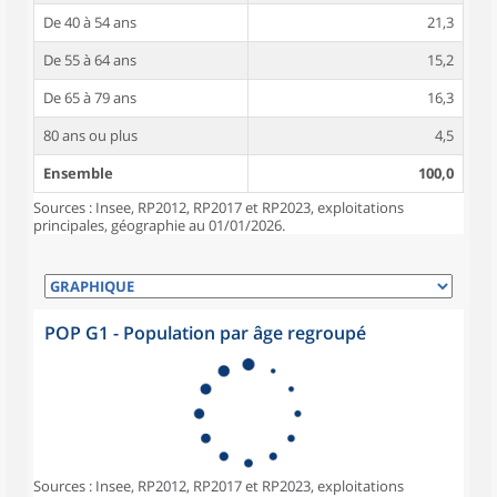
De 40 à 54 ans
21,3
De 55 à 64 ans
15,2
De 65 à 79 ans
16,3
80 ans ou plus
4,5
Ensemble
100,0
Sources : Insee, RP2012, RP2017 et RP2023, exploitations
principales, géographie au 01/01/2026.
POP G1 - Population par âge regroupé
Sources : Insee, RP2012, RP2017 et RP2023, exploitations