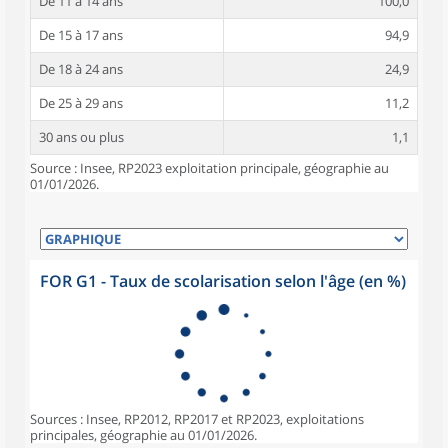
De 11 à 14 ans
100,0
De 15 à 17 ans
94,9
De 18 à 24 ans
24,9
De 25 à 29 ans
11,2
30 ans ou plus
1,1
Source : Insee, RP2023 exploitation principale, géographie au
01/01/2026.
FOR G1 - Taux de scolarisation selon l'âge (en %)
Sources : Insee, RP2012, RP2017 et RP2023, exploitations
principales, géographie au 01/01/2026.