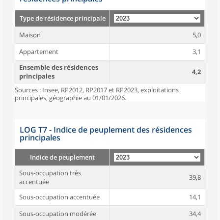
Type de résidence principale
Maison
5,0
Appartement
3,1
Ensemble des résidences
4,2
principales
Sources : Insee, RP2012, RP2017 et RP2023, exploitations
principales, géographie au 01/01/2026.
LOG T7 - Indice de peuplement des résidences
principales
Indice de peuplement
Sous-occupation très
39,8
accentuée
Sous-occupation accentuée
14,1
Sous-occupation modérée
34,4