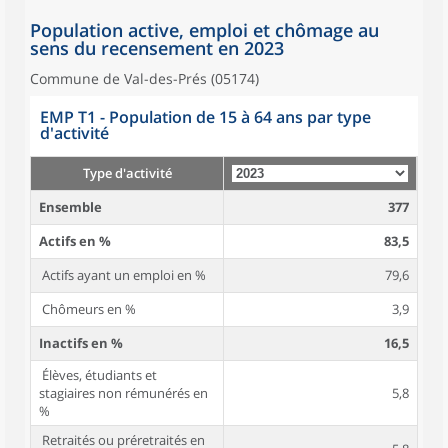
Population active, emploi et chômage au
sens du recensement en 2023
Commune de Val-des-Prés (05174)
EMP T1 - Population de 15 à 64 ans par type
d'activité
Type d'activité
Ensemble
377
Actifs en %
83,5
Actifs ayant un emploi en %
79,6
Chômeurs en %
3,9
Inactifs en %
16,5
Élèves, étudiants et
stagiaires non rémunérés en
5,8
%
Retraités ou préretraités en