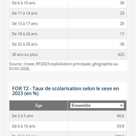
De 6 à 10 ans
38
De 11 à 14 ans
23
De 15 à 17 ans
20
De 18 à 24 ans
17
De 25 à 29 ans
38
30 ans ou plus
425
Source : Insee, RP2023 exploitation principale, géographie au
01/01/2026.
FOR T2 - Taux de scolarisation selon le sexe en
2023 (en %)
Âge
De 2 à 5 ans
66,6
De 6 à 10 ans
93,8