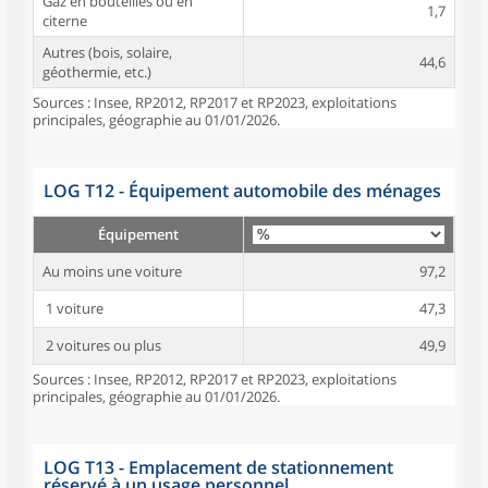
Gaz en bouteilles ou en
1,7
citerne
Autres (bois, solaire,
44,6
géothermie, etc.)
Sources : Insee, RP2012, RP2017 et RP2023, exploitations
principales, géographie au 01/01/2026.
LOG T12 - Équipement automobile des ménages
Équipement
Au moins une voiture
97,2
1 voiture
47,3
2 voitures ou plus
49,9
Sources : Insee, RP2012, RP2017 et RP2023, exploitations
principales, géographie au 01/01/2026.
LOG T13 - Emplacement de stationnement
réservé à un usage personnel