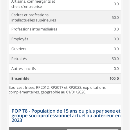
Artisans, commerçants et
0,0
chefs d’entreprise
Cadres et professions
50,0
intellectuelles supérieures
Professions intermédiaires
0,0
Employés
0,0
Ouvriers
0,0
Retraités
50,0
Autres inactifs
0,0
Ensemble
100,0
Sources : Insee, RP2012, RP2017 et RP2023, exploitations
complémentaires, géographie au 01/01/2026.
POP T8 - Population de 15 ans ou plus par sexe et
groupe socioprofessionnel actuel ou antérieur en
2023