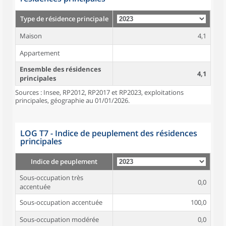
Type de résidence principale
Maison
4,1
Appartement
Ensemble des résidences
4,1
principales
Sources : Insee, RP2012, RP2017 et RP2023, exploitations
principales, géographie au 01/01/2026.
LOG T7 - Indice de peuplement des résidences
principales
Indice de peuplement
Sous-occupation très
0,0
accentuée
Sous-occupation accentuée
100,0
Sous-occupation modérée
0,0