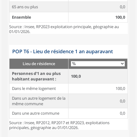
65 ans ou plus
0,0
Ensemble
100,0
Source : Insee, RP2023 exploitation principale, géographie au
01/01/2026.
POP T6 - Lieu de résidence 1 an auparavant
Lieu de résidence
Personnes d'1 an ou plus
100,0
habitant auparavant :
Dans le même logement
100,0
Dans un autre logement de la
0,0
même commune
Dans une autre commune
0,0
Source : Insee, RP2012, RP2017 et RP2023, exploitations
principales, géographie au 01/01/2026.