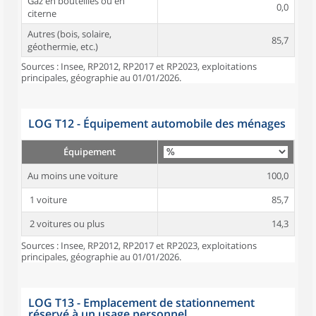
Gaz en bouteilles ou en
0,0
citerne
Autres (bois, solaire,
85,7
géothermie, etc.)
Sources : Insee, RP2012, RP2017 et RP2023, exploitations
principales, géographie au 01/01/2026.
LOG T12 - Équipement automobile des ménages
Équipement
Au moins une voiture
100,0
1 voiture
85,7
2 voitures ou plus
14,3
Sources : Insee, RP2012, RP2017 et RP2023, exploitations
principales, géographie au 01/01/2026.
LOG T13 - Emplacement de stationnement
réservé à un usage personnel