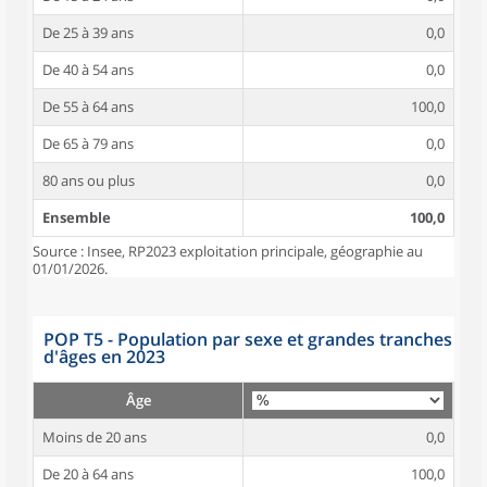
De 25 à 39 ans
0,0
De 40 à 54 ans
0,0
De 55 à 64 ans
100,0
De 65 à 79 ans
0,0
80 ans ou plus
0,0
Ensemble
100,0
Source : Insee, RP2023 exploitation principale, géographie au
01/01/2026.
POP T5 - Population par sexe et grandes tranches
d'âges en 2023
Âge
Moins de 20 ans
0,0
De 20 à 64 ans
100,0