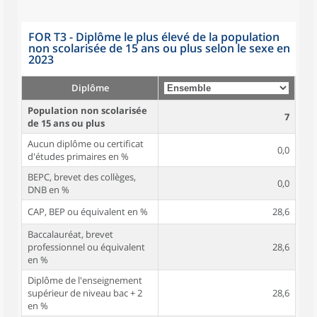
FOR T3 - Diplôme le plus élevé de la population
non scolarisée de 15 ans ou plus selon le sexe en
2023
Diplôme
Population non scolarisée
7
de 15 ans ou plus
Aucun diplôme ou certificat
0,0
d'études primaires en %
BEPC, brevet des collèges,
0,0
DNB en %
CAP, BEP ou équivalent en %
28,6
Baccalauréat, brevet
professionnel ou équivalent
28,6
en %
Diplôme de l'enseignement
supérieur de niveau bac + 2
28,6
en %