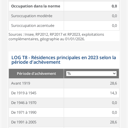
Occupation dans la norme
0,0
Suroccupation modérée
0,0
Suroccupation accentuée
0,0
Sources : Insee, RP2012, RP2017 et RP2023, exploitations
complémentaires, géographie au 01/01/2026.
LOG T8 - Résidences principales en 2023 selon la
période d'achèvement
Période d'achèvement
Avant 1919
28,6
De 1919 à 1945
14,3
De 1946 à 1970
0,0
De 1971 à 1990
0,0
De 1991 à 2005
28,6