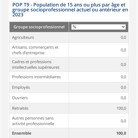
POP T9 - Population de 15 ans ou plus par âge et
groupe socioprofessionnel actuel ou antérieur en
2023
Groupe socioprofessionnel
Agriculteurs
0,0
Artisans, commerçants et
0,0
chefs d’entreprise
Cadres et professions
0,0
intellectuelles supérieures
Professions intermédiaires
0,0
Employés
0,0
Ouvriers
0,0
Retraités
100,0
Autres personnes sans
0,0
activité professionnelle
Ensemble
100,0