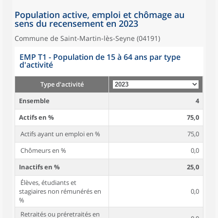
Population active, emploi et chômage au
sens du recensement en 2023
Commune de Saint-Martin-lès-Seyne (04191)
EMP T1 - Population de 15 à 64 ans par type
d'activité
Type d'activité
Ensemble
4
Actifs en %
75,0
Actifs ayant un emploi en %
75,0
Chômeurs en %
0,0
Inactifs en %
25,0
Élèves, étudiants et
stagiaires non rémunérés en
0,0
%
Retraités ou préretraités en