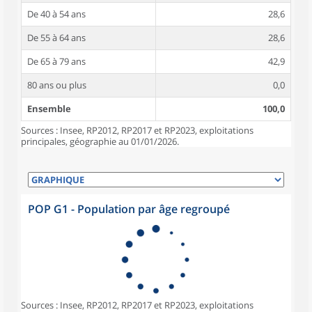
De 40 à 54 ans
28,6
De 55 à 64 ans
28,6
De 65 à 79 ans
42,9
80 ans ou plus
0,0
Ensemble
100,0
Sources : Insee, RP2012, RP2017 et RP2023, exploitations
principales, géographie au 01/01/2026.
POP G1 - Population par âge regroupé
Sources : Insee, RP2012, RP2017 et RP2023, exploitations