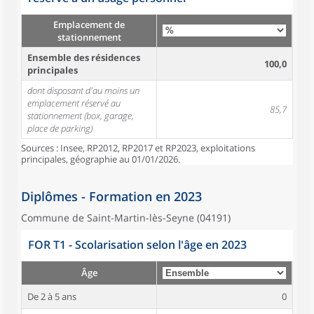
Emplacement de
stationnement
Ensemble des résidences
100,0
principales
dont disposant d'au moins un
emplacement réservé au
85,7
stationnement (box, garage,
place de parking)
Sources : Insee, RP2012, RP2017 et RP2023, exploitations
principales, géographie au 01/01/2026.
Diplômes - Formation en 2023
Commune de Saint-Martin-lès-Seyne (04191)
FOR T1 - Scolarisation selon l'âge en 2023
Âge
De 2 à 5 ans
0