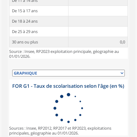
De 11 à 14 ans
De 15 à 17 ans
De 18 à 24 ans
De 25 à 29 ans
30 ans ou plus
0,0
Source : Insee, RP2023 exploitation principale, géographie au
01/01/2026.
FOR G1 - Taux de scolarisation selon l'âge (en %)
Sources : Insee, RP2012, RP2017 et RP2023, exploitations
principales, géographie au 01/01/2026.