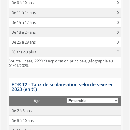
De 6 à 10 ans
0
De 11 à 14 ans
0
De 15 à 17 ans
0
De 18 à 24 ans
0
De 25 à 29 ans
0
30 ans ou plus
7
Source : Insee, RP2023 exploitation principale, géographie au
01/01/2026.
FOR T2 - Taux de scolarisation selon le sexe en
2023 (en %)
Âge
De 2 à 5 ans
De 6 à 10 ans