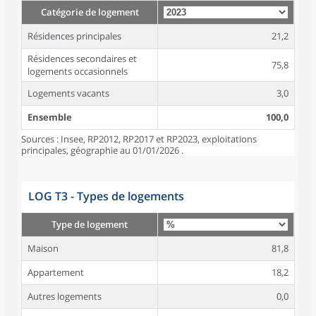
Catégorie de logement
Résidences principales
21,2
Résidences secondaires et
75,8
logements occasionnels
Logements vacants
3,0
Ensemble
100,0
Sources : Insee, RP2012, RP2017 et RP2023, exploitations
principales, géographie au 01/01/2026 .
LOG T3 - Types de logements
Type de logement
Maison
81,8
Appartement
18,2
Autres logements
0,0