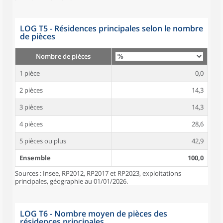
LOG T5 - Résidences principales selon le nombre
de pièces
Nombre de pièces
1 pièce
0,0
2 pièces
14,3
3 pièces
14,3
4 pièces
28,6
5 pièces ou plus
42,9
Ensemble
100,0
Sources : Insee, RP2012, RP2017 et RP2023, exploitations
principales, géographie au 01/01/2026.
LOG T6 - Nombre moyen de pièces des
résidences principales