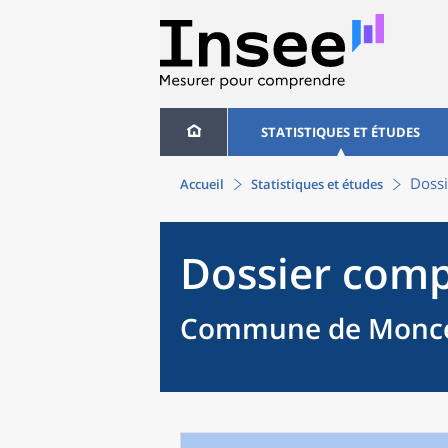
STATISTIQUES ET ÉTUDES
Dossi
Accueil
Statistiques et études
Dossier comp
Commune de Moncea