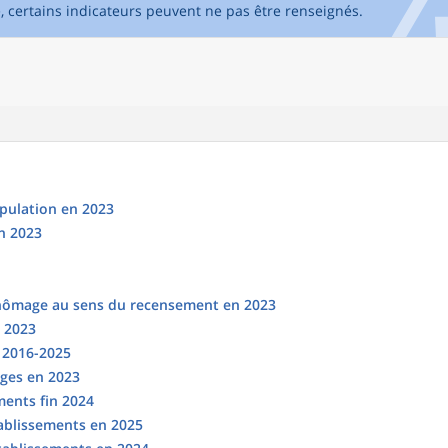
e, certains indicateurs peuvent ne pas être renseignés.
opulation en 2023
n 2023
chômage au sens du recensement en 2023
n 2023
s 2016-2025
ges en 2023
ments fin 2024
tablissements en 2025