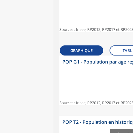
Sources : Insee, RP2012, RP2017 et RP2023
GRAPHIQUE
TABL
POP G1 - Population par âge r
Sources : Insee, RP2012, RP2017 et RP2023
POP T2 - Population en histori