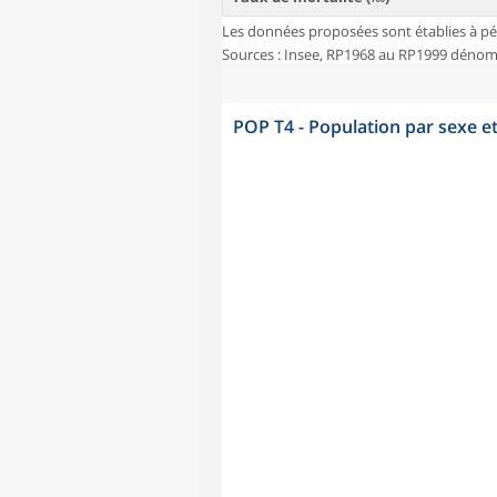
Les données proposées sont établies à pé
Sources : Insee, RP1968 au RP1999 dénombr
POP T4 - Population par sexe e