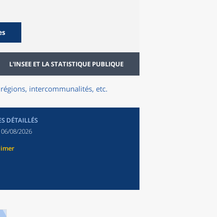
es
L'INSEE ET LA STATISTIQUE PUBLIQUE
régions, intercommunalités, etc.
ES DÉTAILLÉS
:
06/08/2026
rimer