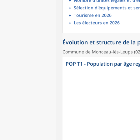
Nombre d’unités légales et d’
Sélection d'équipements et ser
Tourisme en 2026
Les électeurs en 2026
Évolution et structure de la
Commune de Monceau-lès-Leups (02
POP T1 - Population par âge r