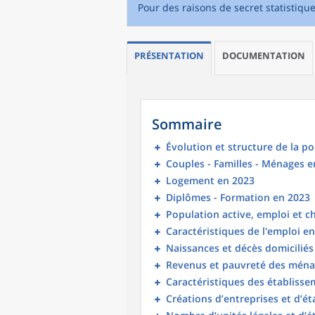
Pour des raisons de secret statistiqu
PRÉSENTATION
DOCUMENTATION
Sommaire
Évolution et structure de la p
Couples - Familles - Ménages e
Logement en 2023
Diplômes - Formation en 2023
Population active, emploi et 
Caractéristiques de l'emploi e
Naissances et décès domicilié
Revenus et pauvreté des ména
Caractéristiques des établisse
Créations d’entreprises et d’é