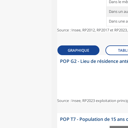
Dans le m
Dans un a
Dans une 
Source : Insee, RP2012, RP2017 et RP2023,
GRAPHIQUE
TABL
POP G2 - Lieu de résidence ant
Source : Insee, RP2023 exploitation princi
POP T7 - Population de 15 ans o