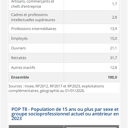
Artisans, commerçants et
1,7
chefs d’entreprise
Cadres et professions
2,8
intellectuelles supérieures
Professions intermédiaires
13,9
Employés
15,0
Ouvriers
21,1
Retraités
31,7
Autres inactifs
12,8
Ensemble
100,0
Sources : Insee, RP2012, RP2017 et RP2023, exploitations
complémentaires, géographie au 01/01/2026.
POP T8 - Population de 15 ans ou plus par sexe et
groupe socioprofessionnel actuel ou antérieur en
2023