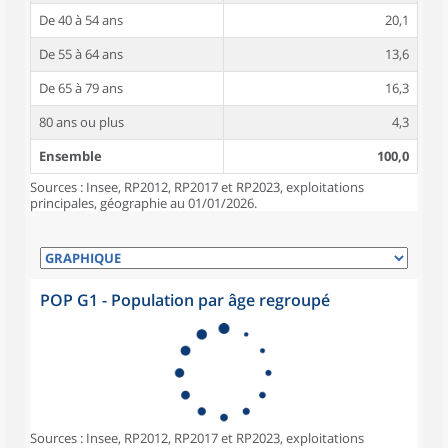
De 40 à 54 ans
20,1
De 55 à 64 ans
13,6
De 65 à 79 ans
16,3
80 ans ou plus
4,3
Ensemble
100,0
Sources : Insee, RP2012, RP2017 et RP2023, exploitations
principales, géographie au 01/01/2026.
POP G1 - Population par âge regroupé
Sources : Insee, RP2012, RP2017 et RP2023, exploitations