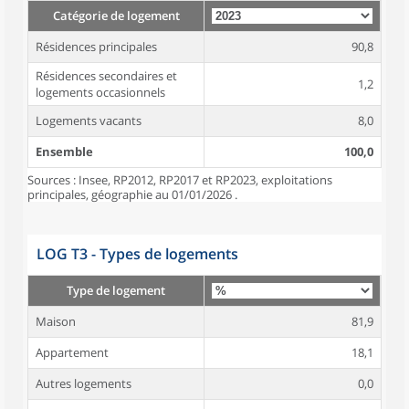
Catégorie de logement
Résidences principales
90,8
Résidences secondaires et
1,2
logements occasionnels
Logements vacants
8,0
Ensemble
100,0
Sources : Insee, RP2012, RP2017 et RP2023, exploitations
principales, géographie au 01/01/2026 .
LOG T3 - Types de logements
Type de logement
Maison
81,9
Appartement
18,1
Autres logements
0,0