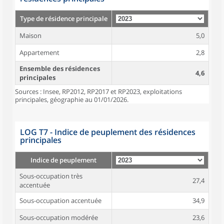
Type de résidence principale
Maison
5,0
Appartement
2,8
Ensemble des résidences
4,6
principales
Sources : Insee, RP2012, RP2017 et RP2023, exploitations
principales, géographie au 01/01/2026.
LOG T7 - Indice de peuplement des résidences
principales
Indice de peuplement
Sous-occupation très
27,4
accentuée
Sous-occupation accentuée
34,9
Sous-occupation modérée
23,6