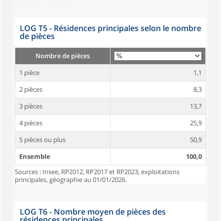
LOG T5 - Résidences principales selon le nombre
de pièces
Nombre de pièces
1 pièce
1,1
2 pièces
8,3
3 pièces
13,7
4 pièces
25,9
5 pièces ou plus
50,9
Ensemble
100,0
Sources : Insee, RP2012, RP2017 et RP2023, exploitations
principales, géographie au 01/01/2026.
LOG T6 - Nombre moyen de pièces des
résidences principales