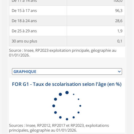
De 11 à 14 ans
100,0
De 15 à 17 ans
96,3
De 18 à 24 ans
28,6
De 25 à 29 ans
1,9
30 ans ou plus
0,1
Source : Insee, RP2023 exploitation principale, géographie au
01/01/2026.
FOR G1 - Taux de scolarisation selon l'âge (en %)
Sources : Insee, RP2012, RP2017 et RP2023, exploitations
principales, géographie au 01/01/2026.