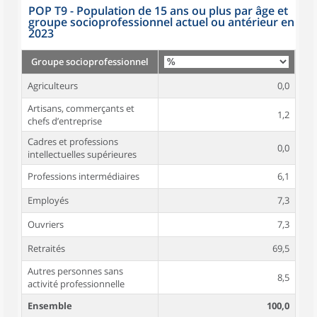
POP T9 - Population de 15 ans ou plus par âge et
groupe socioprofessionnel actuel ou antérieur en
2023
Groupe socioprofessionnel
Agriculteurs
0,0
Artisans, commerçants et
1,2
chefs d’entreprise
Cadres et professions
0,0
intellectuelles supérieures
Professions intermédiaires
6,1
Employés
7,3
Ouvriers
7,3
Retraités
69,5
Autres personnes sans
8,5
activité professionnelle
Ensemble
100,0