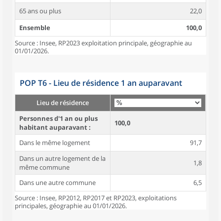
65 ans ou plus
22,0
Ensemble
100,0
Source : Insee, RP2023 exploitation principale, géographie au
01/01/2026.
POP T6 - Lieu de résidence 1 an auparavant
Lieu de résidence
Personnes d'1 an ou plus
100,0
habitant auparavant :
Dans le même logement
91,7
Dans un autre logement de la
1,8
même commune
Dans une autre commune
6,5
Source : Insee, RP2012, RP2017 et RP2023, exploitations
principales, géographie au 01/01/2026.