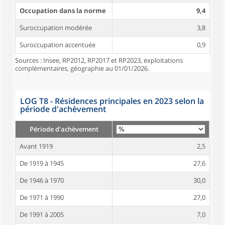
Occupation dans la norme
9,4
Suroccupation modérée
3,8
Suroccupation accentuée
0,9
Sources : Insee, RP2012, RP2017 et RP2023, exploitations
complémentaires, géographie au 01/01/2026.
LOG T8 - Résidences principales en 2023 selon la
période d'achèvement
Période d'achèvement
Avant 1919
2,5
De 1919 à 1945
27,6
De 1946 à 1970
30,0
De 1971 à 1990
27,0
De 1991 à 2005
7,0