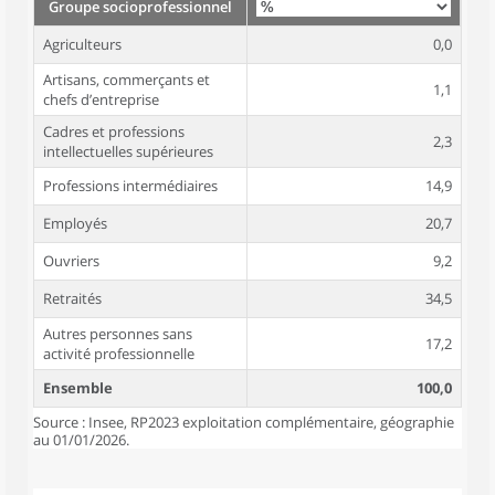
Groupe socioprofessionnel
Agriculteurs
0,0
Artisans, commerçants et
1,1
chefs d’entreprise
Cadres et professions
2,3
intellectuelles supérieures
Professions intermédiaires
14,9
Employés
20,7
Ouvriers
9,2
Retraités
34,5
Autres personnes sans
17,2
activité professionnelle
Ensemble
100,0
Source : Insee, RP2023 exploitation complémentaire, géographie
au 01/01/2026.