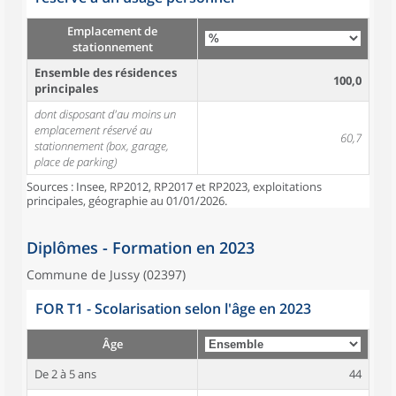
Emplacement de
stationnement
Ensemble des résidences
100,0
principales
dont disposant d'au moins un
emplacement réservé au
60,7
stationnement (box, garage,
place de parking)
Sources : Insee, RP2012, RP2017 et RP2023, exploitations
principales, géographie au 01/01/2026.
Diplômes - Formation en 2023
Commune de Jussy (02397)
FOR T1 - Scolarisation selon l'âge en 2023
Âge
De 2 à 5 ans
44