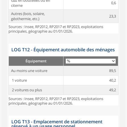
Gaz en bouteilles ou en
0,6
citerne
Autres (bois, solaire,
23,3
géothermie, etc.)
Sources : Insee, RP2012, RP2017 et RP2023, exploitations
principales, géographie au 01/01/2026.
LOG T12 - Équipement automobile des ménages
Équipement
Au moins une voiture
89,5
1 voiture
40,2
2 voitures ou plus
49,2
Sources : Insee, RP2012, RP2017 et RP2023, exploitations
principales, géographie au 01/01/2026.
LOG T13 - Emplacement de stationnement
réservé à un usage personnel