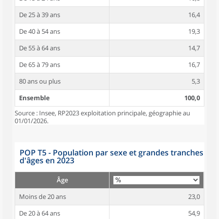
De 25 à 39 ans
16,4
De 40 à 54 ans
19,3
De 55 à 64 ans
14,7
De 65 à 79 ans
16,7
80 ans ou plus
5,3
Ensemble
100,0
Source : Insee, RP2023 exploitation principale, géographie au
01/01/2026.
POP T5 - Population par sexe et grandes tranches
d'âges en 2023
Âge
Moins de 20 ans
23,0
De 20 à 64 ans
54,9