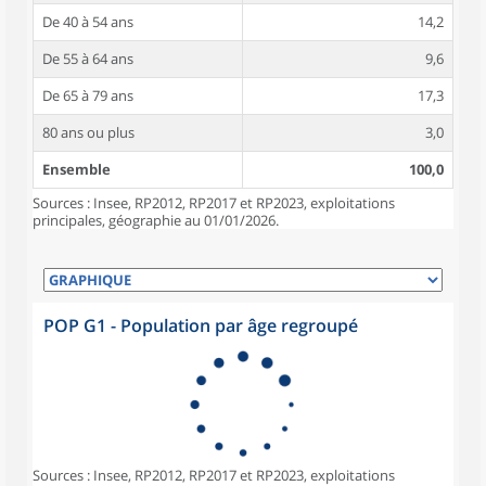
De 40 à 54 ans
14,2
De 55 à 64 ans
9,6
De 65 à 79 ans
17,3
80 ans ou plus
3,0
Ensemble
100,0
Sources : Insee, RP2012, RP2017 et RP2023, exploitations
principales, géographie au 01/01/2026.
POP G1 - Population par âge regroupé
Sources : Insee, RP2012, RP2017 et RP2023, exploitations