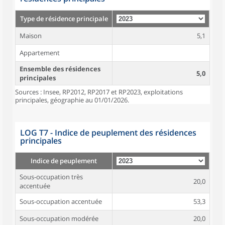
Type de résidence principale
Maison
5,1
Appartement
Ensemble des résidences
5,0
principales
Sources : Insee, RP2012, RP2017 et RP2023, exploitations
principales, géographie au 01/01/2026.
LOG T7 - Indice de peuplement des résidences
principales
Indice de peuplement
Sous-occupation très
20,0
accentuée
Sous-occupation accentuée
53,3
Sous-occupation modérée
20,0