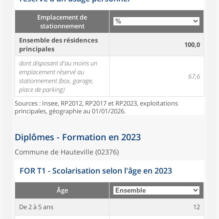
Emplacement de
stationnement
Ensemble des résidences
100,0
principales
dont disposant d'au moins un
emplacement réservé au
67,6
stationnement (box, garage,
place de parking)
Sources : Insee, RP2012, RP2017 et RP2023, exploitations
principales, géographie au 01/01/2026.
Diplômes - Formation en 2023
Commune de Hauteville (02376)
FOR T1 - Scolarisation selon l'âge en 2023
Âge
De 2 à 5 ans
12