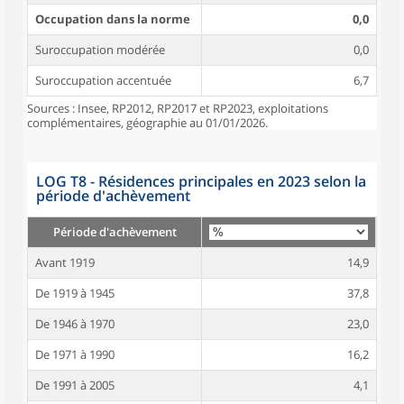
Occupation dans la norme
0,0
Suroccupation modérée
0,0
Suroccupation accentuée
6,7
Sources : Insee, RP2012, RP2017 et RP2023, exploitations
complémentaires, géographie au 01/01/2026.
LOG T8 - Résidences principales en 2023 selon la
période d'achèvement
Période d'achèvement
Avant 1919
14,9
De 1919 à 1945
37,8
De 1946 à 1970
23,0
De 1971 à 1990
16,2
De 1991 à 2005
4,1