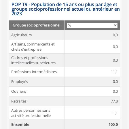
POP T9 - Population de 15 ans ou plus par âge et
groupe socioprofessionnel actuel ou antérieur en
2023
Groupe socioprofessionnel
Agriculteurs
0,0
Artisans, commerçants et
0,0
chefs d’entreprise
Cadres et professions
0,0
intellectuelles supérieures
Professions intermédiaires
11,1
Employés
0,0
Ouvriers
0,0
Retraités
77,8
Autres personnes sans
11,1
activité professionnelle
Ensemble
100,0