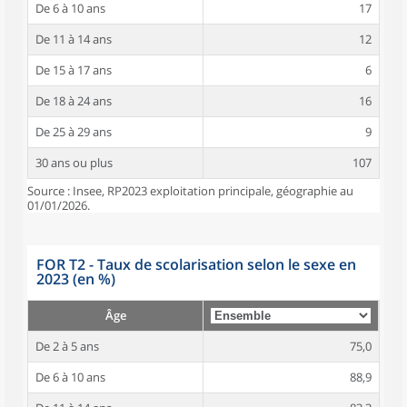
De 6 à 10 ans
17
De 11 à 14 ans
12
De 15 à 17 ans
6
De 18 à 24 ans
16
De 25 à 29 ans
9
30 ans ou plus
107
Source : Insee, RP2023 exploitation principale, géographie au
01/01/2026.
FOR T2 - Taux de scolarisation selon le sexe en
2023 (en %)
Âge
De 2 à 5 ans
75,0
De 6 à 10 ans
88,9