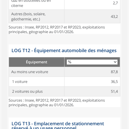
Gaz en bouteilles ou en
2,7
citerne
Autres (bois, solaire,
43,2
géothermie, etc.)
Sources : Insee, RP2012, RP2017 et RP2023, exploitations
principales, géographie au 01/01/2026.
LOG T12 - Équipement automobile des ménages
Équipement
Au moins une voiture
87,8
1 voiture
36,5
2 voitures ou plus
51,4
Sources : Insee, RP2012, RP2017 et RP2023, exploitations
principales, géographie au 01/01/2026.
LOG T13 - Emplacement de stationnement
réservé à un usage personnel