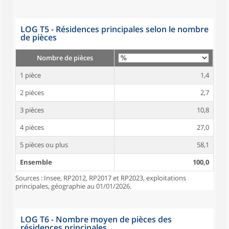
LOG T5 - Résidences principales selon le nombre
de pièces
Nombre de pièces
1 pièce
1,4
2 pièces
2,7
3 pièces
10,8
4 pièces
27,0
5 pièces ou plus
58,1
Ensemble
100,0
Sources : Insee, RP2012, RP2017 et RP2023, exploitations
principales, géographie au 01/01/2026.
LOG T6 - Nombre moyen de pièces des
résidences principales