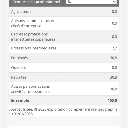
Groupe socioprofessionnel
Agriculteurs
0,0
Artisans, commerçants et
0,0
chefs d’entreprise
Cadres et professions
0,0
intellectuelles supérieures
Professions intermédiaires
7,7
Employés
30,8
Ouvriers
0,0
Retraités
30,8
Autres personnes sans
30,8
activité professionnelle
Ensemble
100,0
Source : Insee, RP2023 exploitation complémentaire, géographie
au 01/01/2026.