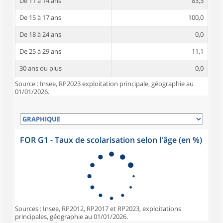
De 11 à 14 ans
83,3
De 15 à 17 ans
100,0
De 18 à 24 ans
0,0
De 25 à 29 ans
11,1
30 ans ou plus
0,0
Source : Insee, RP2023 exploitation principale, géographie au
01/01/2026.
FOR G1 - Taux de scolarisation selon l'âge (en %)
Sources : Insee, RP2012, RP2017 et RP2023, exploitations
principales, géographie au 01/01/2026.