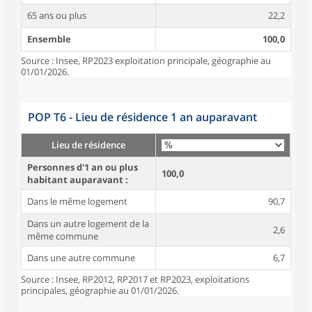
65 ans ou plus
22,2
Ensemble
100,0
Source : Insee, RP2023 exploitation principale, géographie au
01/01/2026.
POP T6 - Lieu de résidence 1 an auparavant
Lieu de résidence
Personnes d'1 an ou plus
100,0
habitant auparavant :
Dans le même logement
90,7
Dans un autre logement de la
2,6
même commune
Dans une autre commune
6,7
Source : Insee, RP2012, RP2017 et RP2023, exploitations
principales, géographie au 01/01/2026.