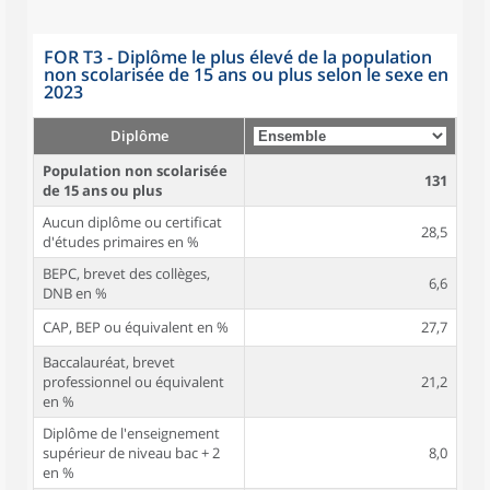
FOR T3 - Diplôme le plus élevé de la population
non scolarisée de 15 ans ou plus selon le sexe en
2023
Diplôme
Population non scolarisée
131
de 15 ans ou plus
Aucun diplôme ou certificat
28,5
d'études primaires en %
BEPC, brevet des collèges,
6,6
DNB en %
CAP, BEP ou équivalent en %
27,7
Baccalauréat, brevet
professionnel ou équivalent
21,2
en %
Diplôme de l'enseignement
supérieur de niveau bac + 2
8,0
en %