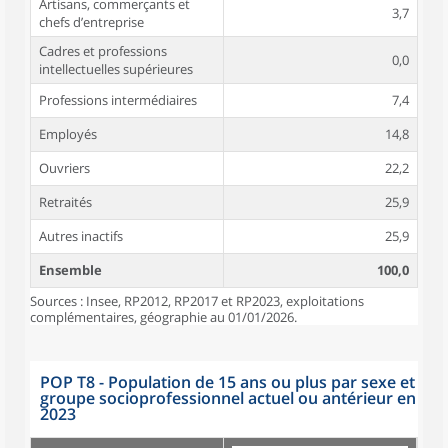
Artisans, commerçants et
3,7
chefs d’entreprise
Cadres et professions
0,0
intellectuelles supérieures
Professions intermédiaires
7,4
Employés
14,8
Ouvriers
22,2
Retraités
25,9
Autres inactifs
25,9
Ensemble
100,0
Sources : Insee, RP2012, RP2017 et RP2023, exploitations
complémentaires, géographie au 01/01/2026.
POP T8 - Population de 15 ans ou plus par sexe et
groupe socioprofessionnel actuel ou antérieur en
2023