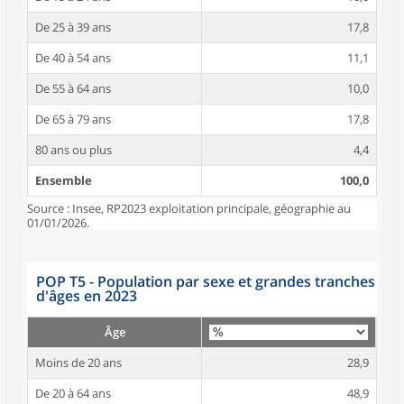
De 25 à 39 ans
17,8
De 40 à 54 ans
11,1
De 55 à 64 ans
10,0
De 65 à 79 ans
17,8
80 ans ou plus
4,4
Ensemble
100,0
Source : Insee, RP2023 exploitation principale, géographie au
01/01/2026.
POP T5 - Population par sexe et grandes tranches
d'âges en 2023
Âge
Moins de 20 ans
28,9
De 20 à 64 ans
48,9