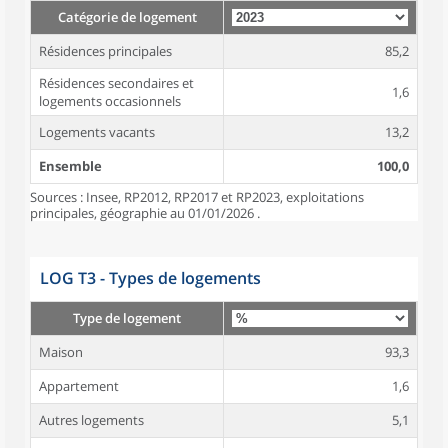
Catégorie de logement
Résidences principales
85,2
Résidences secondaires et
1,6
logements occasionnels
Logements vacants
13,2
Ensemble
100,0
Sources : Insee, RP2012, RP2017 et RP2023, exploitations
principales, géographie au 01/01/2026 .
LOG T3 - Types de logements
Type de logement
Maison
93,3
Appartement
1,6
Autres logements
5,1