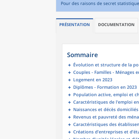
Pour des raisons de secret statistiqu
PRÉSENTATION
DOCUMENTATION
Sommaire
Évolution et structure de la p
Couples - Familles - Ménages e
Logement en 2023
Diplômes - Formation en 2023
Population active, emploi et 
Caractéristiques de l'emploi e
Naissances et décès domicilié
Revenus et pauvreté des ména
Caractéristiques des établisse
Créations d’entreprises et d’é