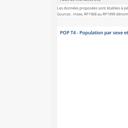
Les données proposées sont établies à pé
Sources : Insee, RP1968 au RP1999 dénombr
POP T4 - Population par sexe e