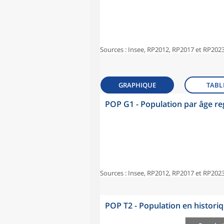
Sources : Insee, RP2012, RP2017 et RP2023
GRAPHIQUE
TABL
POP G1 - Population par âge r
Sources : Insee, RP2012, RP2017 et RP2023
POP T2 - Population en histori