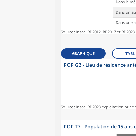
Dans le m
Dans un a
Dans une 
Source : Insee, RP2012, RP2017 et RP2023,
GRAPHIQUE
TABL
POP G2 - Lieu de résidence ant
Source : Insee, RP2023 exploitation princi
POP T7 - Population de 15 ans o