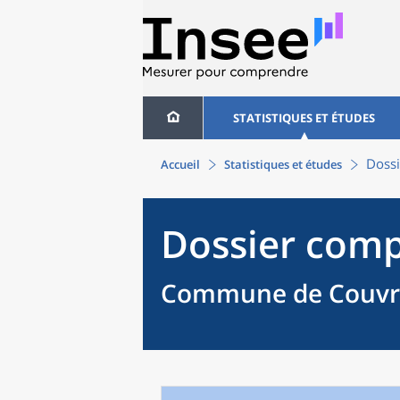
STATISTIQUES ET ÉTUDES
Dossi
Accueil
Statistiques et études
Dossier comp
Commune de Couvre