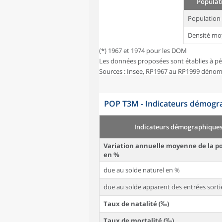
Populati
Population
Densité mo
(*) 1967 et 1974 pour les DOM
Les données proposées sont établies à pé
Sources : Insee, RP1967 au RP1999 dénom
POP T3M - Indicateurs démogra
Indicateurs démographique
Variation annuelle moyenne de la p
en %
due au solde naturel en %
due au solde apparent des entrées sorti
Taux de natalité (‰)
Taux de mortalité (‰)