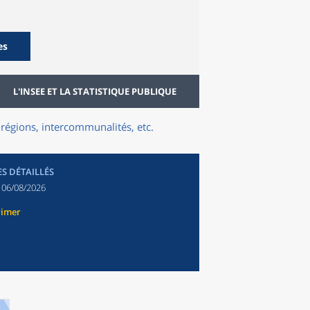
es
L'INSEE ET LA STATISTIQUE PUBLIQUE
régions, intercommunalités, etc.
ES DÉTAILLÉS
:
06/08/2026
rimer