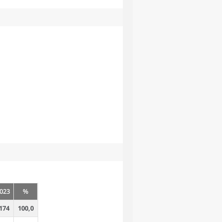
023
%
174
100,0