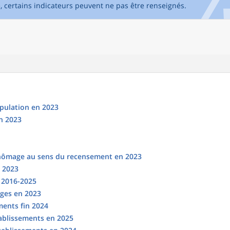
e, certains indicateurs peuvent ne pas être renseignés.
opulation en 2023
n 2023
chômage au sens du recensement en 2023
n 2023
s 2016-2025
ges en 2023
ments fin 2024
tablissements en 2025