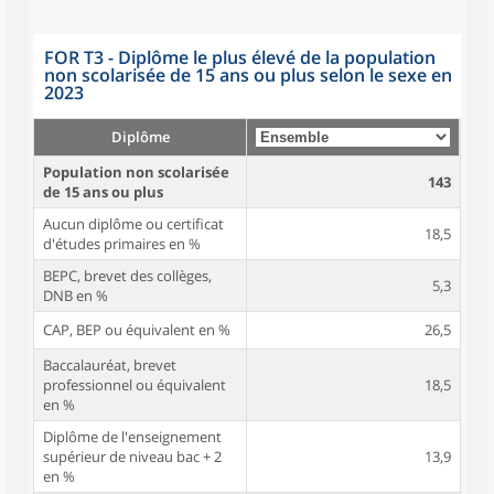
FOR T3 - Diplôme le plus élevé de la population
non scolarisée de 15 ans ou plus selon le sexe en
2023
Diplôme
Population non scolarisée
143
de 15 ans ou plus
Aucun diplôme ou certificat
18,5
d'études primaires en %
BEPC, brevet des collèges,
5,3
DNB en %
CAP, BEP ou équivalent en %
26,5
Baccalauréat, brevet
professionnel ou équivalent
18,5
en %
Diplôme de l'enseignement
supérieur de niveau bac + 2
13,9
en %