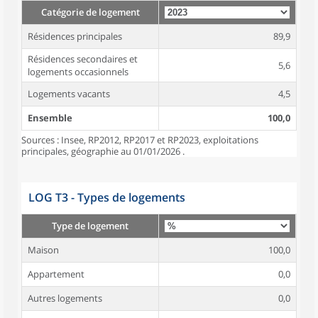
Catégorie de logement
Résidences principales
89,9
Résidences secondaires et
5,6
logements occasionnels
Logements vacants
4,5
Ensemble
100,0
Sources : Insee, RP2012, RP2017 et RP2023, exploitations
principales, géographie au 01/01/2026 .
LOG T3 - Types de logements
Type de logement
Maison
100,0
Appartement
0,0
Autres logements
0,0