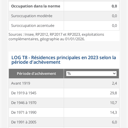
Occupation dans la norme
0,0
Suroccupation modérée
0,0
Suroccupation accentuée
0,0
Sources : Insee, RP2012, RP2017 et RP2023, exploitations
complémentaires, géographie au 01/01/2026.
LOG T8 - Résidences principales en 2023 selon la
période d'achèvement
Période d'achèvement
Avant 1919
2,4
De 1919 à 1945
29,8
De 1946 à 1970
10,7
De 1971 à 1990
14,3
De 1991 à 2005
6,0