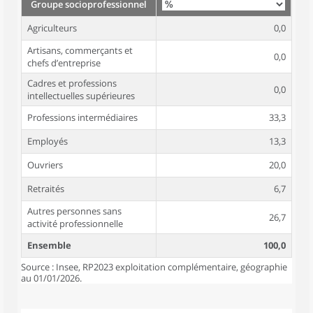
Groupe socioprofessionnel
Agriculteurs
0,0
Artisans, commerçants et
0,0
chefs d’entreprise
Cadres et professions
0,0
intellectuelles supérieures
Professions intermédiaires
33,3
Employés
13,3
Ouvriers
20,0
Retraités
6,7
Autres personnes sans
26,7
activité professionnelle
Ensemble
100,0
Source : Insee, RP2023 exploitation complémentaire, géographie
au 01/01/2026.