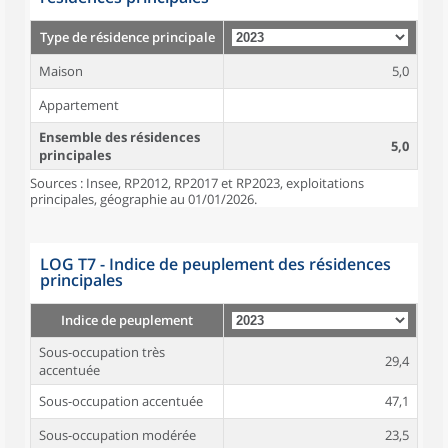
Type de résidence principale
Maison
5,0
Appartement
Ensemble des résidences
5,0
principales
Sources : Insee, RP2012, RP2017 et RP2023, exploitations
principales, géographie au 01/01/2026.
LOG T7 - Indice de peuplement des résidences
principales
Indice de peuplement
Sous-occupation très
29,4
accentuée
Sous-occupation accentuée
47,1
Sous-occupation modérée
23,5