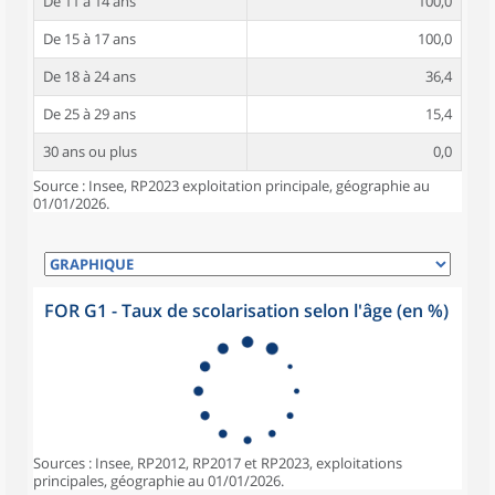
De 11 à 14 ans
100,0
De 15 à 17 ans
100,0
De 18 à 24 ans
36,4
De 25 à 29 ans
15,4
30 ans ou plus
0,0
Source : Insee, RP2023 exploitation principale, géographie au
01/01/2026.
FOR G1 - Taux de scolarisation selon l'âge (en %)
Sources : Insee, RP2012, RP2017 et RP2023, exploitations
principales, géographie au 01/01/2026.