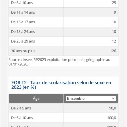
De 6 à 10 ans
25
De 11 à 14 ans
9
De 15 à 17 ans
10
De 18 à 24 ans
10
De 25 à 29 ans
12
30 ans ou plus
126
Source : Insee, RP2023 exploitation principale, géographie au
01/01/2026.
FOR T2 - Taux de scolarisation selon le sexe en
2023 (en %)
Âge
De 2 à 5 ans
90,0
De 6 à 10 ans
100,0