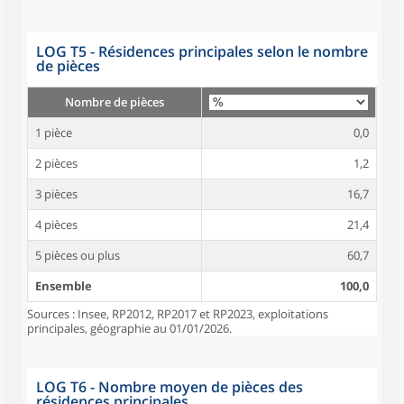
LOG T5 - Résidences principales selon le nombre
de pièces
Nombre de pièces
1 pièce
0,0
2 pièces
1,2
3 pièces
16,7
4 pièces
21,4
5 pièces ou plus
60,7
Ensemble
100,0
Sources : Insee, RP2012, RP2017 et RP2023, exploitations
principales, géographie au 01/01/2026.
LOG T6 - Nombre moyen de pièces des
résidences principales