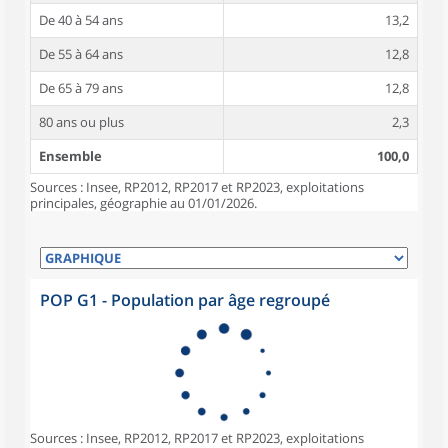
De 40 à 54 ans
13,2
De 55 à 64 ans
12,8
De 65 à 79 ans
12,8
80 ans ou plus
2,3
Ensemble
100,0
Sources : Insee, RP2012, RP2017 et RP2023, exploitations
principales, géographie au 01/01/2026.
POP G1 - Population par âge regroupé
Sources : Insee, RP2012, RP2017 et RP2023, exploitations