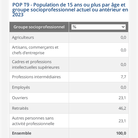
POP T9 - Population de 15 ans ou plus par âge et
groupe socioprofessionnel actuel ou antérieur en
2023
Groupe socioprofessionnel
Agriculteurs
0,0
Artisans, commerçants et
0,0
chefs d’entreprise
Cadres et professions
0,0
intellectuelles supérieures
Professions intermédiaires
7,7
Employés
0,0
Ouvriers
23,1
Retraités
46,2
Autres personnes sans
23,1
activité professionnelle
Ensemble
100,0