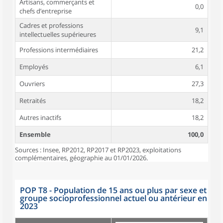
Artisans, commerçants et
0,0
chefs d’entreprise
Cadres et professions
9,1
intellectuelles supérieures
Professions intermédiaires
21,2
Employés
6,1
Ouvriers
27,3
Retraités
18,2
Autres inactifs
18,2
Ensemble
100,0
Sources : Insee, RP2012, RP2017 et RP2023, exploitations
complémentaires, géographie au 01/01/2026.
POP T8 - Population de 15 ans ou plus par sexe et
groupe socioprofessionnel actuel ou antérieur en
2023