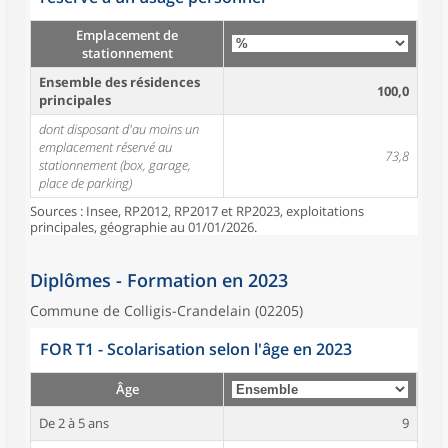
Emplacement de
stationnement
Ensemble des résidences
100,0
principales
dont disposant d'au moins un
emplacement réservé au
73,8
stationnement (box, garage,
place de parking)
Sources : Insee, RP2012, RP2017 et RP2023, exploitations
principales, géographie au 01/01/2026.
Diplômes - Formation en 2023
Commune de Colligis-Crandelain (02205)
FOR T1 - Scolarisation selon l'âge en 2023
Âge
De 2 à 5 ans
9