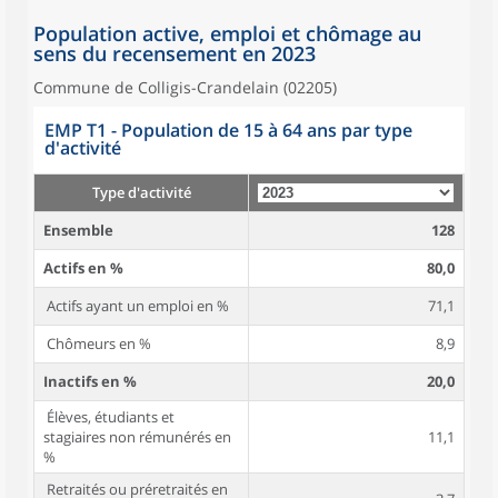
Population active, emploi et chômage au
sens du recensement en 2023
Commune de Colligis-Crandelain (02205)
EMP T1 - Population de 15 à 64 ans par type
d'activité
Type d'activité
Ensemble
128
Actifs en %
80,0
Actifs ayant un emploi en %
71,1
Chômeurs en %
8,9
Inactifs en %
20,0
Élèves, étudiants et
stagiaires non rémunérés en
11,1
%
Retraités ou préretraités en