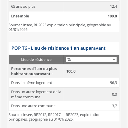
65 ans ou plus
12,4
Ensemble
100,0
Source : Insee, RP2023 exploitation principale, géographie au
01/01/2026.
POP T6 - Lieu de résidence 1 an auparavant
Lieu de résidence
Personnes d'1 an ou plus
100,0
habitant auparavant :
Dans le même logement
96,3
Dans un autre logement de la
0,0
même commune
Dans une autre commune
3,7
Source : Insee, RP2012, RP2017 et RP2023, exploitations
principales, géographie au 01/01/2026.