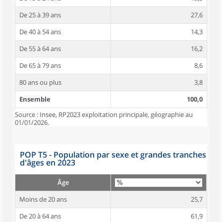
De 25 à 39 ans
27,6
De 40 à 54 ans
14,3
De 55 à 64 ans
16,2
De 65 à 79 ans
8,6
80 ans ou plus
3,8
Ensemble
100,0
Source : Insee, RP2023 exploitation principale, géographie au
01/01/2026.
POP T5 - Population par sexe et grandes tranches
d'âges en 2023
Âge
Moins de 20 ans
25,7
De 20 à 64 ans
61,9