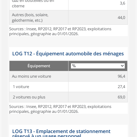
Gaz en bouteilles ou en
3,6
citerne
Autres (bois, solaire,
44,0
géothermie, etc.)
Sources : Insee, RP2012, RP2017 et RP2023, exploitations
principales, géographie au 01/01/2026.
LOG T12 - Équipement automobile des ménages
Équipement
Au moins une voiture
96,4
1 voiture
27,4
2 voitures ou plus
69,0
Sources : Insee, RP2012, RP2017 et RP2023, exploitations
principales, géographie au 01/01/2026.
LOG T13 - Emplacement de stationnement
réservé à un usage personnel