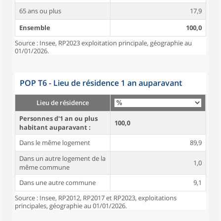
65 ans ou plus
17,9
Ensemble
100,0
Source : Insee, RP2023 exploitation principale, géographie au
01/01/2026.
POP T6 - Lieu de résidence 1 an auparavant
Lieu de résidence
Personnes d'1 an ou plus
100,0
habitant auparavant :
Dans le même logement
89,9
Dans un autre logement de la
1,0
même commune
Dans une autre commune
9,1
Source : Insee, RP2012, RP2017 et RP2023, exploitations
principales, géographie au 01/01/2026.