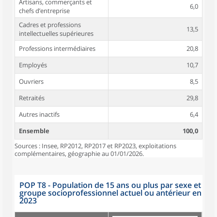
Artisans, commerçants et
6,0
chefs d’entreprise
Cadres et professions
13,5
intellectuelles supérieures
Professions intermédiaires
20,8
Employés
10,7
Ouvriers
8,5
Retraités
29,8
Autres inactifs
6,4
Ensemble
100,0
Sources : Insee, RP2012, RP2017 et RP2023, exploitations
complémentaires, géographie au 01/01/2026.
POP T8 - Population de 15 ans ou plus par sexe et
groupe socioprofessionnel actuel ou antérieur en
2023