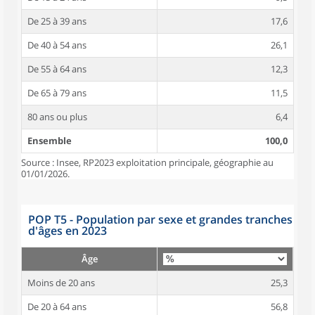
De 25 à 39 ans
17,6
De 40 à 54 ans
26,1
De 55 à 64 ans
12,3
De 65 à 79 ans
11,5
80 ans ou plus
6,4
Ensemble
100,0
Source : Insee, RP2023 exploitation principale, géographie au
01/01/2026.
POP T5 - Population par sexe et grandes tranches
d'âges en 2023
Âge
Moins de 20 ans
25,3
De 20 à 64 ans
56,8