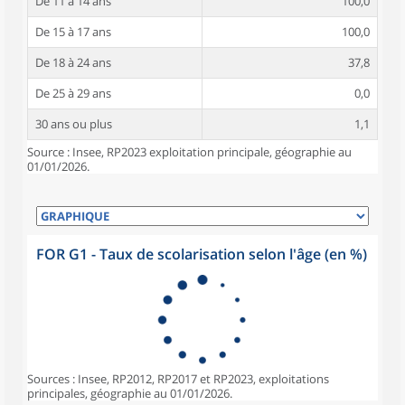
De 11 à 14 ans
100,0
De 15 à 17 ans
100,0
De 18 à 24 ans
37,8
De 25 à 29 ans
0,0
30 ans ou plus
1,1
Source : Insee, RP2023 exploitation principale, géographie au
01/01/2026.
FOR G1 - Taux de scolarisation selon l'âge (en %)
Sources : Insee, RP2012, RP2017 et RP2023, exploitations
principales, géographie au 01/01/2026.