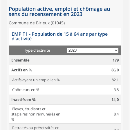
Population active, emploi et chômage au
sens du recensement en 2023
Commune de Birieux (01045)
EMP T1 - Population de 15 à 64 ans par type
d'activité
Type d'activité
Ensemble
179
Actifs en %
86,0
Actifs ayant un emploi en %
82,1
Chômeurs en %
3,8
Inactifs en %
14,0
Élèves, étudiants et
stagiaires non rémunérés en
8,4
%
Retraités ou préretraités en