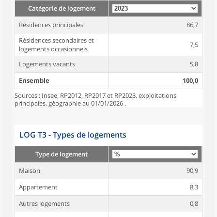
Catégorie de logement
Résidences principales
86,7
Résidences secondaires et
7,5
logements occasionnels
Logements vacants
5,8
Ensemble
100,0
Sources : Insee, RP2012, RP2017 et RP2023, exploitations
principales, géographie au 01/01/2026 .
LOG T3 - Types de logements
Type de logement
Maison
90,9
Appartement
8,3
Autres logements
0,8