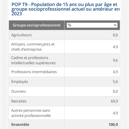
POP T9 - Population de 15 ans ou plus par âge et
groupe socioprofessionnel actuel ou antérieur en
2023
Groupe socioprofessionnel
Agriculteurs
0,0
Artisans, commerçants et
4,9
chefs d’entreprise
Cadres et professions
9,6
intellectuelles supérieures
Professions intermédiaires
4,9
Employés
5,6
Ouvriers
0,0
Retraités
69,9
Autres personnes sans
4,9
activité professionnelle
Ensemble
100,0