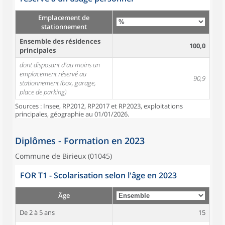
Emplacement de
stationnement
Ensemble des résidences
100,0
principales
dont disposant d'au moins un
emplacement réservé au
90,9
stationnement (box, garage,
place de parking)
Sources : Insee, RP2012, RP2017 et RP2023, exploitations
principales, géographie au 01/01/2026.
Diplômes - Formation en 2023
Commune de Birieux (01045)
FOR T1 - Scolarisation selon l'âge en 2023
Âge
De 2 à 5 ans
15