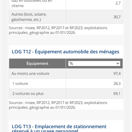
Gaz en bouteilles ou en
2,7
citerne
Autres (bois, solaire,
30,7
géothermie, etc.)
Sources : Insee, RP2012, RP2017 et RP2023, exploitations
principales, géographie au 01/01/2026.
LOG T12 - Équipement automobile des ménages
Équipement
Au moins une voiture
97,4
1 voiture
28,3
2 voitures ou plus
69,1
Sources : Insee, RP2012, RP2017 et RP2023, exploitations
principales, géographie au 01/01/2026.
LOG T13 - Emplacement de stationnement
réservé à un usage personnel