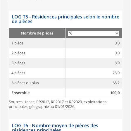
LOG T5 - Résidences principales selon le nombre
de pièces
Nombre de pièces
1 pièce
0,0
2 pièces
0,0
3 pièces
8,9
4 pièces
25,9
5 pièces ou plus
65,2
Ensemble
100,0
Sources : Insee, RP2012, RP2017 et RP2023, exploitations
principales, géographie au 01/01/2026.
LOG T6 - Nombre moyen de pièces des
résidences principales