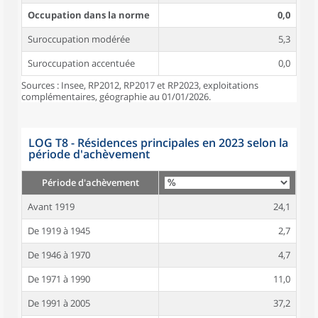
Occupation dans la norme
0,0
Suroccupation modérée
5,3
Suroccupation accentuée
0,0
Sources : Insee, RP2012, RP2017 et RP2023, exploitations
complémentaires, géographie au 01/01/2026.
LOG T8 - Résidences principales en 2023 selon la
période d'achèvement
Période d'achèvement
Avant 1919
24,1
De 1919 à 1945
2,7
De 1946 à 1970
4,7
De 1971 à 1990
11,0
De 1991 à 2005
37,2