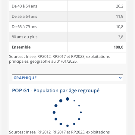
De 40 à 54 ans
26,2
De 55 à 64 ans
11,9
De 65 à 79 ans
10,8
80 ans ou plus
3,8
Ensemble
100,0
Sources : Insee, RP2012, RP2017 et RP2023, exploitations
principales, géographie au 01/01/2026.
POP G1 - Population par âge regroupé
Sources : Insee, RP2012, RP2017 et RP2023, exploitations