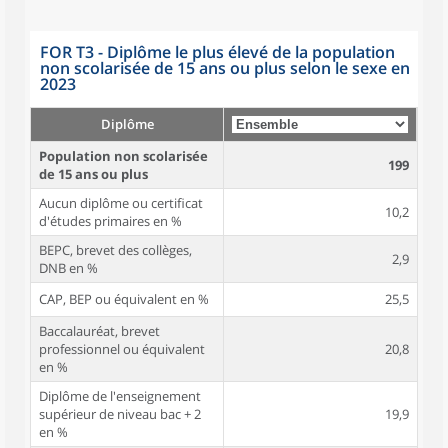
FOR T3 - Diplôme le plus élevé de la population
non scolarisée de 15 ans ou plus selon le sexe en
2023
Diplôme
Population non scolarisée
199
de 15 ans ou plus
Aucun diplôme ou certificat
10,2
d'études primaires en %
BEPC, brevet des collèges,
2,9
DNB en %
CAP, BEP ou équivalent en %
25,5
Baccalauréat, brevet
professionnel ou équivalent
20,8
en %
Diplôme de l'enseignement
supérieur de niveau bac + 2
19,9
en %