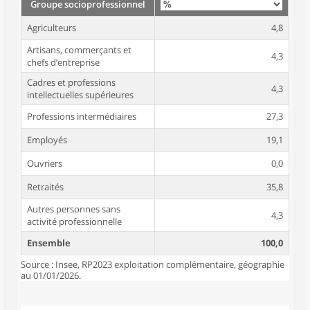
Groupe socioprofessionnel
Agriculteurs
4,8
Artisans, commerçants et
4,3
chefs d’entreprise
Cadres et professions
4,3
intellectuelles supérieures
Professions intermédiaires
27,3
Employés
19,1
Ouvriers
0,0
Retraités
35,8
Autres personnes sans
4,3
activité professionnelle
Ensemble
100,0
Source : Insee, RP2023 exploitation complémentaire, géographie
au 01/01/2026.