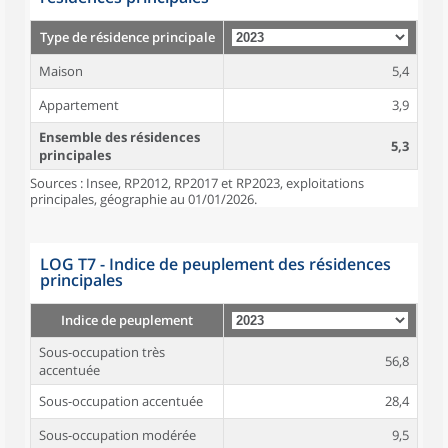
Type de résidence principale
Maison
5,4
Appartement
3,9
Ensemble des résidences
5,3
principales
Sources : Insee, RP2012, RP2017 et RP2023, exploitations
principales, géographie au 01/01/2026.
LOG T7 - Indice de peuplement des résidences
principales
Indice de peuplement
Sous-occupation très
56,8
accentuée
Sous-occupation accentuée
28,4
Sous-occupation modérée
9,5