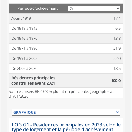
Période d'achèvement
Avant 1919
17,4
De 1919 à 1945
6,5
De 1946 à 1970
13,8
De 1971 à 1990
21,9
De 1991 à 2005
22,0
De 2006 à 2020
18,5
Résidences principales
100,0
construites avant 2021
Source : Insee, RP2023 exploitation principale, géographie au
01/01/2026.
LOG G1 - Résidences principales en 2023 selon le
type de logement et la période d'achèvement