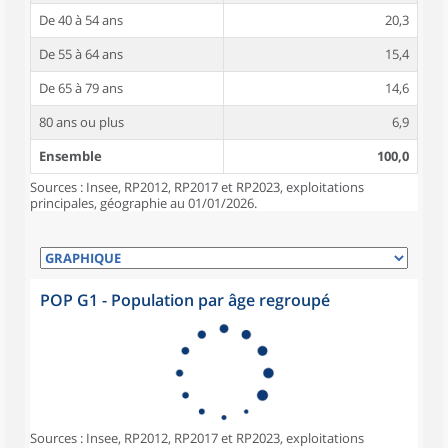
De 40 à 54 ans
20,3
De 55 à 64 ans
15,4
De 65 à 79 ans
14,6
80 ans ou plus
6,9
Ensemble
100,0
Sources : Insee, RP2012, RP2017 et RP2023, exploitations
principales, géographie au 01/01/2026.
POP G1 - Population par âge regroupé
Sources : Insee, RP2012, RP2017 et RP2023, exploitations