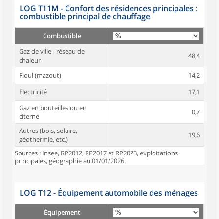
LOG T11M - Confort des résidences principales :
combustible principal de chauffage
Combustible
Gaz de ville - réseau de
48,4
chaleur
Fioul (mazout)
14,2
Electricité
17,1
Gaz en bouteilles ou en
0,7
citerne
Autres (bois, solaire,
19,6
géothermie, etc.)
Sources : Insee, RP2012, RP2017 et RP2023, exploitations
principales, géographie au 01/01/2026.
LOG T12 - Équipement automobile des ménages
Équipement