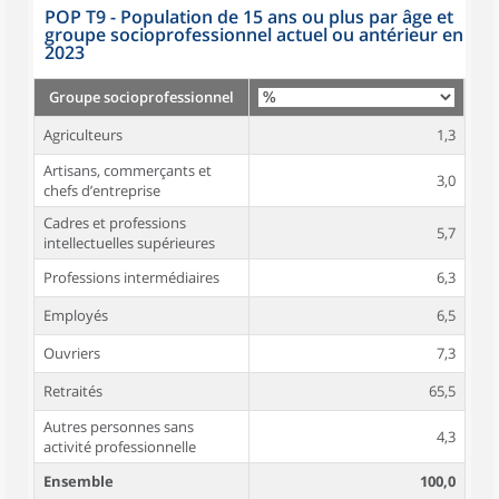
POP T9 - Population de 15 ans ou plus par âge et
groupe socioprofessionnel actuel ou antérieur en
2023
Groupe socioprofessionnel
Agriculteurs
1,3
Artisans, commerçants et
3,0
chefs d’entreprise
Cadres et professions
5,7
intellectuelles supérieures
Professions intermédiaires
6,3
Employés
6,5
Ouvriers
7,3
Retraités
65,5
Autres personnes sans
4,3
activité professionnelle
Ensemble
100,0