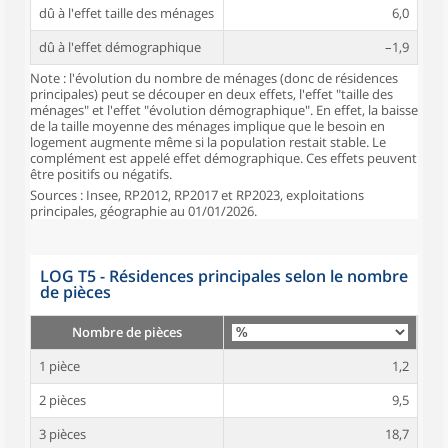
dû à l'effet taille des ménages
6,0
dû à l'effet démographique
–1,9
Note : l'évolution du nombre de ménages (donc de résidences
principales) peut se découper en deux effets, l'effet "taille des
ménages" et l'effet "évolution démographique". En effet, la baisse
de la taille moyenne des ménages implique que le besoin en
logement augmente même si la population restait stable. Le
complément est appelé effet démographique. Ces effets peuvent
être positifs ou négatifs.
Sources : Insee, RP2012, RP2017 et RP2023, exploitations
principales, géographie au 01/01/2026.
LOG T5 - Résidences principales selon le nombre
de pièces
Nombre de pièces
1 pièce
1,2
2 pièces
9,5
3 pièces
18,7