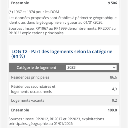
Ensemble
9 506
(*) 1967 et 1974 pour les DOM
Les données proposées sont établies à périmètre géographique
identique, dans la géographie en vigueur au 01/01/2026.
Sources : Insee, RP1967 au RP1999 dénombrements, RP2007 au
RP2023 exploitations principales.
LOG T2 - Part des logements selon la catégorie
(en %)
Catégorie de logement
Résidences principales
86,6
Résidences secondaires et
4,3
logements occasionnels
Logements vacants
9,2
Ensemble
100,0
Sources : Insee, RP2012, RP2017 et RP2023, exploitations
principales, géographie au 01/01/2026 .