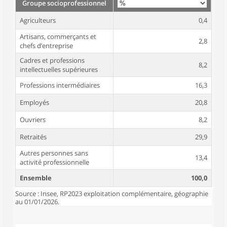
Groupe socioprofessionnel
Agriculteurs
0,4
Artisans, commerçants et
2,8
chefs d’entreprise
Cadres et professions
8,2
intellectuelles supérieures
Professions intermédiaires
16,3
Employés
20,8
Ouvriers
8,2
Retraités
29,9
Autres personnes sans
13,4
activité professionnelle
Ensemble
100,0
Source : Insee, RP2023 exploitation complémentaire, géographie
au 01/01/2026.