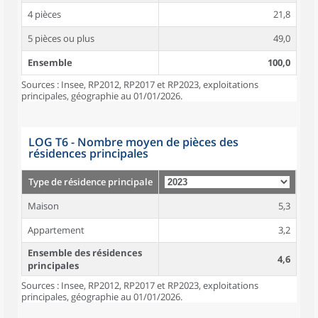
4 pièces
21,8
5 pièces ou plus
49,0
Ensemble
100,0
Sources : Insee, RP2012, RP2017 et RP2023, exploitations
principales, géographie au 01/01/2026.
LOG T6 - Nombre moyen de pièces des
résidences principales
Type de résidence principale
Maison
5,3
Appartement
3,2
Ensemble des résidences
4,6
principales
Sources : Insee, RP2012, RP2017 et RP2023, exploitations
principales, géographie au 01/01/2026.