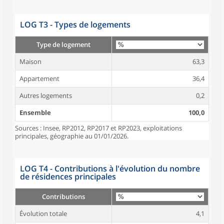
LOG T3 - Types de logements
Type de logement
Maison
63,3
Appartement
36,4
Autres logements
0,2
Ensemble
100,0
Sources : Insee, RP2012, RP2017 et RP2023, exploitations
principales, géographie au 01/01/2026.
LOG T4 - Contributions à l'évolution du nombre
de résidences principales
Contributions
Évolution totale
4,1