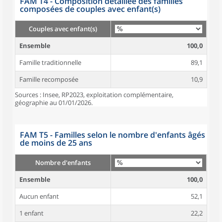
FAM T4 - Composition détaillée des familles
composées de couples avec enfant(s)
Couples avec enfant(s)
Ensemble
100,0
Famille traditionnelle
89,1
Famille recomposée
10,9
Sources : Insee, RP2023, exploitation complémentaire,
géographie au 01/01/2026.
FAM T5 - Familles selon le nombre d'enfants âgés
de moins de 25 ans
Nombre d'enfants
Ensemble
100,0
Aucun enfant
52,1
1 enfant
22,2