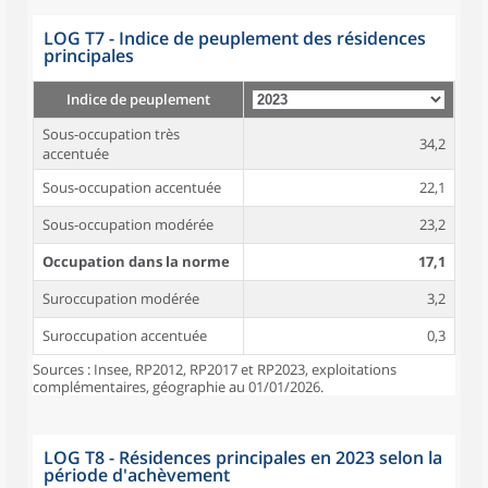
LOG T7 - Indice de peuplement des résidences
principales
Indice de peuplement
Sous-occupation très
34,2
accentuée
Sous-occupation accentuée
22,1
Sous-occupation modérée
23,2
Occupation dans la norme
17,1
Suroccupation modérée
3,2
Suroccupation accentuée
0,3
Sources : Insee, RP2012, RP2017 et RP2023, exploitations
complémentaires, géographie au 01/01/2026.
LOG T8 - Résidences principales en 2023 selon la
période d'achèvement