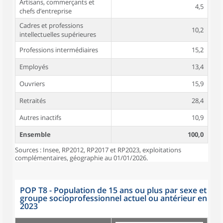
Artisans, commerçants et
4,5
chefs d’entreprise
Cadres et professions
10,2
intellectuelles supérieures
Professions intermédiaires
15,2
Employés
13,4
Ouvriers
15,9
Retraités
28,4
Autres inactifs
10,9
Ensemble
100,0
Sources : Insee, RP2012, RP2017 et RP2023, exploitations
complémentaires, géographie au 01/01/2026.
POP T8 - Population de 15 ans ou plus par sexe et
groupe socioprofessionnel actuel ou antérieur en
2023