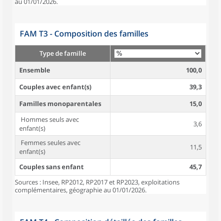
au 01/01/2026.
FAM T3 - Composition des familles
Type de famille
Ensemble
100,0
Couples avec enfant(s)
39,3
Familles monoparentales
15,0
Hommes seuls avec
3,6
enfant(s)
Femmes seules avec
11,5
enfant(s)
Couples sans enfant
45,7
Sources : Insee, RP2012, RP2017 et RP2023, exploitations
complémentaires, géographie au 01/01/2026.