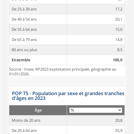
De 25 à 39 ans
17,2
De 40 à 54 ans
20,1
De 55 à 64 ans
15,0
De 65 à 79 ans
14,8
80 ans ou plus
8,5
Ensemble
100,0
Source : Insee, RP2023 exploitation principale, géographie au
01/01/2026.
POP T5 - Population par sexe et grandes tranches
d'âges en 2023
Âge
Moins de 20 ans
20,8
De 20 à 64 ans
55,9