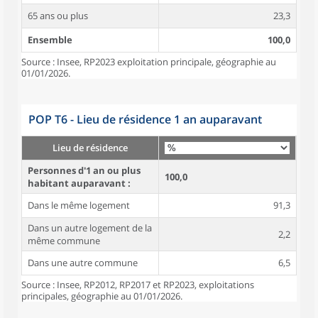
65 ans ou plus
23,3
Ensemble
100,0
Source : Insee, RP2023 exploitation principale, géographie au
01/01/2026.
POP T6 - Lieu de résidence 1 an auparavant
Lieu de résidence
Personnes d'1 an ou plus
100,0
habitant auparavant :
Dans le même logement
91,3
Dans un autre logement de la
2,2
même commune
Dans une autre commune
6,5
Source : Insee, RP2012, RP2017 et RP2023, exploitations
principales, géographie au 01/01/2026.