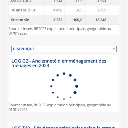
De 5 à 9 ans
1 432
17,4
3 462
4,2
10 ans ou plus
4 490
54,5
9 759
5,1
Ensemble
8 232
100,0
18 248
4,6
Source : Insee, RP2023 exploitation principale, géographie au
01/01/2026.
LOG G2 - Ancienneté d'emménagement des
ménages en 2023
Source : Insee, RP2023 exploitation principale, géographie au
01/01/2026.