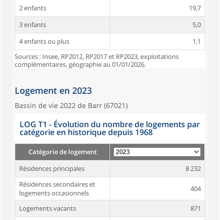
2 enfants
19,7
3 enfants
5,0
4 enfants ou plus
1,1
Sources : Insee, RP2012, RP2017 et RP2023, exploitations
complémentaires, géographie au 01/01/2026.
Logement en 2023
Bassin de vie 2022 de Barr (67021)
LOG T1 - Évolution du nombre de logements par
catégorie en historique depuis 1968
Catégorie de logement
Résidences principales
8 232
Résidences secondaires et
404
logements occasionnels
Logements vacants
871