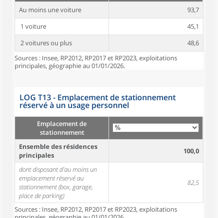
Au moins une voiture
93,7
1 voiture
45,1
2 voitures ou plus
48,6
Sources : Insee, RP2012, RP2017 et RP2023, exploitations
principales, géographie au 01/01/2026.
LOG T13 - Emplacement de stationnement
réservé à un usage personnel
Emplacement de
stationnement
Ensemble des résidences
100,0
principales
dont disposant d'au moins un
emplacement réservé au
82,5
stationnement (box, garage,
place de parking)
Sources : Insee, RP2012, RP2017 et RP2023, exploitations
principales, géographie au 01/01/2026.