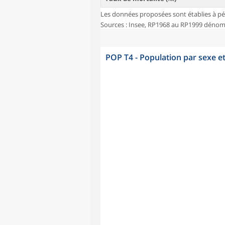
Les données proposées sont établies à pé
Sources : Insee, RP1968 au RP1999 dénombr
POP T4 - Population par sexe e