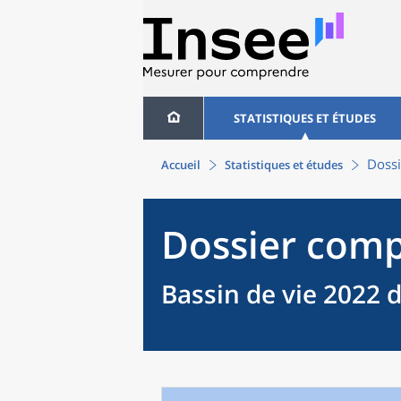
STATISTIQUES ET ÉTUDES
Dossi
Accueil
Statistiques et études
Dossier comp
Bassin de vie 2022 d