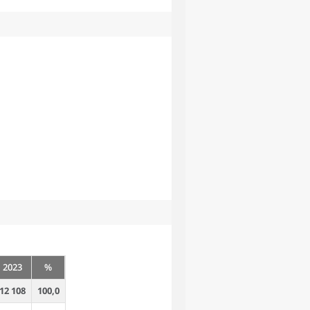
2023
%
12 108
100,0