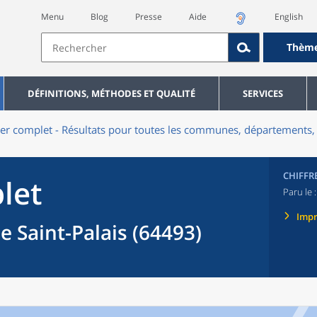
Menu
Blog
Presse
Aide
English
Thèm
DÉFINITIONS, MÉTHODES ET QUALITÉ
SERVICES
er complet - Résultats pour toutes les communes, départements, 
CHIFFR
let
Paru le 
Imp
e Saint-Palais (64493)