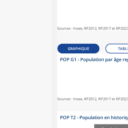
Sources : Insee, RP2012, RP2017 et RP2023
GRAPHIQUE
TABL
POP G1 - Population par âge r
Sources : Insee, RP2012, RP2017 et RP2023
POP T2 - Population en histori