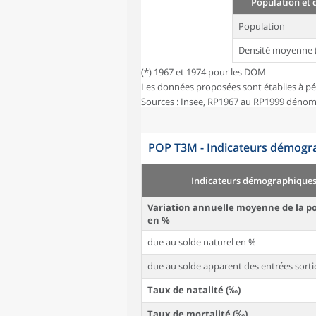
Population et 
Population
Densité moyenne 
(*) 1967 et 1974 pour les DOM
Les données proposées sont établies à pé
Sources : Insee, RP1967 au RP1999 dénom
POP T3M - Indicateurs démogra
Indicateurs démographique
Variation annuelle moyenne de la p
en %
due au solde naturel en %
due au solde apparent des entrées sorti
Taux de natalité (‰)
Taux de mortalité (‰)