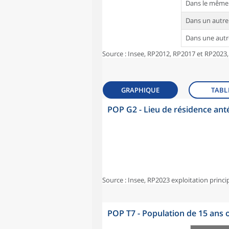
Dans le même
Dans un autr
Dans une aut
Source : Insee, RP2012, RP2017 et RP2023,
GRAPHIQUE
TABL
POP G2 - Lieu de résidence ant
Source : Insee, RP2023 exploitation princi
POP T7 - Population de 15 ans o