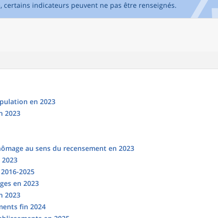
e, certains indicateurs peuvent ne pas être renseignés.
opulation en 2023
n 2023
chômage au sens du recensement en 2023
n 2023
s 2016-2025
ges en 2023
en 2023
ments fin 2024