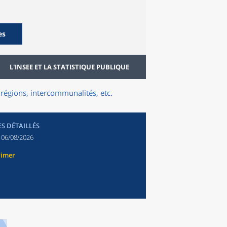
es
L'INSEE ET LA STATISTIQUE PUBLIQUE
régions, intercommunalités, etc.
ES DÉTAILLÉS
:
06/08/2026
rimer