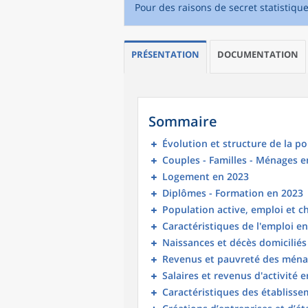
Pour des raisons de secret statistiqu
PRÉSENTATION
DOCUMENTATION
Sommaire
Évolution et structure de la p
Couples - Familles - Ménages e
Logement en 2023
Diplômes - Formation en 2023
Population active, emploi et 
Caractéristiques de l'emploi e
Naissances et décès domicilié
Revenus et pauvreté des ména
Salaires et revenus d'activité 
Caractéristiques des établisse