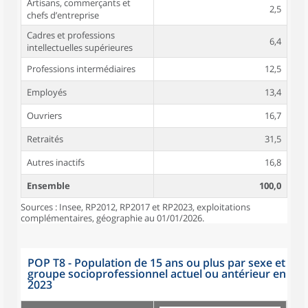
Artisans, commerçants et
2,5
chefs d’entreprise
Cadres et professions
6,4
intellectuelles supérieures
Professions intermédiaires
12,5
Employés
13,4
Ouvriers
16,7
Retraités
31,5
Autres inactifs
16,8
Ensemble
100,0
Sources : Insee, RP2012, RP2017 et RP2023, exploitations
complémentaires, géographie au 01/01/2026.
POP T8 - Population de 15 ans ou plus par sexe et
groupe socioprofessionnel actuel ou antérieur en
2023