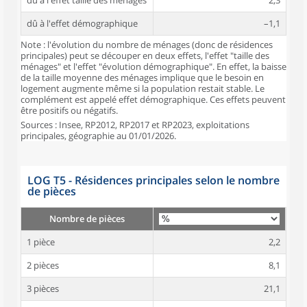
dû à l'effet taille des ménages
2,3
dû à l'effet démographique
–1,1
Note : l'évolution du nombre de ménages (donc de résidences
principales) peut se découper en deux effets, l'effet "taille des
ménages" et l'effet "évolution démographique". En effet, la baisse
de la taille moyenne des ménages implique que le besoin en
logement augmente même si la population restait stable. Le
complément est appelé effet démographique. Ces effets peuvent
être positifs ou négatifs.
Sources : Insee, RP2012, RP2017 et RP2023, exploitations
principales, géographie au 01/01/2026.
LOG T5 - Résidences principales selon le nombre
de pièces
Nombre de pièces
1 pièce
2,2
2 pièces
8,1
3 pièces
21,1