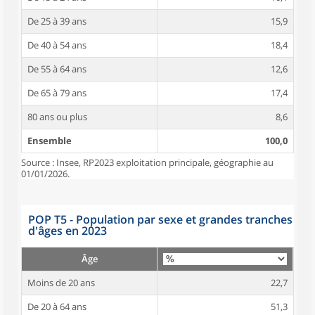
De 25 à 39 ans
15,9
De 40 à 54 ans
18,4
De 55 à 64 ans
12,6
De 65 à 79 ans
17,4
80 ans ou plus
8,6
Ensemble
100,0
Source : Insee, RP2023 exploitation principale, géographie au
01/01/2026.
POP T5 - Population par sexe et grandes tranches
d'âges en 2023
Âge
Moins de 20 ans
22,7
De 20 à 64 ans
51,3