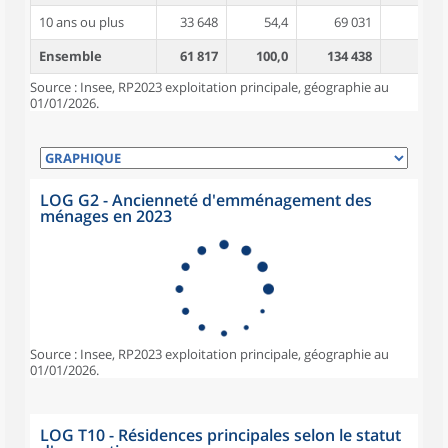
10 ans ou plus
33 648
54,4
69 031
4,7
Ensemble
61 817
100,0
134 438
4,3
Source : Insee, RP2023 exploitation principale, géographie au
01/01/2026.
LOG G2 - Ancienneté d'emménagement des
ménages en 2023
Source : Insee, RP2023 exploitation principale, géographie au
01/01/2026.
LOG T10 - Résidences principales selon le statut