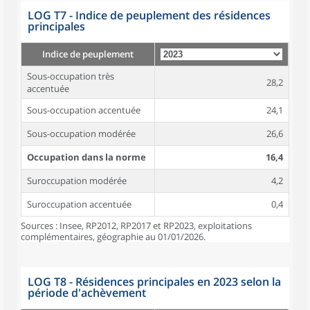
LOG T7 - Indice de peuplement des résidences
principales
Indice de peuplement
Sous-occupation très
28,2
accentuée
Sous-occupation accentuée
24,1
Sous-occupation modérée
26,6
Occupation dans la norme
16,4
Suroccupation modérée
4,2
Suroccupation accentuée
0,4
Sources : Insee, RP2012, RP2017 et RP2023, exploitations
complémentaires, géographie au 01/01/2026.
LOG T8 - Résidences principales en 2023 selon la
période d'achèvement