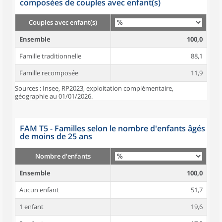
composées de couples avec enfant(s)
Couples avec enfant(s)
Ensemble
100,0
Famille traditionnelle
88,1
Famille recomposée
11,9
Sources : Insee, RP2023, exploitation complémentaire,
géographie au 01/01/2026.
FAM T5 - Familles selon le nombre d'enfants âgés
de moins de 25 ans
Nombre d'enfants
Ensemble
100,0
Aucun enfant
51,7
1 enfant
19,6