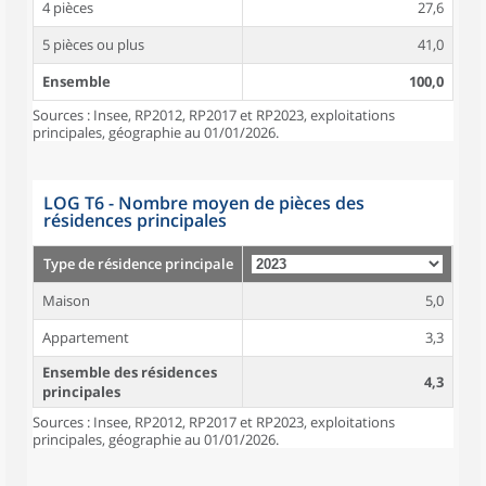
4 pièces
27,6
5 pièces ou plus
41,0
Ensemble
100,0
Sources : Insee, RP2012, RP2017 et RP2023, exploitations
principales, géographie au 01/01/2026.
LOG T6 - Nombre moyen de pièces des
résidences principales
Type de résidence principale
Maison
5,0
Appartement
3,3
Ensemble des résidences
4,3
principales
Sources : Insee, RP2012, RP2017 et RP2023, exploitations
principales, géographie au 01/01/2026.