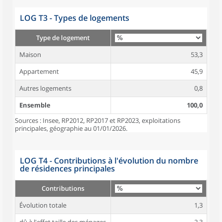
LOG T3 - Types de logements
Type de logement
Maison
53,3
Appartement
45,9
Autres logements
0,8
Ensemble
100,0
Sources : Insee, RP2012, RP2017 et RP2023, exploitations
principales, géographie au 01/01/2026.
LOG T4 - Contributions à l'évolution du nombre
de résidences principales
Contributions
Évolution totale
1,3