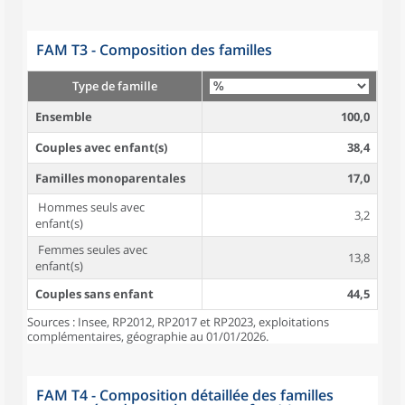
FAM T3 - Composition des familles
Type de famille
Ensemble
100,0
Couples avec enfant(s)
38,4
Familles monoparentales
17,0
Hommes seuls avec
3,2
enfant(s)
Femmes seules avec
13,8
enfant(s)
Couples sans enfant
44,5
Sources : Insee, RP2012, RP2017 et RP2023, exploitations
complémentaires, géographie au 01/01/2026.
FAM T4 - Composition détaillée des familles