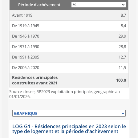
Période d'achèvement
Avant 1919
8,7
De 1919 à 1945
8,4
De 1946 à 1970
29,9
De 1971 à 1990
28,8
De 1991 à 2005
12,7
De 2006 à 2020
11,5
Résidences principales
100,0
construites avant 2021
Source : Insee, RP2023 exploitation principale, géographie au
01/01/2026.
LOG G1 - Résidences principales en 2023 selon le
type de logement et la période d'achèvement