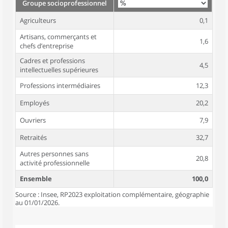
Groupe socioprofessionnel
Agriculteurs
0,1
Artisans, commerçants et
1,6
chefs d’entreprise
Cadres et professions
4,5
intellectuelles supérieures
Professions intermédiaires
12,3
Employés
20,2
Ouvriers
7,9
Retraités
32,7
Autres personnes sans
20,8
activité professionnelle
Ensemble
100,0
Source : Insee, RP2023 exploitation complémentaire, géographie
au 01/01/2026.