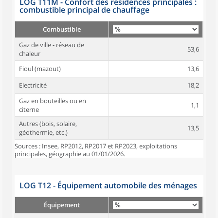
LOG T11M - Confort des résidences principales :
combustible principal de chauffage
Combustible
Gaz de ville - réseau de
53,6
chaleur
Fioul (mazout)
13,6
Electricité
18,2
Gaz en bouteilles ou en
1,1
citerne
Autres (bois, solaire,
13,5
géothermie, etc.)
Sources : Insee, RP2012, RP2017 et RP2023, exploitations
principales, géographie au 01/01/2026.
LOG T12 - Équipement automobile des ménages
Équipement