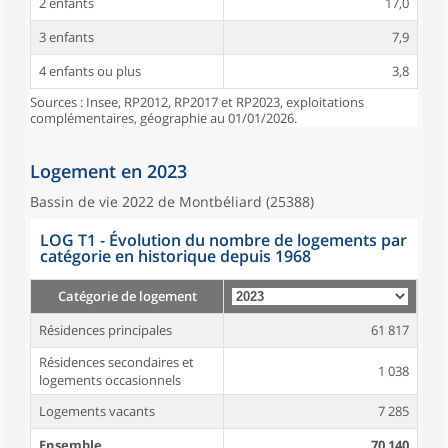
2 enfants
17,0
3 enfants
7,9
4 enfants ou plus
3,8
Sources : Insee, RP2012, RP2017 et RP2023, exploitations
complémentaires, géographie au 01/01/2026.
Logement en 2023
Bassin de vie 2022 de Montbéliard (25388)
LOG T1 - Évolution du nombre de logements par
catégorie en historique depuis 1968
Catégorie de logement
Résidences principales
61 817
Résidences secondaires et
1 038
logements occasionnels
Logements vacants
7 285
Ensemble
70 140