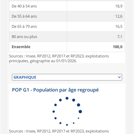
De 40 à 54 ans
18,9
De 55 à 64 ans
12,6
De 65 à 79 ans
16,5
80 ans ou plus
7,1
Ensemble
100,0
Sources : Insee, RP2012, RP2017 et RP2023, exploitations
principales, géographie au 01/01/2026.
POP G1 - Population par âge regroupé
Sources : Insee, RP2012, RP2017 et RP2023, exploitations