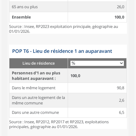
65 ans ou plus
26,0
Ensemble
100,0
Source : Insee, RP2023 exploitation principale, géographie au
01/01/2026.
POP T6 - Lieu de résidence 1 an auparavant
Lieu de résidence
Personnes d'1 an ou plus
100,0
habitant auparavant :
Dans le même logement
90,8
Dans un autre logement de la
2,6
même commune
Dans une autre commune
6,5
Source : Insee, RP2012, RP2017 et RP2023, exploitations
principales, géographie au 01/01/2026.