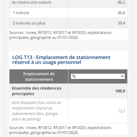
Au moins une voiture
86,2
1 voiture
46,8
2 voitures ou plus
39,4
Sources : Insee, RP2012, RP2017 et RP2023, exploitations
principales, géographie au 01/01/2026.
LOG T13 - Emplacement de stationnement
réservé à un usage personnel
Emplacement de
stationnement
Ensemble des résidences
100,0
principales
dont disposant d'au moins un
emplacement réservé au
72,2
stationnement (box, garage,
place de parking)
Sources : Insee, RP2012, RP2017 et RP2023, exploitations
principales, géographie au 01/01/2026.