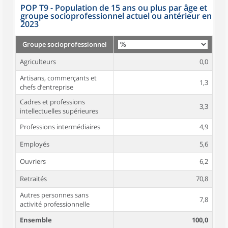
POP T9 - Population de 15 ans ou plus par âge et
groupe socioprofessionnel actuel ou antérieur en
2023
Groupe socioprofessionnel
Agriculteurs
0,0
Artisans, commerçants et
1,3
chefs d’entreprise
Cadres et professions
3,3
intellectuelles supérieures
Professions intermédiaires
4,9
Employés
5,6
Ouvriers
6,2
Retraités
70,8
Autres personnes sans
7,8
activité professionnelle
Ensemble
100,0