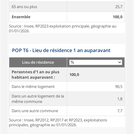
65 ans ou plus
25,7
Ensemble
100,0
Source : Insee, RP2023 exploitation principale, géographie au
01/01/2026.
POP T6 - Lieu de résidence 1 an auparavant
Lieu de résidence
Personnes d'1 an ou plus
100,0
habitant auparavant :
Dans le même logement
90,5
Dans un autre logement de la
1,8
même commune
Dans une autre commune
7,7
Source : Insee, RP2012, RP2017 et RP2023, exploitations
principales, géographie au 01/01/2026.