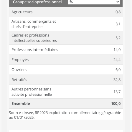
Groupe socioprofessionnel
Agriculteurs
0,8
Artisans, commerçants et
3,1
chefs d’entreprise
Cadres et professions
5,2
intellectuelles supérieures
Professions intermédiaires
14,0
Employés
24,4
Ouvriers
6,0
Retraités
32,8
Autres personnes sans
13,7
activité professionnelle
Ensemble
100,0
Source : Insee, RP2023 exploitation complémentaire, géographie
au 01/01/2026.