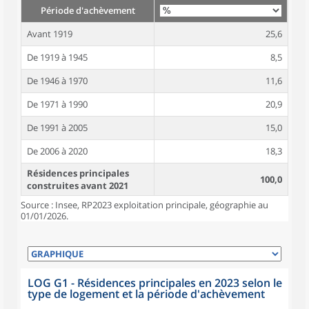
Période d'achèvement
Avant 1919
25,6
De 1919 à 1945
8,5
De 1946 à 1970
11,6
De 1971 à 1990
20,9
De 1991 à 2005
15,0
De 2006 à 2020
18,3
Résidences principales
100,0
construites avant 2021
Source : Insee, RP2023 exploitation principale, géographie au
01/01/2026.
LOG G1 - Résidences principales en 2023 selon le
type de logement et la période d'achèvement