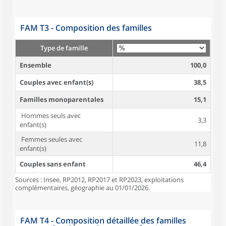
FAM T3 - Composition des familles
Type de famille
Ensemble
100,0
Couples avec enfant(s)
38,5
Familles monoparentales
15,1
Hommes seuls avec
3,3
enfant(s)
Femmes seules avec
11,8
enfant(s)
Couples sans enfant
46,4
Sources : Insee, RP2012, RP2017 et RP2023, exploitations
complémentaires, géographie au 01/01/2026.
FAM T4 - Composition détaillée des familles