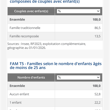
composées de couples avec enfant(s)
Couples avec enfant(s)
Ensemble
100,0
Famille traditionnelle
86,5
Famille recomposée
13,5
Sources : Insee, RP2023, exploitation complémentaire,
géographie au 01/01/2026.
FAM T5 - Familles selon le nombre d'enfants âgés
de moins de 25 ans
Nombre d'enfants
Ensemble
100,0
Aucun enfant
52,8
1 enfant
22,2