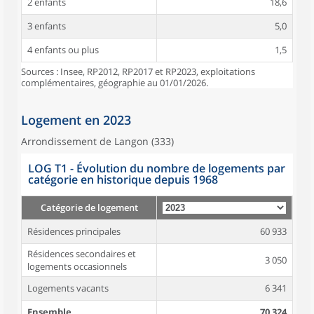
2 enfants
18,6
3 enfants
5,0
4 enfants ou plus
1,5
Sources : Insee, RP2012, RP2017 et RP2023, exploitations
complémentaires, géographie au 01/01/2026.
Logement en 2023
Arrondissement de Langon (333)
LOG T1 - Évolution du nombre de logements par
catégorie en historique depuis 1968
Catégorie de logement
Résidences principales
60 933
Résidences secondaires et
3 050
logements occasionnels
Logements vacants
6 341
Ensemble
70 324