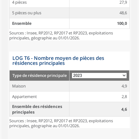
4 pièces
27,9
5 pièces ou plus
48,6
Ensemble
100,0
Sources : Insee, RP2012, RP2017 et RP2023, exploitations
principales, géographie au 01/01/2026.
LOG T6 - Nombre moyen de pièces des
résidences principales
Type de résidence principale
Maison
4,9
Appartement
2,8
Ensemble des résidences
4,6
principales
Sources : Insee, RP2012, RP2017 et RP2023, exploitations
principales, géographie au 01/01/2026.