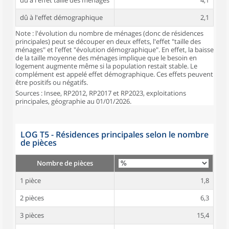
dû à l'effet taille des ménages
4,1
dû à l'effet démographique
2,1
Note : l'évolution du nombre de ménages (donc de résidences
principales) peut se découper en deux effets, l'effet "taille des
ménages" et l'effet "évolution démographique". En effet, la baisse
de la taille moyenne des ménages implique que le besoin en
logement augmente même si la population restait stable. Le
complément est appelé effet démographique. Ces effets peuvent
être positifs ou négatifs.
Sources : Insee, RP2012, RP2017 et RP2023, exploitations
principales, géographie au 01/01/2026.
LOG T5 - Résidences principales selon le nombre
de pièces
Nombre de pièces
1 pièce
1,8
2 pièces
6,3
3 pièces
15,4