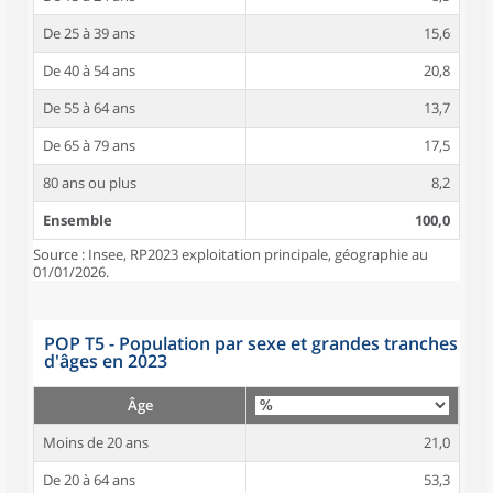
De 25 à 39 ans
15,6
De 40 à 54 ans
20,8
De 55 à 64 ans
13,7
De 65 à 79 ans
17,5
80 ans ou plus
8,2
Ensemble
100,0
Source : Insee, RP2023 exploitation principale, géographie au
01/01/2026.
POP T5 - Population par sexe et grandes tranches
d'âges en 2023
Âge
Moins de 20 ans
21,0
De 20 à 64 ans
53,3