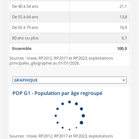
De 40 à 54 ans
21,1
De 55 à 64 ans
13,8
De 65 à 79 ans
16,9
80 ans ou plus
6,7
Ensemble
100,0
Sources : Insee, RP2012, RP2017 et RP2023, exploitations
principales, géographie au 01/01/2026.
POP G1 - Population par âge regroupé
Sources : Insee, RP2012, RP2017 et RP2023, exploitations