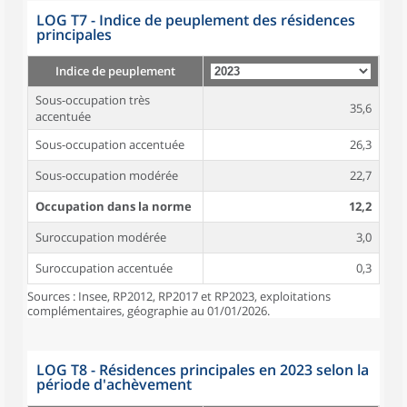
LOG T7 - Indice de peuplement des résidences
principales
Indice de peuplement
Sous-occupation très
35,6
accentuée
Sous-occupation accentuée
26,3
Sous-occupation modérée
22,7
Occupation dans la norme
12,2
Suroccupation modérée
3,0
Suroccupation accentuée
0,3
Sources : Insee, RP2012, RP2017 et RP2023, exploitations
complémentaires, géographie au 01/01/2026.
LOG T8 - Résidences principales en 2023 selon la
période d'achèvement