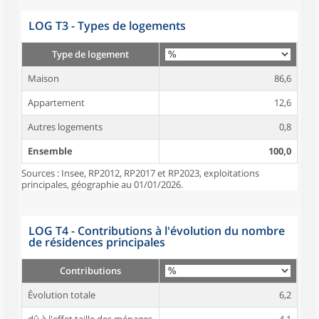
LOG T3 - Types de logements
Type de logement
Maison
86,6
Appartement
12,6
Autres logements
0,8
Ensemble
100,0
Sources : Insee, RP2012, RP2017 et RP2023, exploitations
principales, géographie au 01/01/2026.
LOG T4 - Contributions à l'évolution du nombre
de résidences principales
Contributions
Évolution totale
6,2