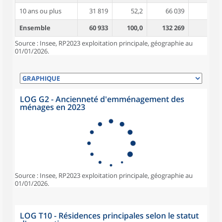
10 ans ou plus
31 819
52,2
66 039
5,0
Ensemble
60 933
100,0
132 269
4,6
Source : Insee, RP2023 exploitation principale, géographie au
01/01/2026.
LOG G2 - Ancienneté d'emménagement des
ménages en 2023
Source : Insee, RP2023 exploitation principale, géographie au
01/01/2026.
LOG T10 - Résidences principales selon le statut