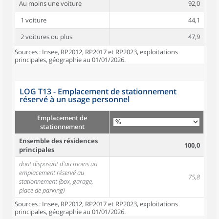
Au moins une voiture
92,0
1 voiture
44,1
2 voitures ou plus
47,9
Sources : Insee, RP2012, RP2017 et RP2023, exploitations
principales, géographie au 01/01/2026.
LOG T13 - Emplacement de stationnement
réservé à un usage personnel
Emplacement de
stationnement
Ensemble des résidences
100,0
principales
dont disposant d'au moins un
emplacement réservé au
75,8
stationnement (box, garage,
place de parking)
Sources : Insee, RP2012, RP2017 et RP2023, exploitations
principales, géographie au 01/01/2026.