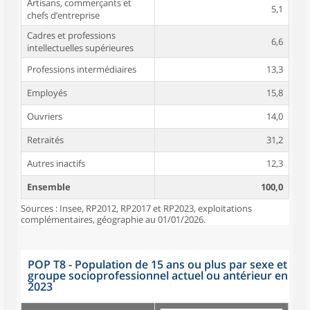
Artisans, commerçants et
5,1
chefs d’entreprise
Cadres et professions
6,6
intellectuelles supérieures
Professions intermédiaires
13,3
Employés
15,8
Ouvriers
14,0
Retraités
31,2
Autres inactifs
12,3
Ensemble
100,0
Sources : Insee, RP2012, RP2017 et RP2023, exploitations
complémentaires, géographie au 01/01/2026.
POP T8 - Population de 15 ans ou plus par sexe et
groupe socioprofessionnel actuel ou antérieur en
2023