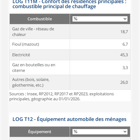
LOG T11M - Confort des résidences principales :
combustible principal de chauffage
Combustible
Gaz de ville - réseau de
18,7
chaleur
Fioul (mazout)
6,7
Electricité
45,3
Gaz en bouteilles ou en
3,3
citerne
Autres (bois, solaire,
26,0
géothermie, etc.)
Sources : Insee, RP2012, RP2017 et RP2023, exploitations
principales, géographie au 01/01/2026.
LOG T12 - Équipement automobile des ménages
Équipement