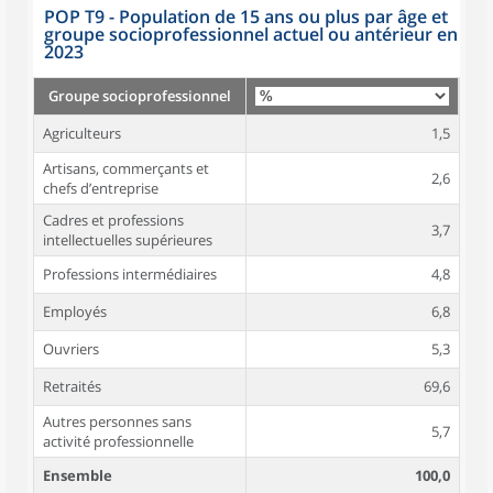
POP T9 - Population de 15 ans ou plus par âge et
groupe socioprofessionnel actuel ou antérieur en
2023
Groupe socioprofessionnel
Agriculteurs
1,5
Artisans, commerçants et
2,6
chefs d’entreprise
Cadres et professions
3,7
intellectuelles supérieures
Professions intermédiaires
4,8
Employés
6,8
Ouvriers
5,3
Retraités
69,6
Autres personnes sans
5,7
activité professionnelle
Ensemble
100,0