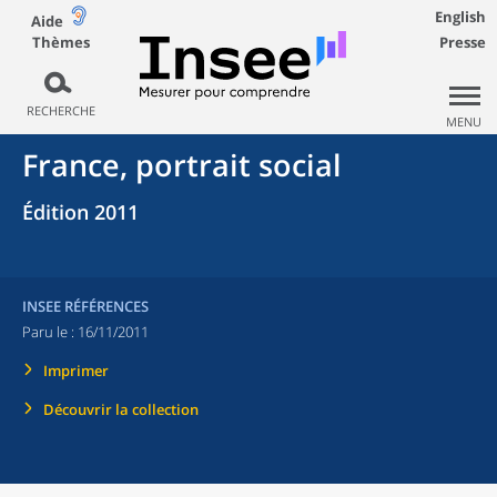
English
Aide
Thèmes
Presse
RECHERCHE
MENU
France, portrait social
Édition 2011
INSEE RÉFÉRENCES
Paru le :
16/11/2011
Imprimer
Découvrir la collection