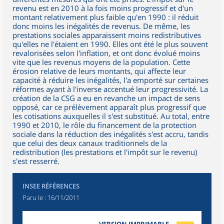
revenu est en 2010 à la fois moins progressif et d'un
montant relativement plus faible qu'en 1990 : il réduit
donc moins les inégalités de revenus. De même, les
prestations sociales apparaissent moins redistributives
qu'elles ne l'étaient en 1990. Elles ont été le plus souvent
revalorisées selon l'inflation, et ont donc évolué moins
vite que les revenus moyens de la population. Cette
érosion relative de leurs montants, qui affecte leur
capacité à réduire les inégalités, l'a emporté sur certaines
réformes ayant à l'inverse accentué leur progressivité. La
création de la CSG a eu en revanche un impact de sens
opposé, car ce prélèvement apparaît plus progressif que
les cotisations auxquelles il s'est substitué. Au total, entre
1990 et 2010, le rôle du financement de la protection
sociale dans la réduction des inégalités s'est accru, tandis
que celui des deux canaux traditionnels de la
redistribution (les prestations et l'impôt sur le revenu)
s'est resserré.
INSEE RÉFÉRENCES
Paru le :
16/11/2011