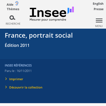
English
Aide
Thèmes
Presse
RECHERCHE
MENU
France, portrait social
Édition 2011
INSEE RÉFÉRENCES
Paru le :
16/11/2011
Imprimer
Découvrir la collection