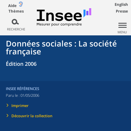
English
Aide
Thèmes
Presse
RECHERCHE
MENU
Données sociales : La société
française
Édition 2006
INSEE RÉFÉRENCES
Paru le :
01/05/2006
Imprimer
Découvrir la collection