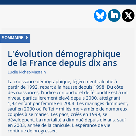
SOMMAIRE
L'évolution démographique
de la France depuis dix ans
Lucile Richet-Mastain
La croissance démographique, légèrement ralentie à
partir de 1992, repart à la hausse depuis 1998. Du côté
des naissances, l'indice conjoncturel de fécondité est à un
niveau particulièrement élevé depuis 2000, atteignant
1,92 enfant par femme en 2004. Les mariages diminuent,
sauf en 2000 où l'effet « millésime » amène de nombreux
couples à se marier. Les pacs, créés en 1999, se
développent. La mortalité a diminué depuis dix ans, sauf
en 2003, année de la canicule. L'espérance de vie
continue de progresser.