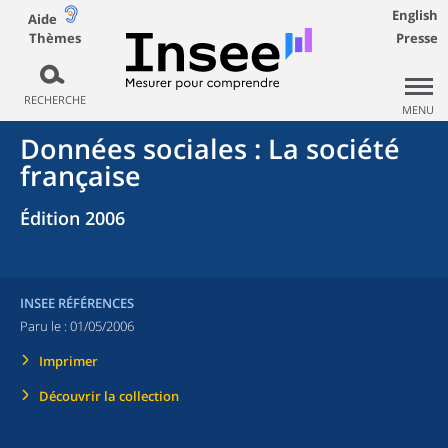
English
Aide
Thèmes
Presse
RECHERCHE
MENU
Données sociales : La société
française
Édition 2006
INSEE RÉFÉRENCES
Paru le :
01/05/2006
Imprimer
Découvrir la collection