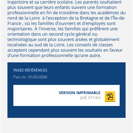
trajectoire et sa carrière scolaire. Les parents souhaitent
plus souvent que leurs enfants suivent une formation
professionnelle en fin de troisième dans les académies du
nord de la Loire ­ à l'exception de la Bretagne et de l'Île-de-
France ­, où les familles d'ouvriers et d'employés sont
majoritaires. À l'inverse, les familles qui préfèrent une
orientation dans un second cycle général ou
technologique sont plus souvent aisées et globalement
localisées au sud de la Loire. Les conseils de classes
acceptent cependant plus souvent les souhaits en faveur
d'une formation professionnelle qu'une autre.
INSEE RÉFÉRENCES
Paru le :
01/05/2006
VERSION IMPRIMABLE
(pdf, 873 Ko)