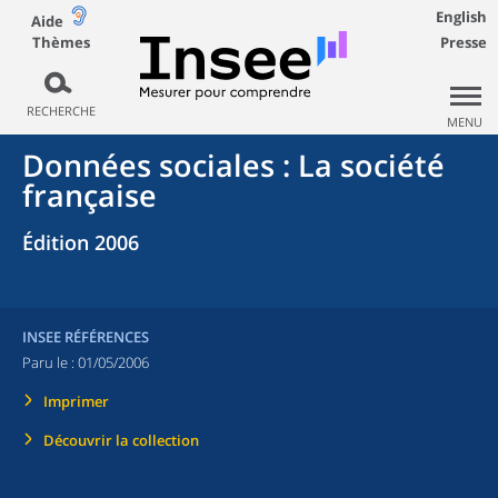
English
Aide
Thèmes
Presse
RECHERCHE
MENU
Données sociales : La société
française
Édition 2006
INSEE RÉFÉRENCES
Paru le :
01/05/2006
Imprimer
Découvrir la collection