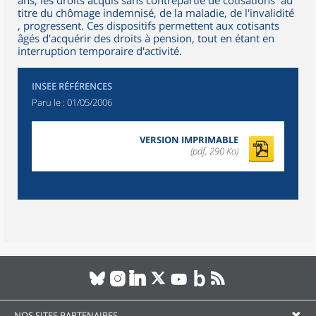
ans, les droits acquis sans contrepartie de cotisations ­ au
titre du chômage indemnisé, de la maladie, de l'invalidité
­, progressent. Ces dispositifs permettent aux cotisants
âgés d'acquérir des droits à pension, tout en étant en
interruption temporaire d'activité.
INSEE RÉFÉRENCES
Paru le :
01/05/2006
VERSION IMPRIMABLE
(pdf, 290 Ko)
NOS SITES PARTENAIRES