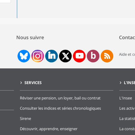
Nous suivre
Contac
Aide et 
SERVICES
L'INS
Réviser une pension, un loyer, bail ou contrat
L'Insee
Consulter les indices et séries chronologiques
Les activ
Sirene
La stati
Découvrir, apprendre, enseigner
La const