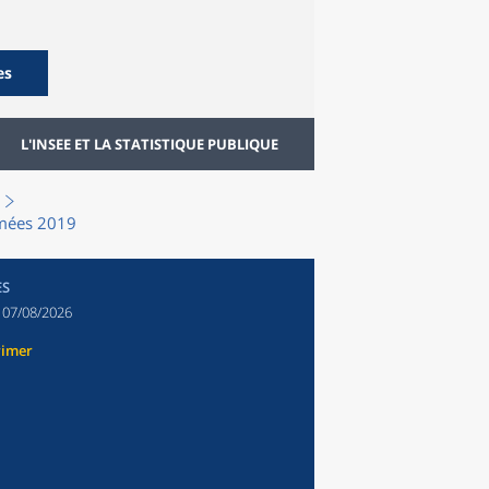
es
L'INSEE ET LA STATISTIQUE PUBLIQUE
rmées 2019
ES
:
07/08/2026
rimer