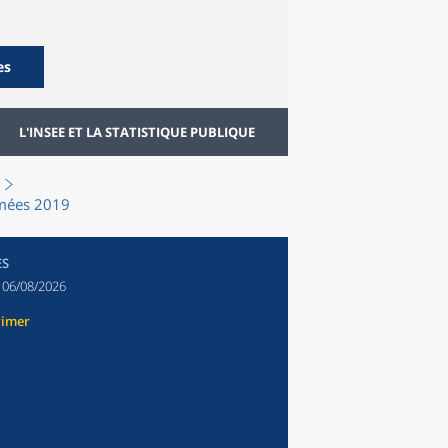
es
L'INSEE ET LA STATISTIQUE PUBLIQUE
rmées 2019
ES
:
06/08/2026
rimer