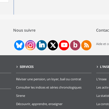
Nous suivre
Contac
Aide et 
SERVICES
L'INS
Réviser une pension, un loyer, bail ou contrat
L'Insee
Consulter les indices et séries chronologiques
Les activ
Sirene
La stati
Découvrir, apprendre, enseigner
La const