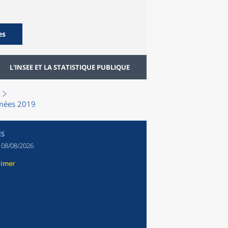
es
L'INSEE ET LA STATISTIQUE PUBLIQUE
rmées 2019
ES
:
08/08/2026
rimer