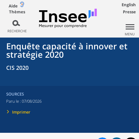
English
Aide
Thèmes
Presse
RECHERCHE
MENU
Enquête capacité à innover et
stratégie 2020
CIS 2020
SOURCES
Paru le :
07/08/2026
Imprimer