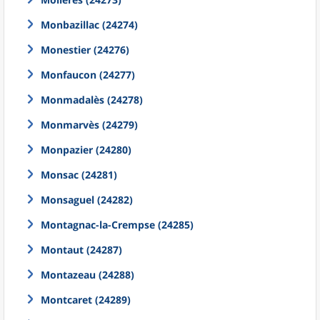
Monbazillac (24274)
Monestier (24276)
Monfaucon (24277)
Monmadalès (24278)
Monmarvès (24279)
Monpazier (24280)
Monsac (24281)
Monsaguel (24282)
Montagnac-la-Crempse (24285)
Montaut (24287)
Montazeau (24288)
Montcaret (24289)