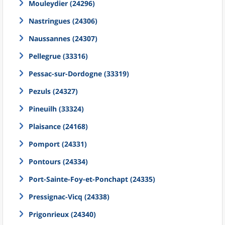
Mouleydier (24296)
Nastringues (24306)
Naussannes (24307)
Pellegrue (33316)
Pessac-sur-Dordogne (33319)
Pezuls (24327)
Pineuilh (33324)
Plaisance (24168)
Pomport (24331)
Pontours (24334)
Port-Sainte-Foy-et-Ponchapt (24335)
Pressignac-Vicq (24338)
Prigonrieux (24340)