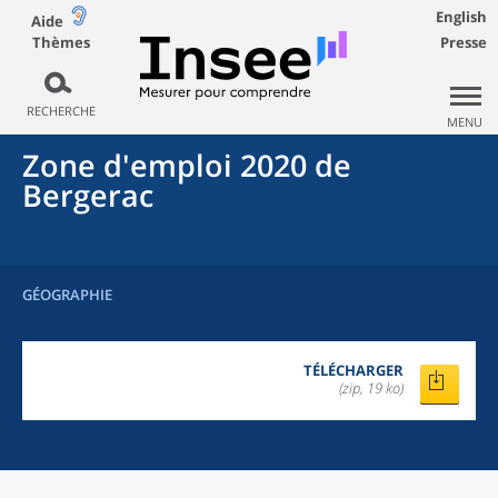
English
Aide
Thèmes
Presse
RECHERCHE
MENU
Zone d'emploi 2020
de
Bergerac
GÉOGRAPHIE
TÉLÉCHARGER
(zip, 19 ko)