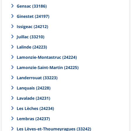
Gensac (33186)
Ginestet (24197)
Issigeac (24212)
Juillac (33210)
Lalinde (24223)
Lamonzie-Montastruc (24224)
Lamonzie-Saint-Martin (24225)
Landerrouat (33223)
Lanquais (24228)
Lavalade (24231)
Les Lèches (24234)
Lembras (24237)
Les Lèves-et-Thoumeyragues (33242)