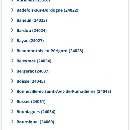
Badefols-sur-Dordogne (24022)
Baneuil (24023)
Bardou (24024)
Bayac (24027)
Beaumontois en Périgord (24028)
Beleymas (24034)
Bergerac (24037)
Boisse (24045)
Bonneville-et-Saint-Avit-de-Fumadières (24048)
Bosset (24051)
Bouniagues (24054)
Bourniquel (24060)