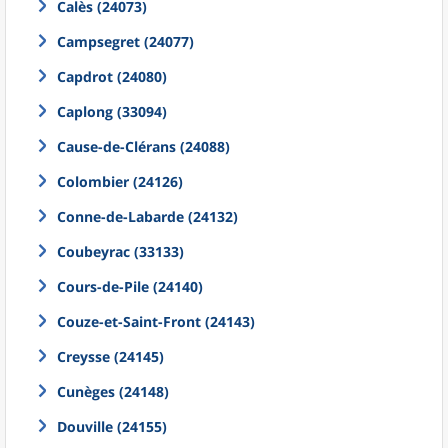
Calès (24073)
Campsegret (24077)
Capdrot (24080)
Caplong (33094)
Cause-de-Clérans (24088)
Colombier (24126)
Conne-de-Labarde (24132)
Coubeyrac (33133)
Cours-de-Pile (24140)
Couze-et-Saint-Front (24143)
Creysse (24145)
Cunèges (24148)
Douville (24155)