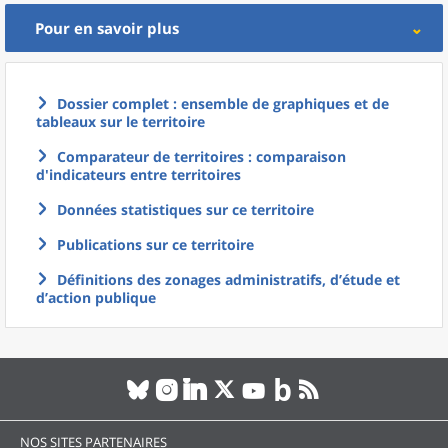
Pour en savoir plus
Dossier complet : ensemble de graphiques et de
tableaux sur le territoire
Comparateur de territoires : comparaison
d'indicateurs entre territoires
Données statistiques sur ce territoire
Publications sur ce territoire
Définitions des zonages administratifs, d’étude et
d’action publique
NOS SITES PARTENAIRES