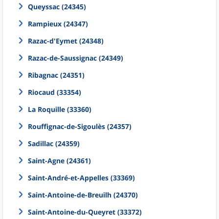
Queyssac (24345)
Rampieux (24347)
Razac-d'Eymet (24348)
Razac-de-Saussignac (24349)
Ribagnac (24351)
Riocaud (33354)
La Roquille (33360)
Rouffignac-de-Sigoulès (24357)
Sadillac (24359)
Saint-Agne (24361)
Saint-André-et-Appelles (33369)
Saint-Antoine-de-Breuilh (24370)
Saint-Antoine-du-Queyret (33372)