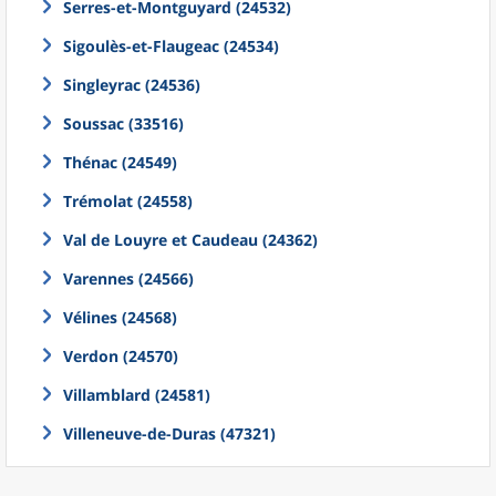
Serres-et-Montguyard (24532)
Sigoulès-et-Flaugeac (24534)
Singleyrac (24536)
Soussac (33516)
Thénac (24549)
Trémolat (24558)
Val de Louyre et Caudeau (24362)
Varennes (24566)
Vélines (24568)
Verdon (24570)
Villamblard (24581)
Villeneuve-de-Duras (47321)