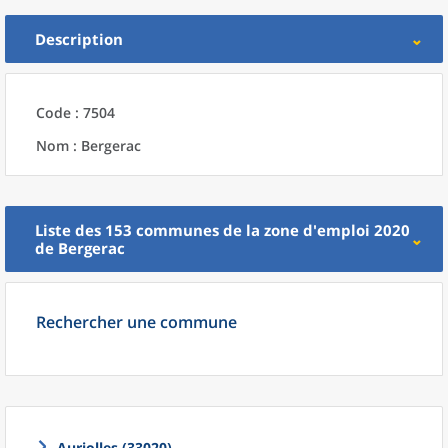
Description
Code : 7504
Nom : Bergerac
Liste des 153
communes
de la
zone d'emploi 2020
de
Bergerac
Rechercher une commune
Auriolles (33020)