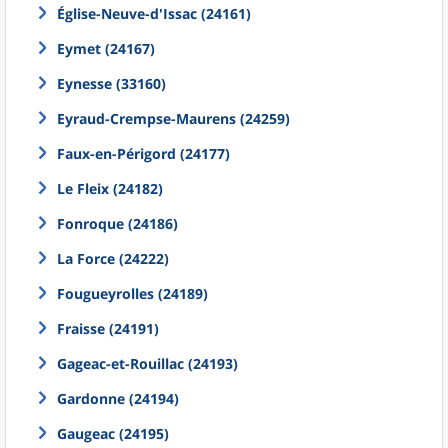
Église-Neuve-d'Issac (24161)
Eymet (24167)
Eynesse (33160)
Eyraud-Crempse-Maurens (24259)
Faux-en-Périgord (24177)
Le Fleix (24182)
Fonroque (24186)
La Force (24222)
Fougueyrolles (24189)
Fraisse (24191)
Gageac-et-Rouillac (24193)
Gardonne (24194)
Gaugeac (24195)