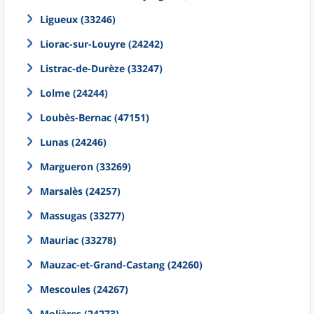
Ligueux (33246)
Liorac-sur-Louyre (24242)
Listrac-de-Durèze (33247)
Lolme (24244)
Loubès-Bernac (47151)
Lunas (24246)
Margueron (33269)
Marsalès (24257)
Massugas (33277)
Mauriac (33278)
Mauzac-et-Grand-Castang (24260)
Mescoules (24267)
Molières (24273)