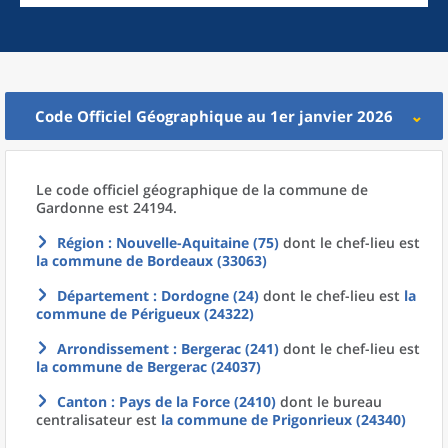
Code Officiel Géographique au 1er janvier 2026
Le code officiel géographique
de la
commune
de
Gardonne est 24194.
Région
: Nouvelle-Aquitaine (75)
dont le chef-lieu est
la commune
de
Bordeaux (33063)
Département
: Dordogne (24)
dont le chef-lieu est
la
commune
de
Périgueux (24322)
Arrondissement
: Bergerac (241)
dont le chef-lieu est
la commune
de
Bergerac (24037)
Canton
: Pays de la Force (2410)
dont le bureau
centralisateur est
la commune
de
Prigonrieux (24340)