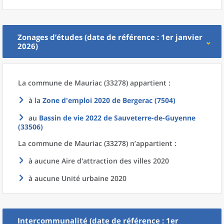
Zonages d’études (date de référence : 1er janvier
2026)
La commune
de
Mauriac (33278) appartient :
à la
Zone d'emploi 2020
de
Bergerac (7504)
au
Bassin de vie 2022
de
Sauveterre-de-Guyenne
(33506)
La commune
de
Mauriac (33278) n’appartient :
à aucune Aire d'attraction des villes 2020
à aucune Unité urbaine 2020
Intercommunalité (date de référence : 1er