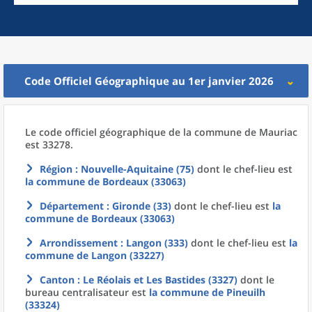
Code Officiel Géographique au 1er janvier 2026
Le code officiel géographique
de la
commune
de
Mauriac
est 33278.
Région
: Nouvelle-Aquitaine (75)
dont le chef-lieu est
la commune
de
Bordeaux (33063)
Département
: Gironde (33)
dont le chef-lieu est
la
commune
de
Bordeaux (33063)
Arrondissement
: Langon (333)
dont le chef-lieu est
la
commune
de
Langon (33227)
Canton
: Le Réolais et Les Bastides (3327)
dont le
bureau centralisateur est
la commune
de
Pineuilh
(33324)