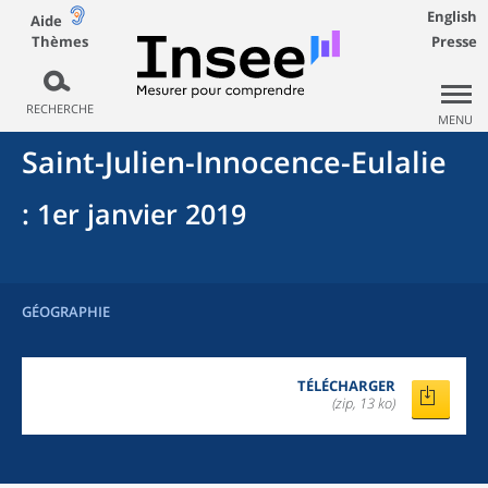
English
Aide
Thèmes
Presse
RECHERCHE
MENU
Saint-Julien-Innocence-Eulalie
: 1er janvier 2019
GÉOGRAPHIE
TÉLÉCHARGER
(zip, 13 ko)