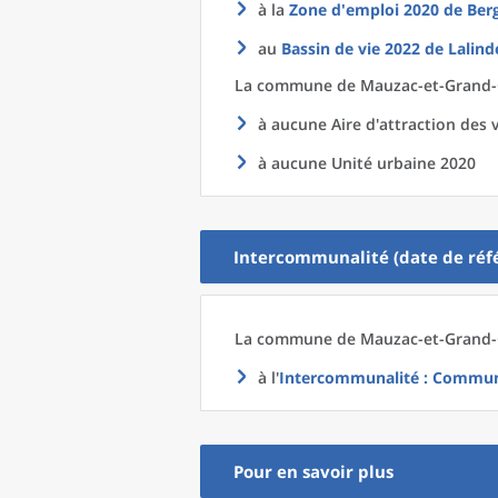
à la
Zone d'emploi 2020
de
Ber
au
Bassin de vie 2022
de
Lalind
La commune
de
Mauzac-et-Grand-C
à aucune Aire d'attraction des v
à aucune Unité urbaine 2020
Intercommunalité (date de réfé
La commune
de
Mauzac-et-Grand-C
à l'
Intercommunalité
: Communa
Pour en savoir plus