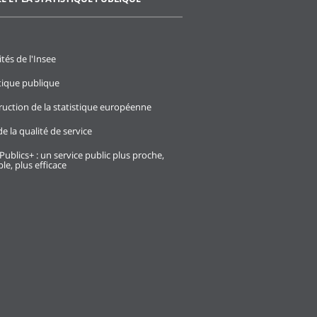
ités de l'Insee
stique publique
ruction de la statistique européenne
e la qualité de service
Publics+ : un service public plus proche,
le, plus efficace