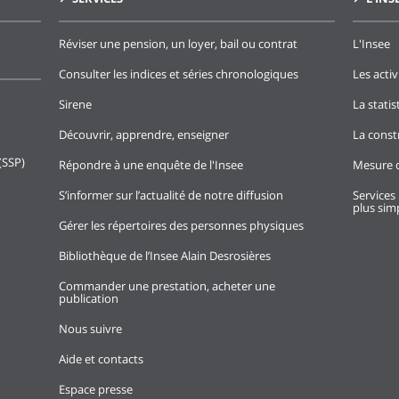
Réviser une pension, un loyer, bail ou contrat
L'Insee
Consulter les indices et séries chronologiques
Les activ
Sirene
La stati
Découvrir, apprendre, enseigner
La const
(SSP)
Répondre à une enquête de l'Insee
Mesure d
S’informer sur l’actualité de notre diffusion
Services 
plus simp
Gérer les répertoires des personnes physiques
Bibliothèque de l’Insee Alain Desrosières
Commander une prestation, acheter une
publication
Nous suivre
Aide et contacts
Espace presse