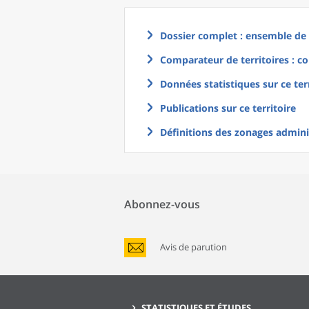
Dossier complet : ensemble de g
Comparateur de territoires : co
Données statistiques sur ce ter
Publications sur ce territoire
Définitions des zonages adminis
Abonnez-vous
Avis de parution
STATISTIQUES ET ÉTUDES