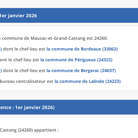
1er janvier 2026
a
commune
de
Mauzac-et-Grand-Castang est 24260.
)
dont le chef-lieu est
la commune
de
Bordeaux (33063)
nt le chef-lieu est
la commune
de
Périgueux (24322)
)
dont le chef-lieu est
la commune
de
Bergerac (24037)
bureau centralisateur est
la commune
de
Lalinde (24223)
ence : 1er janvier 2026)
astang (24260) appartient :