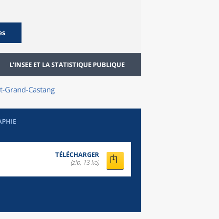
es
L'INSEE ET LA STATISTIQUE PUBLIQUE
t-Grand-Castang
APHIE
TÉLÉCHARGER
(zip, 13 ko)