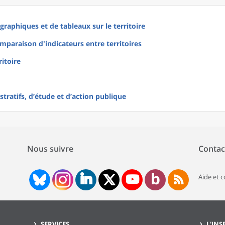
raphiques et de tableaux sur le territoire
mparaison d'indicateurs entre territoires
ritoire
tratifs, d’étude et d’action publique
Nous suivre
Contac
Aide et 
SERVICES
L'INS