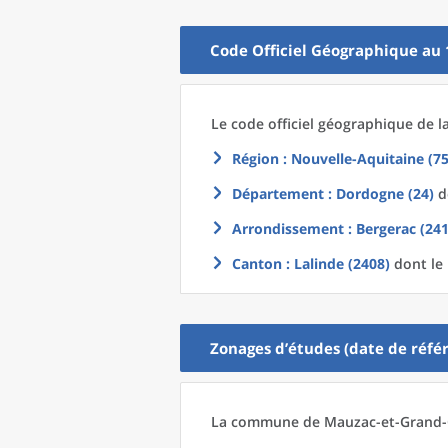
Code Officiel Géographique au 
Le code officiel géographique
de l
Région
: Nouvelle-Aquitaine (75
Département
: Dordogne (24)
do
Arrondissement
: Bergerac (241
Canton
: Lalinde (2408)
dont le 
Zonages d’études (date de référ
La commune
de
Mauzac-et-Grand-C