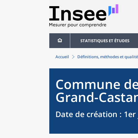
STATISTIQUES ET ÉTUDES
Accueil
Définitions, méthodes et qualité
Commune
d
Grand-Casta
Date de création
: 1er