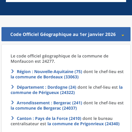
Code Officiel Géographique au 1er janvier 2026
Le code officiel géographique
de la
commune
de
Monfaucon est 24277.
Région
: Nouvelle-Aquitaine (75)
dont le chef-lieu est
la commune
de
Bordeaux (33063)
Département
: Dordogne (24)
dont le chef-lieu est
la
commune
de
Périgueux (24322)
Arrondissement
: Bergerac (241)
dont le chef-lieu est
la commune
de
Bergerac (24037)
Canton
: Pays de la Force (2410)
dont le bureau
centralisateur est
la commune
de
Prigonrieux (24340)