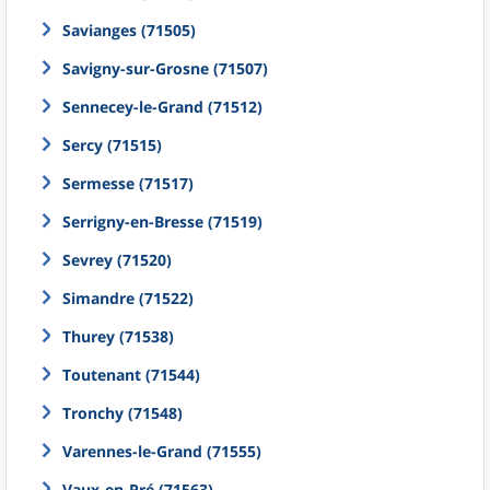
Savianges (71505)
Savigny-sur-Grosne (71507)
Sennecey-le-Grand (71512)
Sercy (71515)
Sermesse (71517)
Serrigny-en-Bresse (71519)
Sevrey (71520)
Simandre (71522)
Thurey (71538)
Toutenant (71544)
Tronchy (71548)
Varennes-le-Grand (71555)
Vaux-en-Pré (71563)