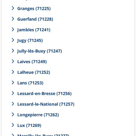
Granges (71225)
Guerfand (71228)
Jambles (71241)
Jugy (71245)
Jully-lès-Buxy (71247)
Laives (71249)
Lalheue (71252)
Lans (71253)
Lessard-en-Bresse (71256)
Lessard-le-National (71257)
Longepierre (71262)
Lux (71269)
Marcilly-lès-Buxy (71277)