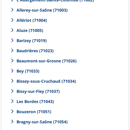
Allerey-sur-Saône (71003)
Allériot (71004)
Aluze (71005)
Barizey (71019)
Baudrières (71023)
Beaumont-sur-Grosne (71026)
Bey (71033)
Bissey-sous-Cruchaud (71034)
Bissy-sur-Fley (71037)
Les Bordes (71043)
Bouzeron (71051)
Bragny-sur-Saône (71054)