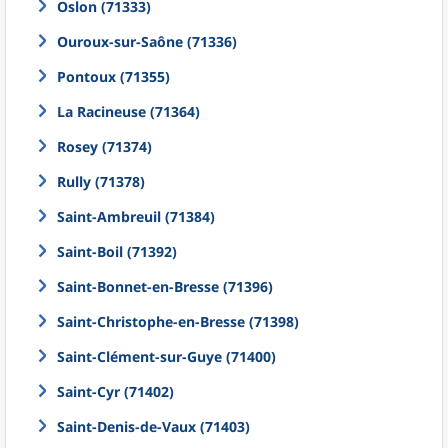
Oslon (71333)
Ouroux-sur-Saône (71336)
Pontoux (71355)
La Racineuse (71364)
Rosey (71374)
Rully (71378)
Saint-Ambreuil (71384)
Saint-Boil (71392)
Saint-Bonnet-en-Bresse (71396)
Saint-Christophe-en-Bresse (71398)
Saint-Clément-sur-Guye (71400)
Saint-Cyr (71402)
Saint-Denis-de-Vaux (71403)