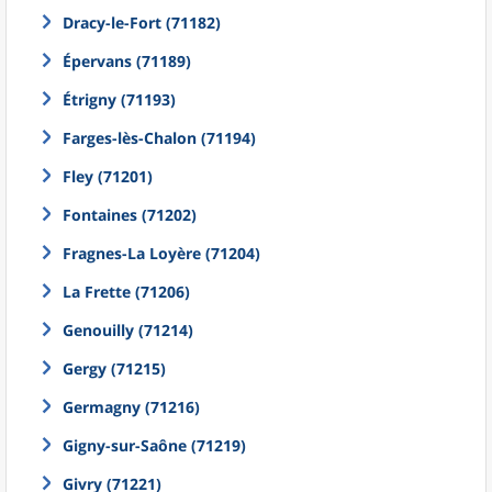
Dracy-le-Fort (71182)
Épervans (71189)
Étrigny (71193)
Farges-lès-Chalon (71194)
Fley (71201)
Fontaines (71202)
Fragnes-La Loyère (71204)
La Frette (71206)
Genouilly (71214)
Gergy (71215)
Germagny (71216)
Gigny-sur-Saône (71219)
Givry (71221)