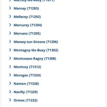
Marnay (71283)
Mellecey (71292)
Mercurey (71294)
Mervans (71295)
Messey-sur-Grosne (71296)
Montagny-lès-Buxy (71302)
Montceaux-Ragny (71308)
Montcoy (71312)
Moroges (71324)
Nanton (71328)
Navilly (71329)
Ormes (71332)