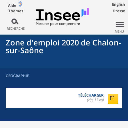
English
Aide
Thèmes
Presse
RECHERCHE
MENU
Zone d'emploi 2020
de
Chalon-
sur-Saône
GÉOGRAPHIE
TÉLÉCHARGER
(zip, 17 ko)