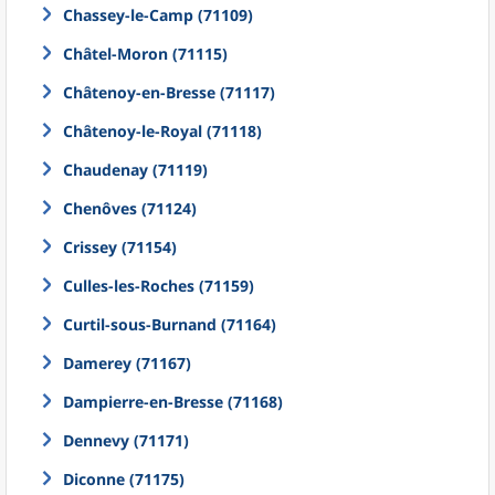
Chassey-le-Camp (71109)
Châtel-Moron (71115)
Châtenoy-en-Bresse (71117)
Châtenoy-le-Royal (71118)
Chaudenay (71119)
Chenôves (71124)
Crissey (71154)
Culles-les-Roches (71159)
Curtil-sous-Burnand (71164)
Damerey (71167)
Dampierre-en-Bresse (71168)
Dennevy (71171)
Diconne (71175)