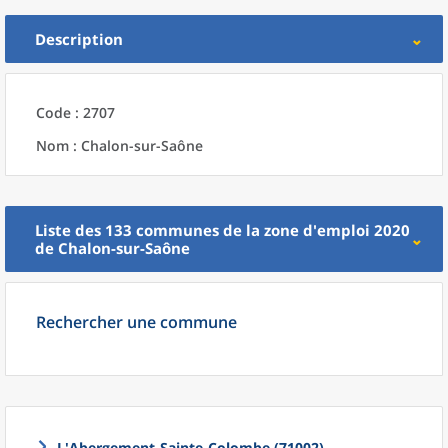
Description
Code : 2707
Nom : Chalon-sur-Saône
Liste des 133
communes
de la
zone d'emploi 2020
de
Chalon-sur-Saône
Rechercher une commune
L'Abergement-Sainte-Colombe (71002)