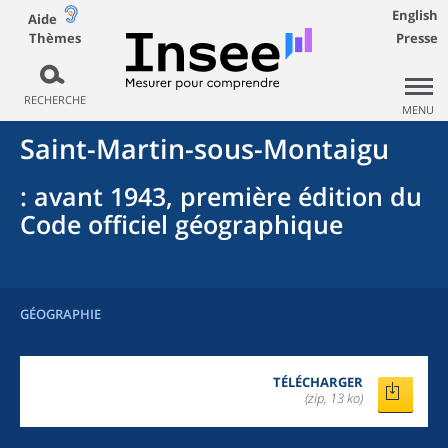
English
Aide
Thèmes
Presse
RECHERCHE
MENU
Saint-Martin-sous-Montaigu
: avant 1943, première édition du
Code officiel géographique
GÉOGRAPHIE
TÉLÉCHARGER
(zip, 13 ko)