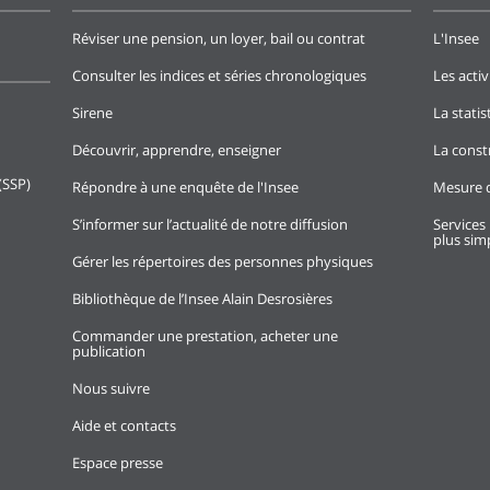
Réviser une pension, un loyer, bail ou contrat
L'Insee
Consulter les indices et séries chronologiques
Les activ
Sirene
La stati
Découvrir, apprendre, enseigner
La const
(SSP)
Répondre à une enquête de l'Insee
Mesure d
S’informer sur l’actualité de notre diffusion
Services 
plus simp
Gérer les répertoires des personnes physiques
Bibliothèque de l’Insee Alain Desrosières
Commander une prestation, acheter une
publication
Nous suivre
Aide et contacts
Espace presse