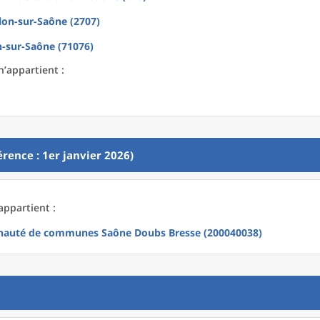
lon-sur-Saône (2707)
-sur-Saône (71076)
n’appartient :
rence : 1er janvier 2026)
appartient :
auté de communes Saône Doubs Bresse (200040038)