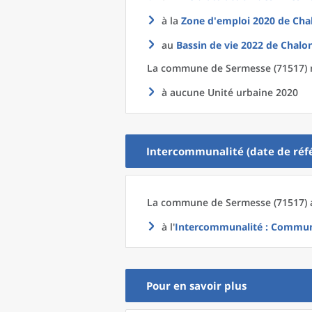
à la
Zone d'emploi 2020
de
Cha
au
Bassin de vie 2022
de
Chalon
La commune
de
Sermesse (71517) 
à aucune Unité urbaine 2020
Intercommunalité (date de réfé
La commune
de
Sermesse (71517) 
à l'
Intercommunalité
: Commun
Pour en savoir plus