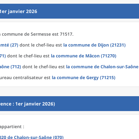
1er janvier 2026
a
commune
de
Sermesse est 71517.
mté (27)
dont le chef-lieu est
la commune
de
Dijon (21231)
71)
dont le chef-lieu est
la commune
de
Mâcon (71270)
aône (712)
dont le chef-lieu est
la commune
de
Chalon-sur-Saône
ureau centralisateur est
la commune
de
Gergy (71215)
ence : 1er janvier 2026)
appartient :
2020
de
Chalon-sur-Saône (070)