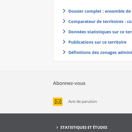
Dossier complet : ensemble de g
Comparateur de territoires : co
Données statistiques sur ce ter
Publications sur ce territoire
Définitions des zonages adminis
Abonnez-vous
Avis de parution
STATISTIQUES ET ÉTUDES