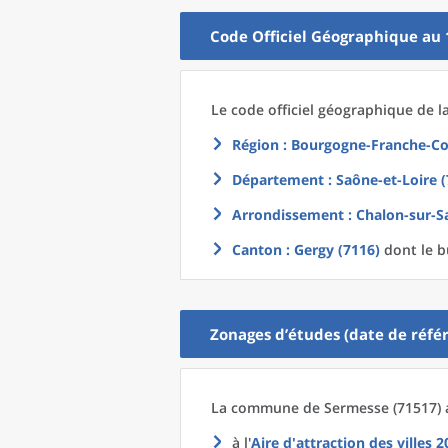
Code Officiel Géographique au 
Le code officiel géographique
de l
Région
: Bourgogne-Franche-Co
Département
: Saône-et-Loire (
Arrondissement
: Chalon-sur-S
Canton
: Gergy (7116)
dont le b
Zonages d’études (date de référ
La commune
de
Sermesse (71517) 
à l'
Aire d'attraction des villes 