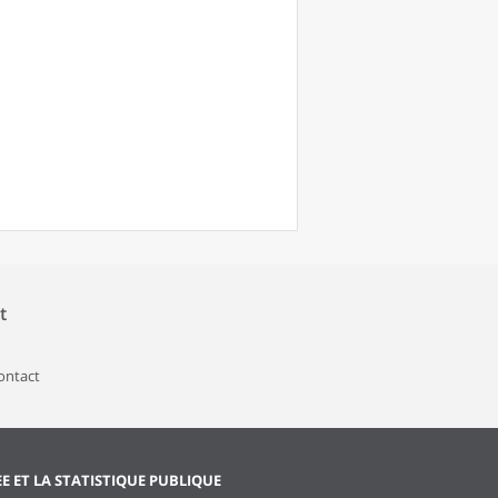
t
contact
EE ET LA STATISTIQUE PUBLIQUE