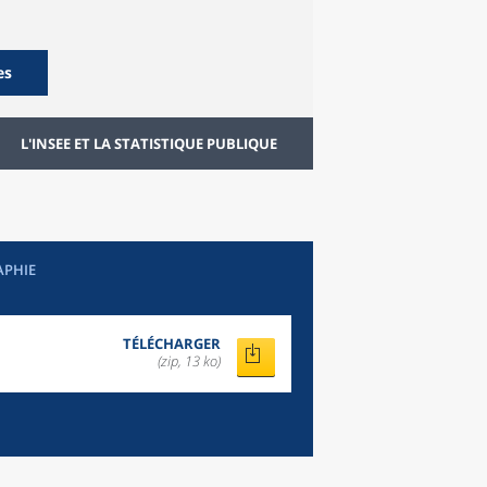
es
L'INSEE ET LA STATISTIQUE PUBLIQUE
APHIE
TÉLÉCHARGER
(zip, 13 ko)