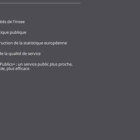
ités de l'Insee
stique publique
ruction de la statistique européenne
e la qualité de service
Publics+ : un service public plus proche,
le, plus efficace