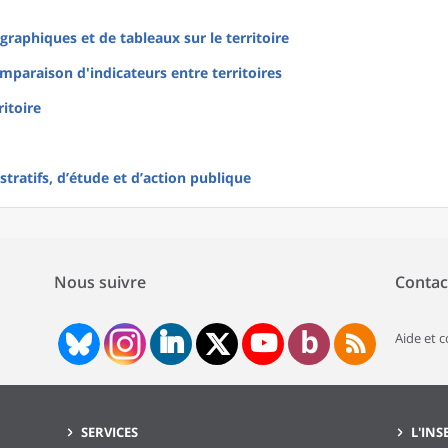
raphiques et de tableaux sur le territoire
mparaison d'indicateurs entre territoires
ritoire
tratifs, d’étude et d’action publique
Nous suivre
Contac
Aide et 
SERVICES
L'INS