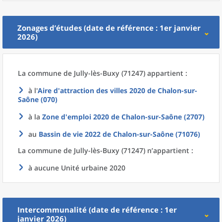
Zonages d’études (date de référence : 1er janvier
2026)
La commune
de
Jully-lès-Buxy (71247) appartient :
à l'
Aire d'attraction des villes 2020
de
Chalon-sur-
Saône (070)
à la
Zone d'emploi 2020
de
Chalon-sur-Saône (2707)
au
Bassin de vie 2022
de
Chalon-sur-Saône (71076)
La commune
de
Jully-lès-Buxy (71247) n’appartient :
à aucune Unité urbaine 2020
Intercommunalité (date de référence : 1er
janvier 2026)