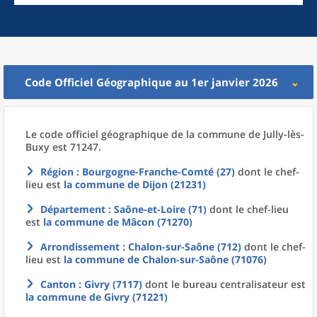
Code Officiel Géographique au 1er janvier 2026
Le code officiel géographique
de la
commune
de
Jully-lès-
Buxy est 71247.
Région
: Bourgogne-Franche-Comté (27)
dont le chef-
lieu est
la commune
de
Dijon (21231)
Département
: Saône-et-Loire (71)
dont le chef-lieu
est
la commune
de
Mâcon (71270)
Arrondissement
: Chalon-sur-Saône (712)
dont le chef-
lieu est
la commune
de
Chalon-sur-Saône (71076)
Canton
: Givry (7117)
dont le bureau centralisateur est
la commune
de
Givry (71221)