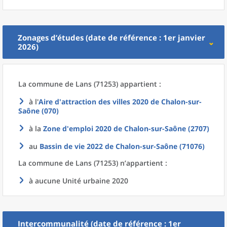
Zonages d’études (date de référence : 1er janvier
2026)
La commune
de
Lans (71253) appartient :
à l'
Aire d'attraction des villes 2020
de
Chalon-sur-
Saône (070)
à la
Zone d'emploi 2020
de
Chalon-sur-Saône (2707)
au
Bassin de vie 2022
de
Chalon-sur-Saône (71076)
La commune
de
Lans (71253) n’appartient :
à aucune Unité urbaine 2020
Intercommunalité (date de référence : 1er