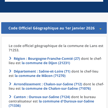
Code Officiel Géographique au 1er janvier 2026
Le code officiel géographique
de la
commune
de
Lans est
71253.
Région
: Bourgogne-Franche-Comté (27)
dont le chef-
lieu est
la commune
de
Dijon (21231)
Département
: Saône-et-Loire (71)
dont le chef-lieu
est
la commune
de
Mâcon (71270)
Arrondissement
: Chalon-sur-Saône (712)
dont le chef-
lieu est
la commune
de
Chalon-sur-Saône (71076)
Canton
: Ouroux-sur-Saône (7124)
dont le bureau
centralisateur est
la commune
d'
Ouroux-sur-Saône
(71336)