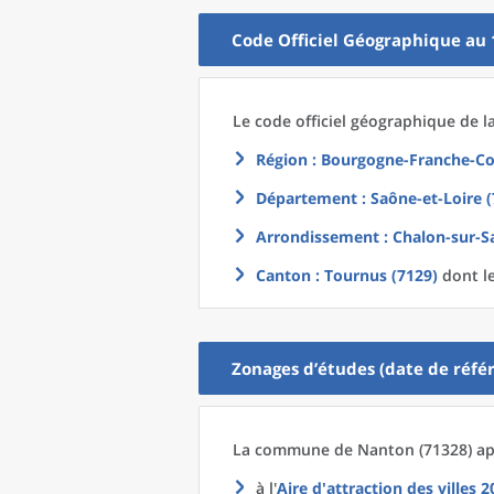
Code Officiel Géographique au 
Le code officiel géographique
de l
Région
: Bourgogne-Franche-Co
Département
: Saône-et-Loire (
Arrondissement
: Chalon-sur-S
Canton
: Tournus (7129)
dont le
Zonages d’études (date de référ
La commune
de
Nanton (71328) ap
à l'
Aire d'attraction des villes 