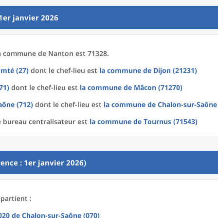
1er janvier 2026
a
commune
de
Nanton est 71328.
mté (27)
dont le chef-lieu est
la commune
de
Dijon (21231)
71)
dont le chef-lieu est
la commune
de
Mâcon (71270)
aône (712)
dont le chef-lieu est
la commune
de
Chalon-sur-Saône
 bureau centralisateur est
la commune
de
Tournus (71543)
ence : 1er janvier 2026)
partient :
2020
de
Chalon-sur-Saône (070)