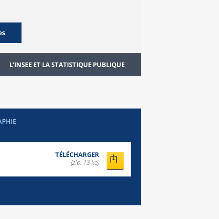
es
L'INSEE ET LA STATISTIQUE PUBLIQUE
APHIE
TÉLÉCHARGER
(zip, 13 ko)