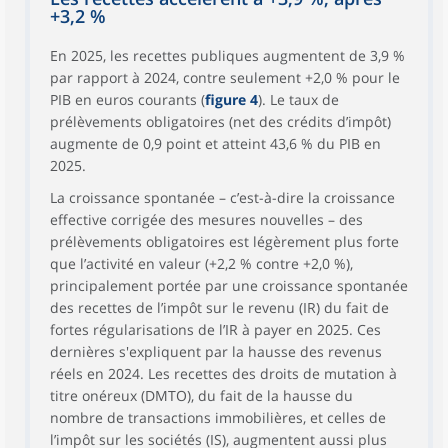
+3,2 %
En 2025, les recettes publiques augmentent de 3,9 %
par rapport à 2024, contre seulement +2,0 % pour le
PIB en euros courants (
figure 4
). Le taux de
prélèvements obligatoires (net des crédits d’impôt)
augmente de 0,9 point et atteint 43,6 % du PIB en
2025.
La croissance spontanée – c’est-à-dire la croissance
effective corrigée des mesures nouvelles – des
prélèvements obligatoires est légèrement plus forte
que l’activité en valeur (+2,2 % contre +2,0 %),
principalement portée par une croissance spontanée
des recettes de l’impôt sur le revenu (IR) du fait de
fortes régularisations de l’IR à payer en 2025. Ces
dernières s'expliquent par la hausse des revenus
réels en 2024. Les recettes des droits de mutation à
titre onéreux (DMTO), du fait de la hausse du
nombre de transactions immobilières, et celles de
l’impôt sur les sociétés (IS), augmentent aussi plus