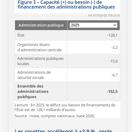
Figure 3 – Capacité (+) ou besoin (-) de
financement des administrations publiques
en milliards d'euros
Administration publique
État
-128,1
Organismes divers
-2,2
d'administration centrale
Administrations publiques
-15,6
locales
Administrations de
-6,7
sécurité sociale
Ensemble des
administrations
-152,5
publiques
Lecture : En 2025, le déficit (ou besoin de financement) de
l'État est de 128,1 milliards d'euros.
Source : Insee, comptes nationaux, base 2020.
Les recettes accélèrent à +3,9 %, après