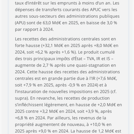
taux d’intérêt sur les emprunts à moins d’un an. Les
dépenses de transferts courants des APUC vers les
autres sous-secteurs des administrations publiques
(APU) sont de 63,0 Md€ en 2025, en baisse de 3,0 %
par rapport à 2024.
Les recettes des administrations centrales sont en
forte hausse (+32,1 Md€ en 2025 après +8,0 Md€ en
2024, soit +6,2 % après +1,6 %). Le produit cumulé
des trois principaux impôts d’État – TVA, IR et IS –
augmente de 2,7 % après une quasi-stagnation en
2024. Cette hausse des recettes des administrations
centrales est en grande partie due à l'IR (+7,6 Md€,
soit +7,9 % en 2025, après -0,9 % en 2024) et à
l’instauration de nouvelles impositions en 2025 (cf.
supra). En revanche, les recettes de production
s’infléchissent légèrement, en hausse de +2,0 Md€ en
2025 contre +3,2 Md€ en 2024, soit +3,9 %, après
+6,8 % en 2024. Par ailleurs, les revenus de la
propriété augmentent de nouveau, à +10,0 % en
2025 après +9,0 % en 2024. La hausse de 1,2 Md€ est