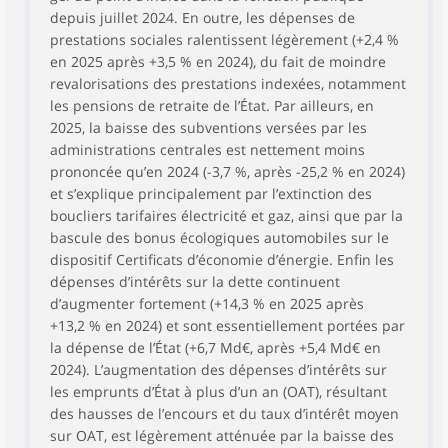
depuis juillet 2024. En outre, les dépenses de
prestations sociales ralentissent légèrement (+2,4 %
en 2025 après +3,5 % en 2024), du fait de moindre
revalorisations des prestations indexées, notamment
les pensions de retraite de l’État. Par ailleurs, en
2025, la baisse des subventions versées par les
administrations centrales est nettement moins
prononcée qu’en 2024 (-3,7 %, après -25,2 % en 2024)
et s’explique principalement par l’extinction des
boucliers tarifaires électricité et gaz, ainsi que par la
bascule des bonus écologiques automobiles sur le
dispositif Certificats d’économie d’énergie. Enfin les
dépenses d’intérêts sur la dette continuent
d’augmenter fortement (+14,3 % en 2025 après
+13,2 % en 2024) et sont essentiellement portées par
la dépense de l’État (+6,7 Md€, après +5,4 Md€ en
2024). L’augmentation des dépenses d’intérêts sur
les emprunts d’État à plus d’un an (OAT), résultant
des hausses de l’encours et du taux d’intérêt moyen
sur OAT, est légèrement atténuée par la baisse des