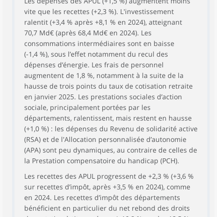
Les dépenses des APUL (+1,5 %) augmentent moins
vite que les recettes (+2,3 %). L'investissement
ralentit (+3,4 % après +8,1 % en 2024), atteignant
70,7 Md€ (après 68,4 Md€ en 2024). Les
consommations intermédiaires sont en baisse
(-1,4 %), sous l’effet notamment du recul des
dépenses d’énergie. Les frais de personnel
augmentent de 1,8 %, notamment à la suite de la
hausse de trois points du taux de cotisation retraite
en janvier 2025. Les prestations sociales d’action
sociale, principalement portées par les
départements, ralentissent, mais restent en hausse
(+1,0 %) : les dépenses du Revenu de solidarité active
(RSA) et de l'Allocation personnalisée d’autonomie
(APA) sont peu dynamiques, au contraire de celles de
la Prestation compensatoire du handicap (PCH).
Les recettes des APUL progressent de +2,3 % (+3,6 %
sur recettes d’impôt, après +3,5 % en 2024), comme
en 2024. Les recettes d’impôt des départements
bénéficient en particulier du net rebond des droits