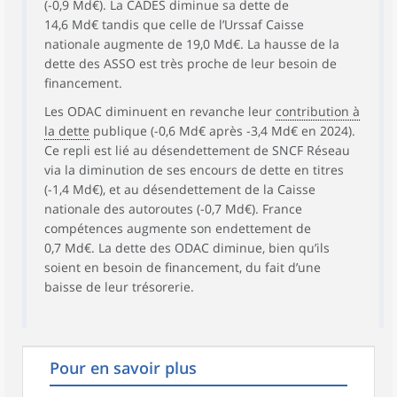
(-0,9 Md€). La CADES diminue sa dette de
14,6 Md€ tandis que celle de l’Urssaf Caisse
nationale augmente de 19,0 Md€. La hausse de la
dette des ASSO est très proche de leur besoin de
financement.
Les ODAC diminuent en revanche leur
contribution à
la dette
publique (-0,6 Md€ après -3,4 Md€ en 2024).
Ce repli est lié au désendettement de SNCF Réseau
via la diminution de ses encours de dette en titres
(-1,4 Md€), et au désendettement de la Caisse
nationale des autoroutes (-0,7 Md€). France
compétences augmente son endettement de
0,7 Md€. La dette des ODAC diminue, bien qu’ils
soient en besoin de financement, du fait d’une
baisse de leur trésorerie.
Pour en savoir plus