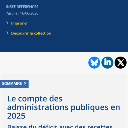
INSEE RÉFÉRENCES
Paru le :
16/06/2026
Imprimer
Découvrir la collection
SOMMAIRE
Le compte des
administrations publiques en
2025
Baisse du déficit avec des recettes