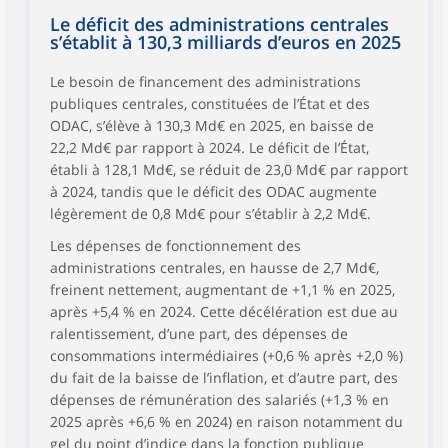
Le déficit des administrations centrales
s’établit à 130,3 milliards d’euros en 2025
Le besoin de financement des administrations
publiques centrales, constituées de l’État et des
ODAC, s’élève à 130,3 Md€ en 2025, en baisse de
22,2 Md€ par rapport à 2024. Le déficit de l’État,
établi à 128,1 Md€, se réduit de 23,0 Md€ par rapport
à 2024, tandis que le déficit des ODAC augmente
légèrement de 0,8 Md€ pour s’établir à 2,2 Md€.
Les dépenses de fonctionnement des
administrations centrales, en hausse de 2,7 Md€,
freinent nettement, augmentant de +1,1 % en 2025,
après +5,4 % en 2024. Cette décélération est due au
ralentissement, d’une part, des dépenses de
consommations intermédiaires (+0,6 % après +2,0 %)
du fait de la baisse de l’inflation, et d’autre part, des
dépenses de rémunération des salariés (+1,3 % en
2025 après +6,6 % en 2024) en raison notamment du
gel du point d’indice dans la fonction publique