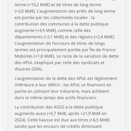
terme (+10,2 Md€) et de titres de long terme
(+3,0 Md€). L’augmentation des prêts de long terme
est portée par les collectivités locales : la
contribution des communes à la dette publique
augmente (+4,9 Md€), comme celle des
départements (+2,1 Md€) et des régions (+2,4 Md€).
L’augmentation de l’encours de titres de longs
termes est principalement portée par Île-de-France
Mobilités (+1,8 Md€). Le reste de la variation de dette
des APUL s’explique par celle des syndicats et
d’autres ODAL.
L’augmentation de la dette des APUL est légèrement
inférieure à leur déficit : les APUL se financent en
partie en utilisant leur trésorerie, mais achètent
dans le même temps des actifs financiers.
La contribution des ASSO à la dette publique
augmente aussi (+5,7 Md€, après +21,9 Md€ en
2024). Cette hausse est due aux titres (+6,5 Md€)
tandis que les encours de crédits diminuent