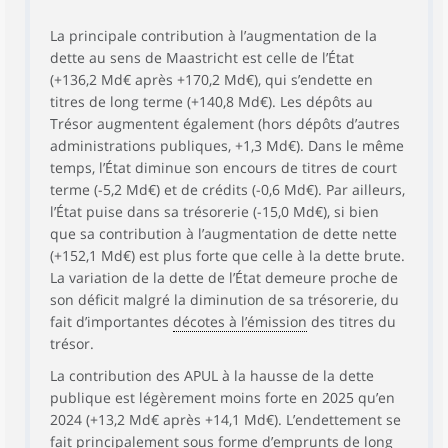
La principale contribution à l’augmentation de la
dette au sens de Maastricht est celle de l’État
(+136,2 Md€ après +170,2 Md€), qui s’endette en
titres de long terme (+140,8 Md€). Les dépôts au
Trésor augmentent également (hors dépôts d’autres
administrations publiques, +1,3 Md€). Dans le même
temps, l’État diminue son encours de titres de court
terme (-5,2 Md€) et de crédits (-0,6 Md€). Par ailleurs,
l’État puise dans sa trésorerie (-15,0 Md€), si bien
que sa contribution à l’augmentation de dette nette
(+152,1 Md€) est plus forte que celle à la dette brute.
La variation de la dette de l’État demeure proche de
son déficit malgré la diminution de sa trésorerie, du
fait d’importantes
décotes à l’émission
des titres du
trésor.
La contribution des APUL à la hausse de la dette
publique est légèrement moins forte en 2025 qu’en
2024 (+13,2 Md€ après +14,1 Md€). L’endettement se
fait principalement sous forme d’emprunts de long