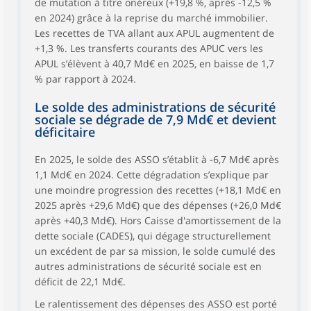
de mutation à titre onéreux (+19,8 %, après -12,5 %
en 2024) grâce à la reprise du marché immobilier.
Les recettes de TVA allant aux APUL augmentent de
+1,3 %. Les transferts courants des APUC vers les
APUL s’élèvent à 40,7 Md€ en 2025, en baisse de 1,7
% par rapport à 2024.
Le solde des administrations de sécurité
sociale se dégrade de 7,9 Md€ et devient
déficitaire
En 2025, le solde des ASSO s’établit à -6,7 Md€ après
1,1 Md€ en 2024. Cette dégradation s’explique par
une moindre progression des recettes (+18,1 Md€ en
2025 après +29,6 Md€) que des dépenses (+26,0 Md€
après +40,3 Md€). Hors Caisse d'amortissement de la
dette sociale (CADES), qui dégage structurellement
un excédent de par sa mission, le solde cumulé des
autres administrations de sécurité sociale est en
déficit de 22,1 Md€.
Le ralentissement des dépenses des ASSO est porté