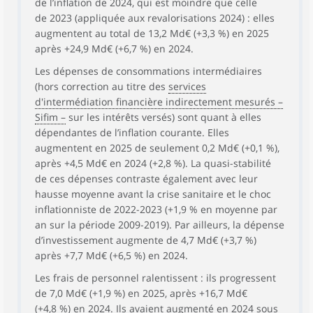
de l’inflation de 2024, qui est moindre que celle
de 2023 (appliquée aux revalorisations 2024) : elles
augmentent au total de 13,2 Md€ (+3,3 %) en 2025
après +24,9 Md€ (+6,7 %) en 2024.
Les dépenses de consommations intermédiaires
(hors correction au titre des
services
d'intermédiation financière indirectement mesurés –
Sifim –
sur les intérêts versés) sont quant à elles
dépendantes de l’inflation courante. Elles
augmentent en 2025 de seulement 0,2 Md€ (+0,1 %),
après +4,5 Md€ en 2024 (+2,8 %). La quasi-stabilité
de ces dépenses contraste également avec leur
hausse moyenne avant la crise sanitaire et le choc
inflationniste de 2022-2023 (+1,9 % en moyenne par
an sur la période 2009-2019). Par ailleurs, la dépense
d’investissement augmente de 4,7 Md€ (+3,7 %)
après +7,7 Md€ (+6,5 %) en 2024.
Les frais de personnel ralentissent : ils progressent
de 7,0 Md€ (+1,9 %) en 2025, après +16,7 Md€
(+4,8 %) en 2024. Ils avaient augmenté en 2024 sous