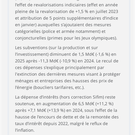
l’effet de revalorisations indiciaires (effet en année
pleine de la revalorisation de +1,5 % en juillet 2023
et attribution de 5 points supplémentaires d‘indice
en janvier) auxquelles s’ajoutaient des mesures
catégorielles (police et armée notamment) et
conjoncturelles (primes pour les Jeux olympiques).
Les subventions (sur la production et sur
l’investissement) diminuent de 1,5 Md€ (-1,6 %) en
2025 après -11,3 Md€ (-10,9 %) en 2024. Le recul de
ces dépenses s’explique principalement par
l'extinction des dernières mesures visant à protéger
ménages et entreprises des hausses des prix de
l’énergie (boucliers tarifaires, etc.).
La dépense d’intérêts (hors correction Sifim) reste
soutenue, en augmentation de 6,5 Md€ (+11,2 %)
après +7,1 Md€ (+13,9 %) en 2024, sous l’effet de la
hausse de l’encours de dette et de la remontée des
taux d’intérêt depuis 2022, malgré le reflux de
l’inflation.