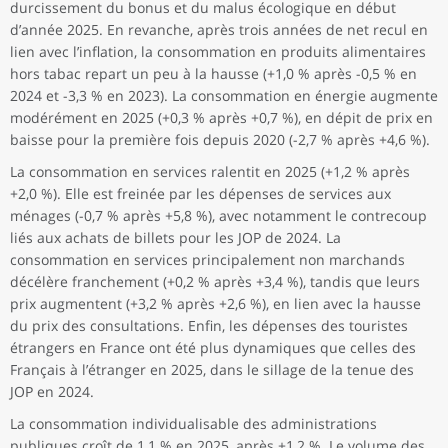
durcissement du bonus et du malus écologique en début
d’année 2025. En revanche, après trois années de net recul en
lien avec l’inflation, la consommation en produits alimentaires
hors tabac repart un peu à la hausse (+1,0 % après -0,5 % en
2024 et -3,3 % en 2023). La consommation en énergie augmente
modérément en 2025 (+0,3 % après +0,7 %), en dépit de prix en
baisse pour la première fois depuis 2020 (-2,7 % après +4,6 %).
La consommation en services ralentit en 2025 (+1,2 % après
+2,0 %). Elle est freinée par les dépenses de services aux
ménages (-0,7 % après +5,8 %), avec notamment le contrecoup
liés aux achats de billets pour les JOP de 2024. La
consommation en services principalement non marchands
décélère franchement (+0,2 % après +3,4 %), tandis que leurs
prix augmentent (+3,2 % après +2,6 %), en lien avec la hausse
du prix des consultations. Enfin, les dépenses des touristes
étrangers en France ont été plus dynamiques que celles des
Français à l’étranger en 2025, dans le sillage de la tenue des
JOP en 2024.
La consommation individualisable des administrations
publiques croît de 1,1 % en 2025, après +1,2 %. Le volume des