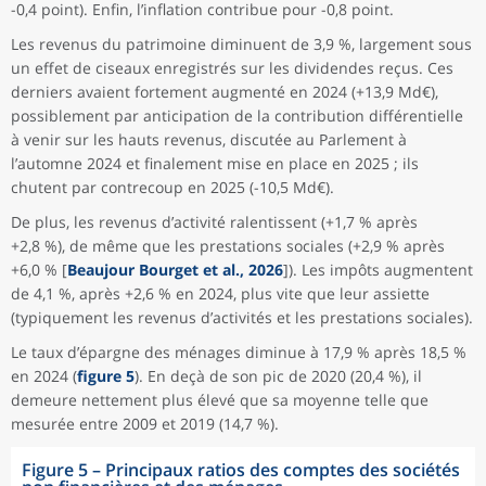
-0,4 point). Enfin, l’inflation contribue pour -0,8 point.
Les revenus du patrimoine diminuent de 3,9 %, largement sous
un effet de ciseaux enregistrés sur les dividendes reçus. Ces
derniers avaient fortement augmenté en 2024 (+13,9 Md€),
possiblement par anticipation de la contribution différentielle
à venir sur les hauts revenus, discutée au Parlement à
l’automne 2024 et finalement mise en place en 2025 ; ils
chutent par contrecoup en 2025 (-10,5 Md€).
De plus, les revenus d’activité ralentissent (+1,7 % après
+2,8 %), de même que les prestations sociales (+2,9 % après
+6,0 % [
Beaujour Bourget et al., 2026
]). Les impôts augmentent
de 4,1 %, après +2,6 % en 2024, plus vite que leur assiette
(typiquement les revenus d’activités et les prestations sociales).
Le taux d’épargne des ménages diminue à 17,9 % après 18,5 %
en 2024 (
figure 5
). En deçà de son pic de 2020 (20,4 %), il
demeure nettement plus élevé que sa moyenne telle que
mesurée entre 2009 et 2019 (14,7 %).
Figure 5 – Principaux ratios des comptes des sociétés