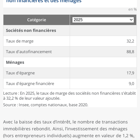
non financières et des ménages
en %
Catégorie
Sociétés non financières
Taux de marge
32,2
Taux d'autofinancement
88,8
Ménages
Taux d'épargne
17,9
Taux d'épargne financière
9,0
Lecture : En 2025, le taux de marge des sociétés non financières s'établit
à 32,2 % de leur valeur ajoutée.
Source : Insee, comptes nationaux, base 2020.
Avec la baisse des taux d’intérêt, le nombre de transactions
immobilières rebondit. Ainsi, l’investissement des ménages
(hors entrepreneurs individuels) augmente en valeur de 1,2 %,