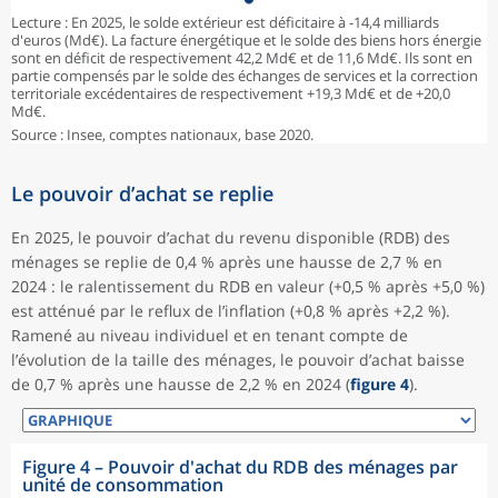
Lecture : En 2025, le solde extérieur est déficitaire à -14,4 milliards
d'euros (Md€). La facture énergétique et le solde des biens hors énergie
sont en déficit de respectivement 42,2 Md€ et de 11,6 Md€. Ils sont en
partie compensés par le solde des échanges de services et la correction
territoriale excédentaires de respectivement +19,3 Md€ et de +20,0
Md€.
Source : Insee, comptes nationaux, base 2020.
Le pouvoir d’achat se replie
En 2025, le pouvoir d’achat du revenu disponible (RDB) des
ménages se replie de 0,4 % après une hausse de 2,7 % en
2024 : le ralentissement du RDB en valeur (+0,5 % après +5,0 %)
est atténué par le reflux de l’inflation (+0,8 % après +2,2 %).
Ramené au niveau individuel et en tenant compte de
l’évolution de la taille des ménages, le pouvoir d’achat baisse
de 0,7 % après une hausse de 2,2 % en 2024 (
figure 4
).
Figure 4 – Pouvoir d'achat du RDB des ménages par
unité de consommation