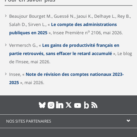
Beaujour Bourget M., Guessé N., Jaoui K., Delhaye L., Rey B.,
Salah D., Sirven L., «
Le compte des administrations
o
publiques en 2025
», Insee Première n
2106, mai 2026.
Vermersch G., «
Les gains de productivité français en
partie retrouvés, sans effacer le retard accumulé
», Le blog
de l’Insee, mai 2026.
Insee, «
Note de révision des comptes nationaux 2023-
2025
», mai 2026.
NOS SITES PARTENAIRES