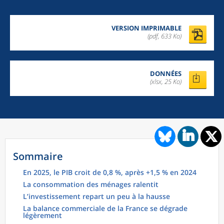
VERSION IMPRIMABLE
(pdf, 633 Ko)
DONNÉES
(xlsx, 25 Ko)
Sommaire
En 2025, le PIB croit de 0,8 %, après +1,5 % en 2024
La consommation des ménages ralentit
L’investissement repart un peu à la hausse
La balance commerciale de la France se dégrade
légèrement