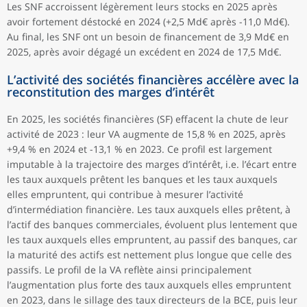
Les SNF accroissent légèrement leurs stocks en 2025 après
avoir fortement déstocké en 2024 (+2,5 Md€ après -11,0 Md€).
Au final, les SNF ont un besoin de financement de 3,9 Md€ en
2025, après avoir dégagé un excédent en 2024 de 17,5 Md€.
L’activité des sociétés financières accélère avec la
reconstitution des marges d’intérêt
En 2025, les sociétés financières (SF) effacent la chute de leur
activité de 2023 : leur VA augmente de 15,8 % en 2025, après
+9,4 % en 2024 et -13,1 % en 2023. Ce profil est largement
imputable à la trajectoire des marges d’intérêt, i.e. l’écart entre
les taux auxquels prêtent les banques et les taux auxquels
elles empruntent, qui contribue à mesurer l’activité
d’intermédiation financière. Les taux auxquels elles prêtent, à
l’actif des banques commerciales, évoluent plus lentement que
les taux auxquels elles empruntent, au passif des banques, car
la maturité des actifs est nettement plus longue que celle des
passifs. Le profil de la VA reflète ainsi principalement
l’augmentation plus forte des taux auxquels elles empruntent
en 2023, dans le sillage des taux directeurs de la BCE, puis leur