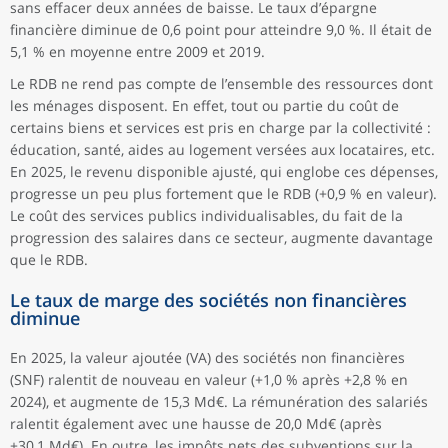
sans effacer deux années de baisse. Le taux d’épargne
financière diminue de 0,6 point pour atteindre 9,0 %. Il était de
5,1 % en moyenne entre 2009 et 2019.
Le RDB ne rend pas compte de l’ensemble des ressources dont
les ménages disposent. En effet, tout ou partie du coût de
certains biens et services est pris en charge par la collectivité :
éducation, santé, aides au logement versées aux locataires, etc.
En 2025, le revenu disponible ajusté, qui englobe ces dépenses,
progresse un peu plus fortement que le RDB (+0,9 % en valeur).
Le coût des services publics individualisables, du fait de la
progression des salaires dans ce secteur, augmente davantage
que le RDB.
Le taux de marge des sociétés non financières
diminue
En 2025, la valeur ajoutée (VA) des sociétés non financières
(SNF) ralentit de nouveau en valeur (+1,0 % après +2,8 % en
2024), et augmente de 15,3 Md€. La rémunération des salariés
ralentit également avec une hausse de 20,0 Md€ (après
+30,1 Md€). En outre, les impôts nets des subventions sur la