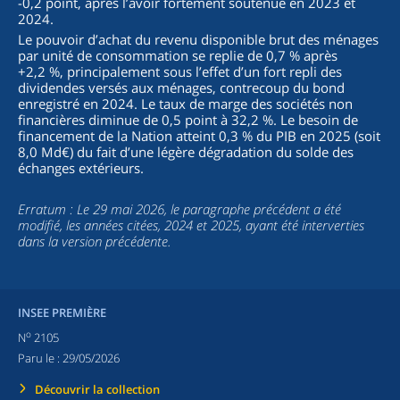
-0,2 point, après l’avoir fortement soutenue en 2023 et
2024.
Le pouvoir d’achat du revenu disponible brut des ménages
par unité de consommation se replie de 0,7 % après
+2,2 %, principalement sous l’effet d’un fort repli des
dividendes versés aux ménages, contrecoup du bond
enregistré en 2024. Le taux de marge des sociétés non
financières diminue de 0,5 point à 32,2 %. Le besoin de
financement de la Nation atteint 0,3 % du PIB en 2025 (soit
8,0 Md€) du fait d’une légère dégradation du solde des
échanges extérieurs.
Erratum : Le 29 mai 2026, le paragraphe précédent a été
modifié, les années citées, 2024 et 2025, ayant été interverties
dans la version précédente.
INSEE PREMIÈRE
o
N
2105
Paru le :
29/05/2026
Découvrir la collection