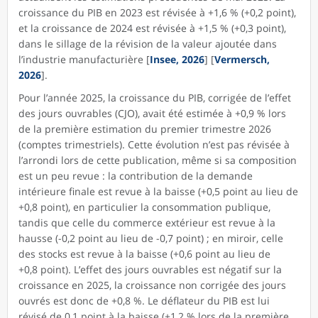
croissance du PIB en 2023 est révisée à +1,6 % (+0,2 point),
et la croissance de 2024 est révisée à +1,5 % (+0,3 point),
dans le sillage de la révision de la valeur ajoutée dans
l’industrie manufacturière [
Insee, 2026
] [
Vermersch,
2026
].
Pour l’année 2025, la croissance du PIB, corrigée de l’effet
des jours ouvrables (CJO), avait été estimée à +0,9 % lors
de la première estimation du premier trimestre 2026
(comptes trimestriels). Cette évolution n’est pas révisée à
l’arrondi lors de cette publication, même si sa composition
est un peu revue : la contribution de la demande
intérieure finale est revue à la baisse (+0,5 point au lieu de
+0,8 point), en particulier la consommation publique,
tandis que celle du commerce extérieur est revue à la
hausse (-0,2 point au lieu de -0,7 point) ; en miroir, celle
des stocks est revue à la baisse (+0,6 point au lieu de
+0,8 point). L’effet des jours ouvrables est négatif sur la
croissance en 2025, la croissance non corrigée des jours
ouvrés est donc de +0,8 %. Le déflateur du PIB est lui
révisé de 0,1 point à la baisse (+1,2 % lors de la première