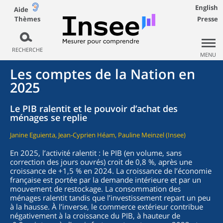
English
Aide
Thèmes
Presse
RECHERCHE
MENU
Les comptes de la Nation en
2025
Le PIB ralentit et le pouvoir d’achat des
ménages se replie
Janine Eguienta, Jean-Cyprien Héam, Pauline Meinzel (Insee)
En 2025, l’activité ralentit : le PIB (en volume, sans
correction des jours ouvrés) croit de 0,8 %, après une
croissance de +1,5 % en 2024. La croissance de l’économie
française est portée par la demande intérieure et par un
mouvement de restockage. La consommation des
ménages ralentit tandis que l’investissement repart un peu
à la hausse. À l’inverse, le commerce extérieur contribue
négativement à la croissance du PIB, à hauteur de