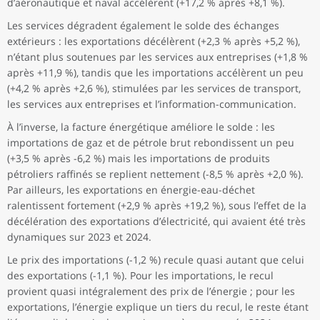
d’aéronautique et naval accélèrent (+17,2 % après +8,1 %).
Les services dégradent également le solde des échanges
extérieurs : les exportations décélèrent (+2,3 % après +5,2 %),
n’étant plus soutenues par les services aux entreprises (+1,8 %
après +11,9 %), tandis que les importations accélèrent un peu
(+4,2 % après +2,6 %), stimulées par les services de transport,
les services aux entreprises et l’information-communication.
À l’inverse, la facture énergétique améliore le solde : les
importations de gaz et de pétrole brut rebondissent un peu
(+3,5 % après -6,2 %) mais les importations de produits
pétroliers raffinés se replient nettement (-8,5 % après +2,0 %).
Par ailleurs, les exportations en énergie-eau-déchet
ralentissent fortement (+2,9 % après +19,2 %), sous l’effet de la
décélération des exportations d’électricité, qui avaient été très
dynamiques sur 2023 et 2024.
Le prix des importations (-1,2 %) recule quasi autant que celui
des exportations (-1,1 %). Pour les importations, le recul
provient quasi intégralement des prix de l’énergie ; pour les
exportations, l’énergie explique un tiers du recul, le reste étant