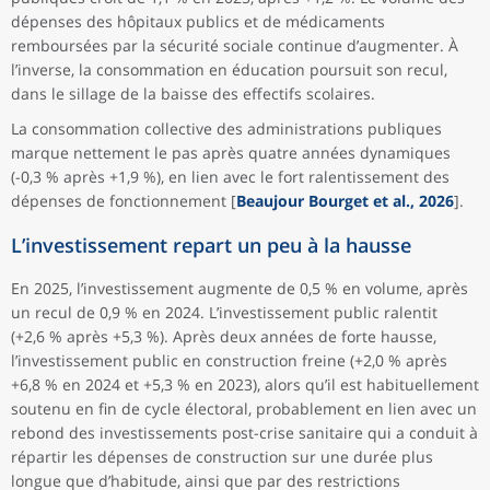
dépenses des hôpitaux publics et de médicaments
remboursées par la sécurité sociale continue d’augmenter. À
l’inverse, la consommation en éducation poursuit son recul,
dans le sillage de la baisse des effectifs scolaires.
La consommation collective des administrations publiques
marque nettement le pas après quatre années dynamiques
(-0,3 % après +1,9 %), en lien avec le fort ralentissement des
dépenses de fonctionnement [
Beaujour Bourget et al., 2026
].
L’investissement repart un peu à la hausse
En 2025, l’investissement augmente de 0,5 % en volume, après
un recul de 0,9 % en 2024. L’investissement public ralentit
(+2,6 % après +5,3 %). Après deux années de forte hausse,
l’investissement public en construction freine (+2,0 % après
+6,8 % en 2024 et +5,3 % en 2023), alors qu’il est habituellement
soutenu en fin de cycle électoral, probablement en lien avec un
rebond des investissements post-crise sanitaire qui a conduit à
répartir les dépenses de construction sur une durée plus
longue que d’habitude, ainsi que par des restrictions