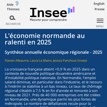
English
Aide
Thèmes
Presse
RECHERCHE
MENU
L’économie normande au
ralenti en 2025
Synthèse annuelle économique régionale - 2025
Flavien Alleaume, Laura Le Mains, Jessica Panchout (Insee)
La croissance française atteint +0,9 % en 2025 dans un
contexte de nouvelle politique douanière américaine et
d’instabilité politique nationale. En Normandie, l’emploi
salarié diminue, en particulier dans l’industrie, et le recours
à l’intérim se stabilise à un bas niveau. Le taux de chômage
régional s’établit à 7,5 % en fin d’année et remonte à son
niveau de 2021. Près de 40 000 entreprises ont été créées
en Normandie, une dynamique parmi les plus fortes de
métropole. Le nombre de défaillances recule pour la