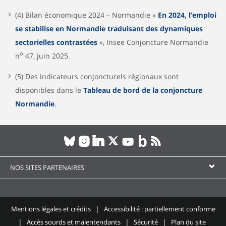
(4) Bilan économique 2024 – Normandie «
En 2024, l’emploi
se stabilise en Normandie traduisant des dynamiques
sectorielles contrastées
», Insee Conjoncture Normandie
o
n
47, juin 2025.
(5) Des indicateurs conjoncturels régionaux sont
disponibles dans le
Tableau de bord de la conjoncture
Normandie
.
NOS SITES PARTENAIRES
Mentions légales et crédits
Accessibilité : partiellement conforme
Accès sourds et malentendants
Sécurité
Plan du site