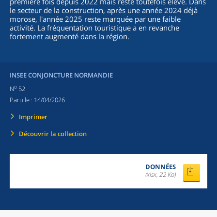
première fois depuis 2022 mais reste toutefois élevé. Dans
le secteur de la construction, après une année 2024 déjà
morose, l'année 2025 reste marquée par une faible
activité. La fréquentation touristique a en revanche
fortement augmenté dans la région.
INSEE CONJONCTURE NORMANDIE
o
N
52
Paru le :
14/04/2026
Imprimer
Découvrir la collection
DONNÉES
(xlsx, 22 Ko)