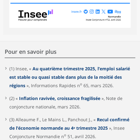
Pour en savoir plus
(1) Insee, «
Au quatrième trimestre 2025, l’emploi salarié
est stable ou quasi stable dans plus de la moitié des
o
régions
», Informations Rapides n
65, mars 2026.
(2) «
Inflation ravivée, croissance fragilisée
», Note de
conjoncture nationale, mars 2026.
(3) Alleaume F., Le Mains L., Panchout J., «
Recul confirmé
de l’économie normande au 4ᵉ trimestre 2025
», Insee
o
Conjoncture Normandie n
51, avril 2026.