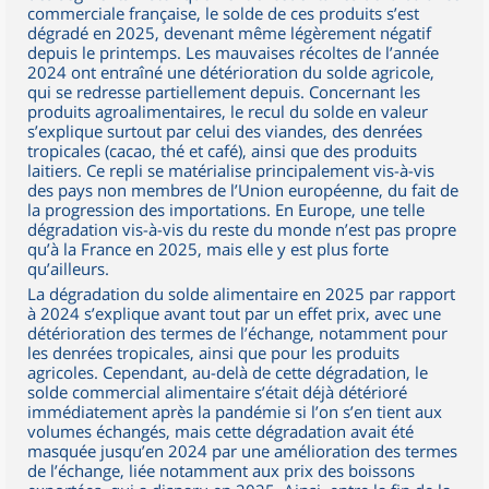
commerciale française, le solde de ces produits s’est
dégradé en 2025, devenant même légèrement négatif
depuis le printemps. Les mauvaises récoltes de l’année
2024 ont entraîné une détérioration du solde agricole,
qui se redresse partiellement depuis. Concernant les
produits agroalimentaires, le recul du solde en valeur
s’explique surtout par celui des viandes, des denrées
tropicales (cacao, thé et café), ainsi que des produits
laitiers. Ce repli se matérialise principalement vis-à-vis
des pays non membres de l’Union européenne, du fait de
la progression des importations. En Europe, une telle
dégradation vis-à-vis du reste du monde n’est pas propre
qu’à la France en 2025, mais elle y est plus forte
qu’ailleurs.
La dégradation du solde alimentaire en 2025 par rapport
à 2024 s’explique avant tout par un effet prix, avec une
détérioration des termes de l’échange, notamment pour
les denrées tropicales, ainsi que pour les produits
agricoles. Cependant, au-delà de cette dégradation, le
solde commercial alimentaire s’était déjà détérioré
immédiatement après la pandémie si l’on s’en tient aux
volumes échangés, mais cette dégradation avait été
masquée jusqu’en 2024 par une amélioration des termes
de l’échange, liée notamment aux prix des boissons