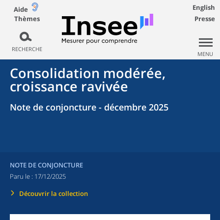
English
Aide
Thèmes
Presse
RECHERCHE
MENU
Consolidation modérée,
croissance ravivée
Note de conjoncture - décembre 2025
NOTE DE CONJONCTURE
Paru le :
17/12/2025
Découvrir la collection