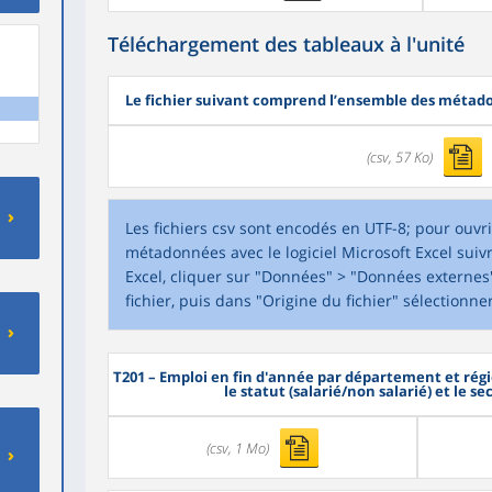
Téléchargement des tableaux à l'unité
Le fichier suivant comprend l’ensemble des métado
(csv, 57 Ko)
Les fichiers csv sont encodés en UTF-8; pour ouvri
métadonnées avec le logiciel Microsoft Excel suivr
Excel, cliquer sur "Données" > "Données externes" 
fichier, puis dans "Origine du fichier" sélectionne
T201
– Emploi en fin d'année par département et régi
le statut (salarié/non salarié) et le se
(csv, 1 Mo)