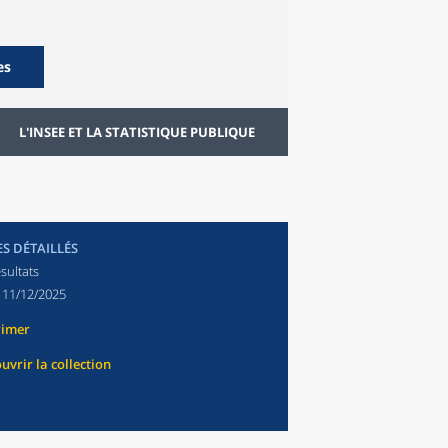
es
L'INSEE ET LA STATISTIQUE PUBLIQUE
ES DÉTAILLÉS
sultats
:
11/12/2025
rimer
uvrir la collection