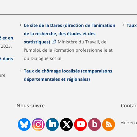
Le site de la Dares (direction de l’animation
Taux
de la recherche, des études et des
2 et en
statistiques)
, Ministère du Travail, de
n 2023.
l'Emploi, de la Formation professionnelle et
du Dialogue social.
% dans
Taux de chômage localisés (comparaisons
bre
départementales et régionales)
Nous suivre
Contac
Aide et 