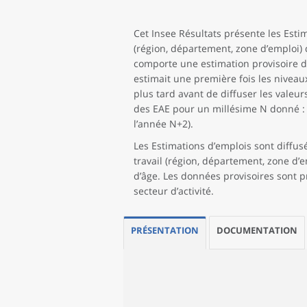
Cet Insee Résultats présente les Estim
(région, département, zone d’emploi) 
comporte une estimation provisoire d
estimait une première fois les niveau
plus tard avant de diffuser les valeur
des EAE pour un millésime N donné : p
l’année N+2).
Les Estimations d’emplois sont diffusées
travail (région, département, zone d’em
d’âge. Les données provisoires sont 
secteur d’activité.
PRÉSENTATION
DOCUMENTATION