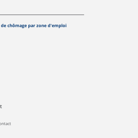
 de chômage par zone d'emploi
t
contact