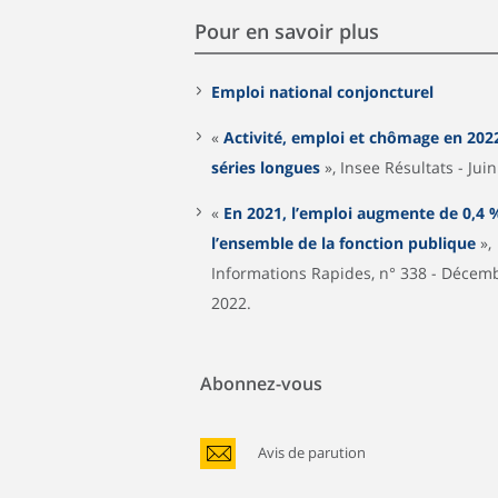
Pour en savoir plus
Emploi national conjoncturel
«
Activité, emploi et chômage en 202
séries longues
», Insee Résultats - Jui
«
En 2021, l’emploi augmente de 0,4 
l’ensemble de la fonction publique
»,
Informations Rapides, n° 338 - Décem
2022.
Abonnez-vous
Avis de parution