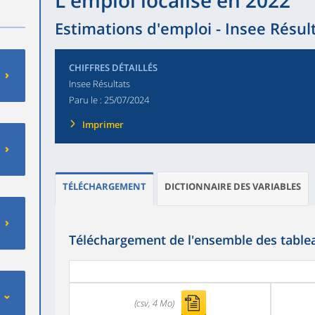
L'emploi localisé en 2022
Estimations d'emploi - Insee Résul
CHIFFRES DÉTAILLÉS
Insee Résultats
Paru le :
25/07/2024
Imprimer
TÉLÉCHARGEMENT
DICTIONNAIRE DES VARIABLES
Téléchargement de l'ensemble des tablea
(csv, 4 Mo)