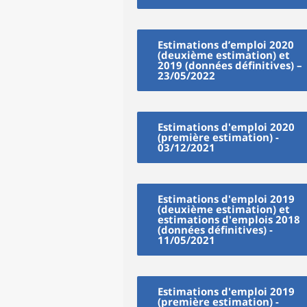
Estimations d’emploi 2020
(deuxième estimation) et
2019 (données définitives) –
23/05/2022
Estimations d'emploi 2020
(première estimation) -
03/12/2021
Estimations d'emploi 2019
(deuxième estimation) et
estimations d'emplois 2018
(données définitives) -
11/05/2021
Estimations d'emploi 2019
(première estimation) -