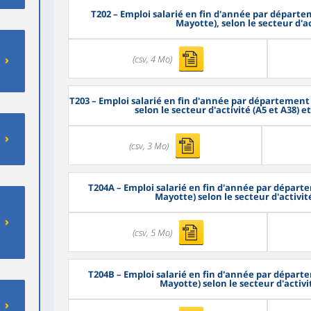
T202
– Emploi salarié en fin d'année par départe
Mayotte), selon le secteur d'ac
(csv, 4 Mo)
T203
– Emploi salarié en fin d'année par département 
selon le secteur d'activité (A5 et A38) 
(csv, 3 Mo)
T204A
– Emploi salarié en fin d'année par départ
Mayotte) selon le secteur d'activité
(csv, 5 Mo)
T204B
– Emploi salarié en fin d'année par départ
Mayotte) selon le secteur d'activit