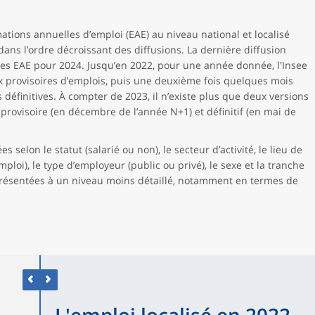
ations annuelles d’emploi (EAE) au niveau national et localisé
dans l’ordre décroissant des diffusions. La dernière diffusion
es EAE pour 2024. Jusqu’en 2022, pour une année donnée, l'Insee
x provisoires d’emplois, puis une deuxième fois quelques mois
s définitives. À compter de 2023, il n’existe plus que deux versions
rovisoire (en décembre de l’année N+1) et définitif (en mai de
 selon le statut (salarié ou non), le secteur d’activité, le lieu de
ploi), le type d’employeur (public ou privé), le sexe et la tranche
présentées à un niveau moins détaillé, notamment en termes de