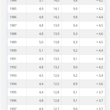
1984
5,1
14,0
9,8
+ 4,2
1985
4,9
14,1
9,9
+ 4,2
1986
4,8
14,2
9,8
+ 4,4
1987
4,8
13,9
9,4
+ 4,5
1988
4,8
13,9
9,3
+ 4,6
1989
5,0
13,8
9,3
+ 4,5
1990
5,1
13,6
9,2
+ 4,4
1991
4,9
13,5
9,1
+ 4,4
1992
4,8
13,2
9,0
+ 4,2
1993
4,5
12,6
9,2
+ 3,4
1994
4,4
12,5
8,9
+ 3,6
1995
4,4
12,8
9,1
+ 3,7
1996
4,8
12,8
9,1
+ 3,7
1997
4,9
12,7
9,0
+ 3,7