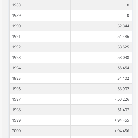
1988
0
1989
0
1990
- 52 344
1991
- 54 486
1992
- 53 525
1993
- 53 038
1994
- 53 454
1995
- 54 102
1996
- 53 902
1997
- 53 226
1998
- 51 407
1999
+ 94 455
2000
+ 94 456