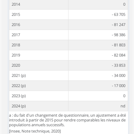
2014
0
2015
- 63 705
2016
- 81 247
2017
- 98 386
2018
- 81 803
2019
- 82 084
2020
- 33 853
2021 (p)
- 34 000
2022 (p)
- 17 000
2023 (p)
0
2024 (p)
nd
a : du fait d'un changement de questionnaire, un ajustement a été
introduit à partir de 2015 pour rendre comparables les niveaux de
populations annuels successifs.
[Insee, Note technique, 2020]