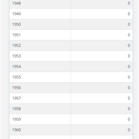
1948
0
1949
0
1950
0
1951
0
1952
0
1953
0
1954
0
1955
0
1956
0
1957
0
1958
0
1959
0
1960
0