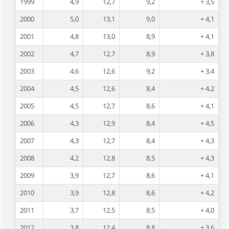
1999
4,9
12,7
9,2
+ 3,5
2000
5,0
13,1
9,0
+ 4,1
2001
4,8
13,0
8,9
+ 4,1
2002
4,7
12,7
8,9
+ 3,8
2003
4,6
12,6
9,2
+ 3,4
2004
4,5
12,6
8,4
+ 4,2
2005
4,5
12,7
8,6
+ 4,1
2006
4,3
12,9
8,4
+ 4,5
2007
4,3
12,7
8,4
+ 4,3
2008
4,2
12,8
8,5
+ 4,3
2009
3,9
12,7
8,6
+ 4,1
2010
3,9
12,8
8,6
+ 4,2
2011
3,7
12,5
8,5
+ 4,0
2012
3,8
12,4
8,8
+ 3,6