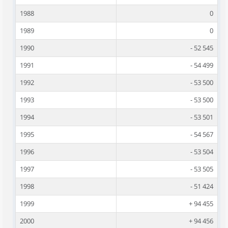
1988
0
1989
0
1990
- 52 545
1991
- 54 499
1992
- 53 500
1993
- 53 500
1994
- 53 501
1995
- 54 567
1996
- 53 504
1997
- 53 505
1998
- 51 424
1999
+ 94 455
2000
+ 94 456