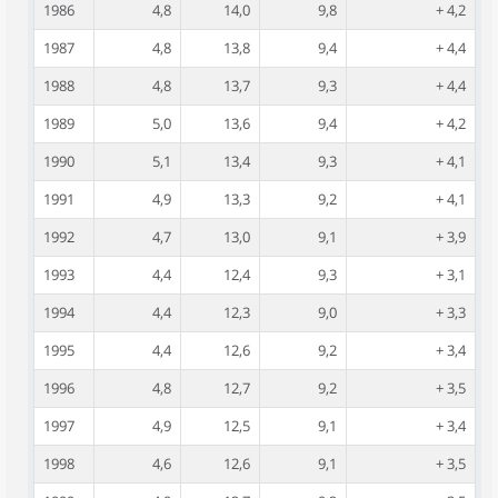
1986
4,8
14,0
9,8
+ 4,2
1987
4,8
13,8
9,4
+ 4,4
1988
4,8
13,7
9,3
+ 4,4
1989
5,0
13,6
9,4
+ 4,2
1990
5,1
13,4
9,3
+ 4,1
1991
4,9
13,3
9,2
+ 4,1
1992
4,7
13,0
9,1
+ 3,9
1993
4,4
12,4
9,3
+ 3,1
1994
4,4
12,3
9,0
+ 3,3
1995
4,4
12,6
9,2
+ 3,4
1996
4,8
12,7
9,2
+ 3,5
1997
4,9
12,5
9,1
+ 3,4
1998
4,6
12,6
9,1
+ 3,5