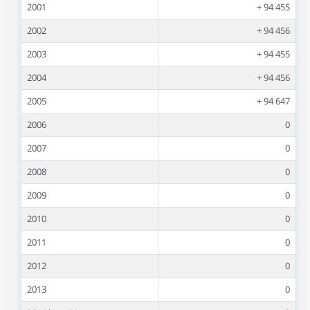
2001
+ 94 455
2002
+ 94 456
2003
+ 94 455
2004
+ 94 456
2005
+ 94 647
2006
0
2007
0
2008
0
2009
0
2010
0
2011
0
2012
0
2013
0