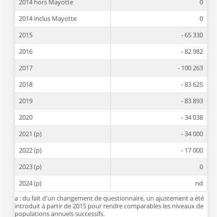
2014 hors Mayotte
0
2014 inclus Mayotte
0
2015
- 65 330
2016
- 82 982
2017
- 100 263
2018
- 83 625
2019
- 83 893
2020
- 34 038
2021 (p)
- 34 000
2022 (p)
- 17 000
2023 (p)
0
2024 (p)
nd
a : du fait d'un changement de questionnaire, un ajustement a été
introduit à partir de 2015 pour rendre comparables les niveaux de
populations annuels successifs.