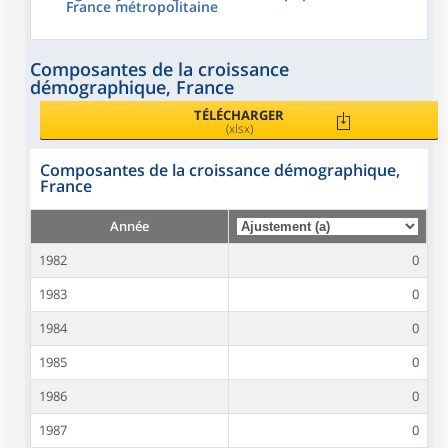
France métropolitaine
Composantes de la croissance
démographique, France
TÉLÉCHARGER
(xlsx)
Composantes de la croissance démographique,
France
Année
1982
0
1983
0
1984
0
1985
0
1986
0
1987
0