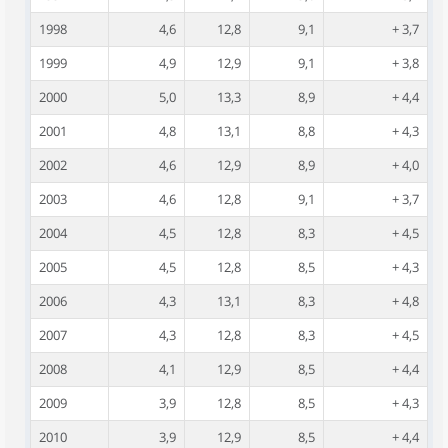
1998
4,6
12,8
9,1
+ 3,7
1999
4,9
12,9
9,1
+ 3,8
2000
5,0
13,3
8,9
+ 4,4
2001
4,8
13,1
8,8
+ 4,3
2002
4,6
12,9
8,9
+ 4,0
2003
4,6
12,8
9,1
+ 3,7
2004
4,5
12,8
8,3
+ 4,5
2005
4,5
12,8
8,5
+ 4,3
2006
4,3
13,1
8,3
+ 4,8
2007
4,3
12,8
8,3
+ 4,5
2008
4,1
12,9
8,5
+ 4,4
2009
3,9
12,8
8,5
+ 4,3
2010
3,9
12,9
8,5
+ 4,4