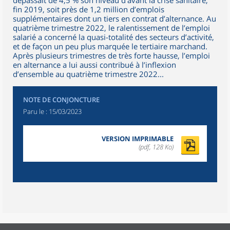
dépassait de 4,5 % son niveau d’avant la crise sanitaire,
fin 2019, soit près de 1,2 million d’emplois
supplémentaires dont un tiers en contrat d’alternance. Au
quatrième trimestre 2022, le ralentissement de l’emploi
salarié a concerné la quasi-totalité des secteurs d’activité,
et de façon un peu plus marquée le tertiaire marchand.
Après plusieurs trimestres de très forte hausse, l’emploi
en alternance a lui aussi contribué à l’inflexion
d’ensemble au quatrième trimestre 2022...
NOTE DE CONJONCTURE
Paru le :
15/03/2023
VERSION IMPRIMABLE
(pdf, 128 Ko)