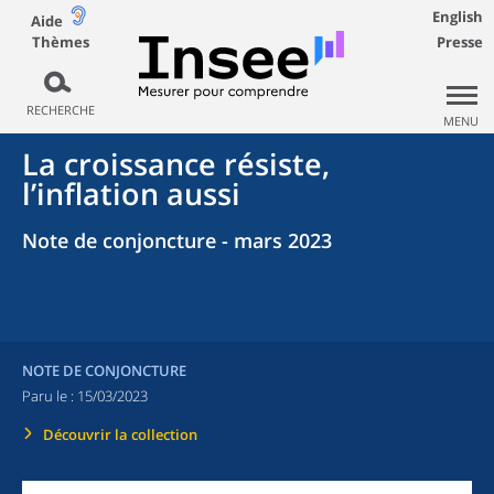
English
Aide
Thèmes
Presse
RECHERCHE
MENU
La croissance résiste,
l’inflation aussi
Note de conjoncture - mars 2023
NOTE DE CONJONCTURE
Paru le :
15/03/2023
Découvrir la collection