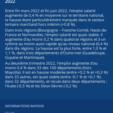
2022
Entre fin mars 2022 et fin juin 2022, l’emploi salarié
augmente de 0,4 % en moyenne sur le territoire national,
la hausse étant particulièrement marquée dans le secteur
tertiaire marchand hors intérim (+0,8 %).
Dans trois régions (Bourgogne – Franche-Comté, Hauts-de-
France et Normandie), l'emploi salarié est quasi stable. Il
augmente d'au moins 0,2 % dans quatorze régions et à un
rythme au moins aussi rapide qu’au niveau national (0,4 %)
dans dix régions. La hausse est la plus forte, entre 1,0 % et
1,1 %, dans trois départements d'Outre-mer (Guadeloupe,
Guyane et Martinique).
Au deuxième trimestre 2022, l’emploi augmente d’au
moins 0,4 % dans 33 des 100 départements (hors
Mayotte). Il est en hausse modérée (entre +0,2 % et +0,3 %)
dans 33 autres, est quasi stable (entre -0,1 % et +0,1 %)
dans 32 départements, et recule dans deux départements :
l'Aube (-0,5 %) et les Deux-Sèvres (-0,2 %).
INFORMATIONS RAPIDES
o