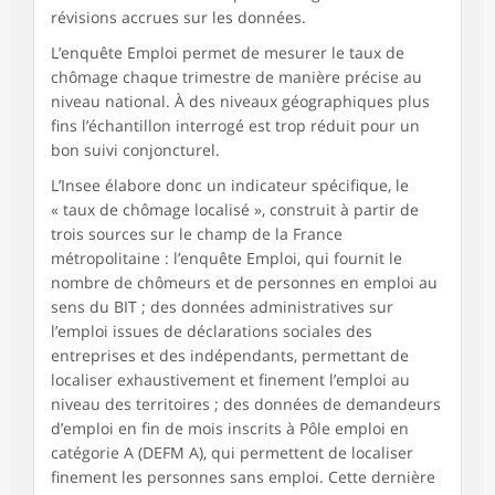
révisions accrues sur les données.
L’enquête Emploi permet de mesurer le taux de
chômage chaque trimestre de manière précise au
niveau national. À des niveaux géographiques plus
fins l’échantillon interrogé est trop réduit pour un
bon suivi conjoncturel.
L’Insee élabore donc un indicateur spécifique, le
« taux de chômage localisé », construit à partir de
trois sources sur le champ de la France
métropolitaine : l’enquête Emploi, qui fournit le
nombre de chômeurs et de personnes en emploi au
sens du BIT ; des données administratives sur
l’emploi issues de déclarations sociales des
entreprises et des indépendants, permettant de
localiser exhaustivement et finement l’emploi au
niveau des territoires ; des données de demandeurs
d’emploi en fin de mois inscrits à Pôle emploi en
catégorie A (DEFM A), qui permettent de localiser
finement les personnes sans emploi. Cette dernière