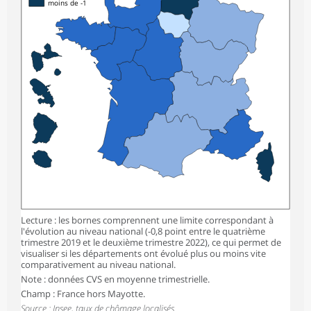
moins de -1
Lecture : les bornes comprennent une limite correspondant à
l'évolution au niveau national (-0,8 point entre le quatrième
trimestre 2019 et le deuxième trimestre 2022), ce qui permet de
visualiser si les départements ont évolué plus ou moins vite
comparativement au niveau national.
Note : données CVS en moyenne trimestrielle.
Champ : France hors Mayotte.
Source : Insee, taux de chômage localisés.