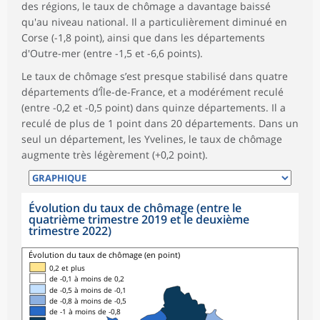
des régions, le taux de chômage a davantage baissé
qu'au niveau national. Il a particulièrement diminué en
Corse (-1,8 point), ainsi que dans les départements
d'Outre-mer (entre -1,5 et -6,6 points).
Le taux de chômage s’est presque stabilisé dans quatre
départements d’Île-de-France, et a modérément reculé
(entre -0,2 et -0,5 point) dans quinze départements. Il a
reculé de plus de 1 point dans 20 départements. Dans un
seul un département, les Yvelines, le taux de chômage
augmente très légèrement (+0,2 point).
Évolution du taux de chômage (entre le
quatrième trimestre 2019 et le deuxième
trimestre 2022)
Évolution du taux de chômage (en point)
0,2 et plus
de -0,1 à moins de 0,2
de -0,5 à moins de -0,1
de -0,8 à moins de -0,5
de -1 à moins de -0,8