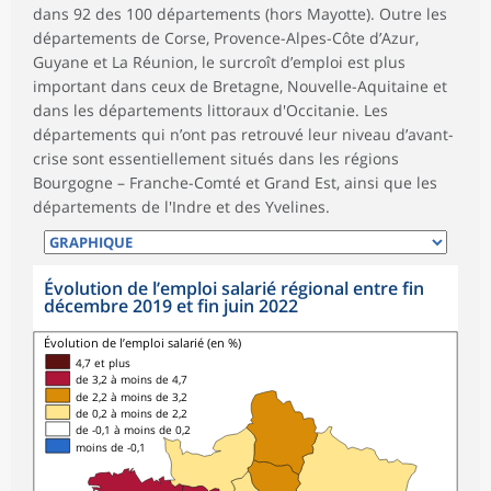
dans 92 des 100 départements (hors Mayotte). Outre les
départements de Corse, Provence-Alpes-Côte d’Azur,
Guyane et La Réunion, le surcroît d’emploi est plus
important dans ceux de Bretagne, Nouvelle-Aquitaine et
dans les départements littoraux d'Occitanie. Les
départements qui n’ont pas retrouvé leur niveau d’avant-
crise sont essentiellement situés dans les régions
Bourgogne – Franche-Comté et Grand Est, ainsi que les
départements de l'Indre et des Yvelines.
Évolution de l’emploi salarié régional entre fin
décembre 2019 et fin juin 2022
Évolution de l’emploi salarié (en %)
4,7 et plus
de 3,2 à moins de 4,7
de 2,2 à moins de 3,2
de 0,2 à moins de 2,2
de -0,1 à moins de 0,2
moins de -0,1