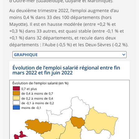
d'Outre-mer (Guadeloupe, Guyane et Martinique).
Au deuxième trimestre 2022, l’emploi augmente d’au
moins 0,4 % dans 33 des 100 départements (hors
Mayotte). Il est en hausse modérée (entre +0,2 % et
+0,3 %) dans 33 autres, est quasi stable (entre -0,1 % et
+0,1 %) dans 32 départements, et recule dans deux
départements : l'Aube (-0,5 %) et les Deux-Sèvres (-0,2 %).
Évolution de l’emploi salarié régional entre fin
mars 2022 et fin juin 2022
Évolution de l’emploi salarié (en %)
0,7 et plus
de 0,4 à moins de 0,7
de 0,2 à moins de 0,4
de -0,1 à moins de 0,2
moins de -0,1