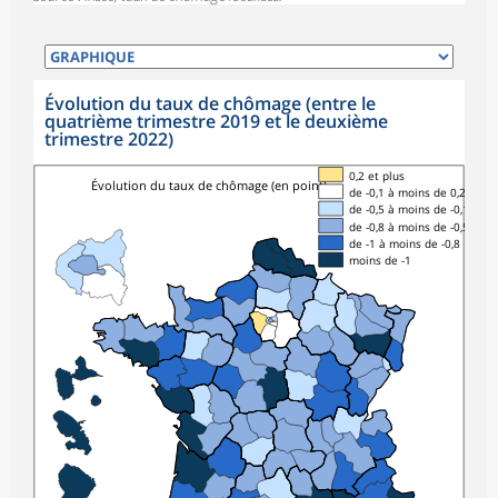
Évolution du taux de chômage (entre le
quatrième trimestre 2019 et le deuxième
trimestre 2022)
0,2 et plus
Évolution du taux de chômage (en point)
de -0,1 à moins de 0,2
de -0,5 à moins de -0,1
de -0,8 à moins de -0,5
de -1 à moins de -0,8
moins de -1