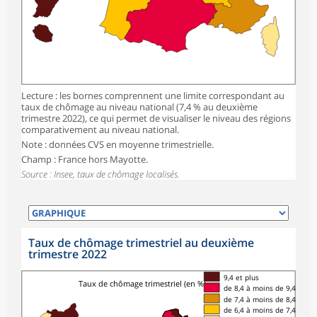
Lecture : les bornes comprennent une limite correspondant au
taux de chômage au niveau national (7,4 % au deuxième
trimestre 2022), ce qui permet de visualiser le niveau des régions
comparativement au niveau national.
Note : données CVS en moyenne trimestrielle.
Champ : France hors Mayotte.
Source : Insee, taux de chômage localisés.
Taux de chômage trimestriel au deuxième
trimestre 2022
9,4 et plus
Taux de chômage trimestriel (en %)
de 8,4 à moins de 9,4
de 7,4 à moins de 8,4
de 6,4 à moins de 7,4