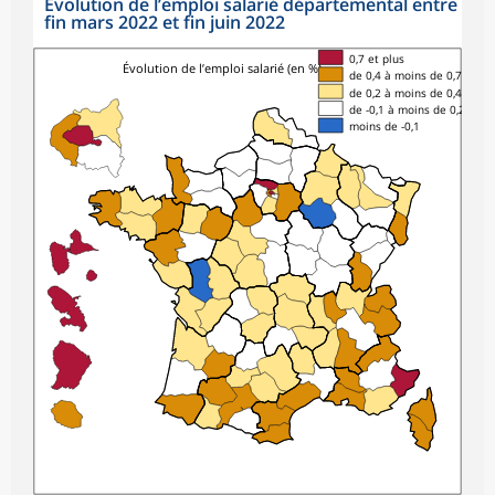
Évolution de l’emploi salarié départemental entre
fin mars 2022 et fin juin 2022
0,7 et plus
Évolution de l’emploi salarié (en %)
de 0,4 à moins de 0,7
de 0,2 à moins de 0,4
de -0,1 à moins de 0,2
moins de -0,1