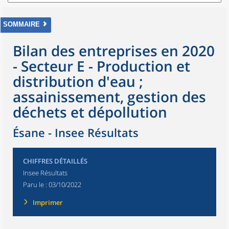
SOMMAIRE
Bilan des entreprises en 2020
- Secteur E - Production et
distribution d'eau ;
assainissement, gestion des
déchets et dépollution
Ésane - Insee Résultats
CHIFFRES DÉTAILLÉS
Insee Résultats
Paru le :
03/10/2022
Imprimer