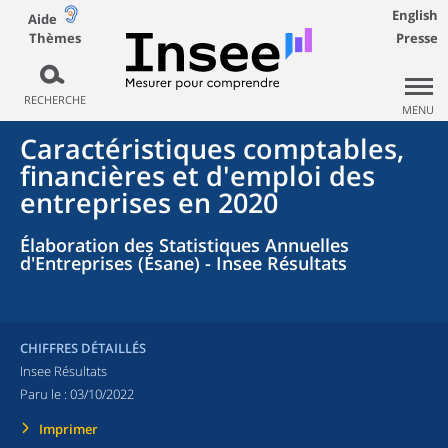
English
Aide
Thèmes
Presse
RECHERCHE
MENU
Caractéristiques comptables,
financières et d'emploi des
entreprises en 2020
Élaboration des Statistiques Annuelles
d'Entreprises (Ésane) - Insee Résultats
CHIFFRES DÉTAILLÉS
Insee Résultats
Paru le :
03/10/2022
Imprimer