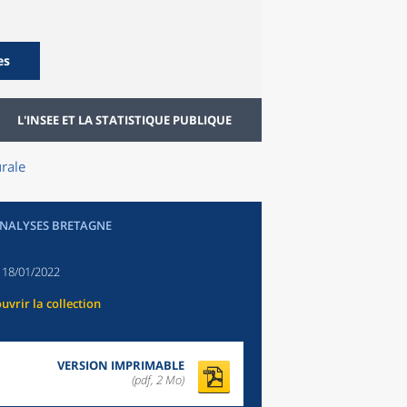
es
L'INSEE ET LA STATISTIQUE PUBLIQUE
rale
ANALYSES BRETAGNE
:
18/01/2022
uvrir la collection
VERSION IMPRIMABLE
(pdf, 2 Mo)