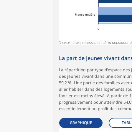
France entière
0
Source : Insee, recensement de la population 
La part de jeunes vivant dans
La répartition par type d’espace des 
des jeunes vivant dans une commune r
59,2 %. Une partie des familles ave
aller habiter dans des logements so
foncier est moins élevé. À partir de
progressivement pour atteindre 54,0 
essentiellement au profit des commu
GRAPHIQUE
TABL