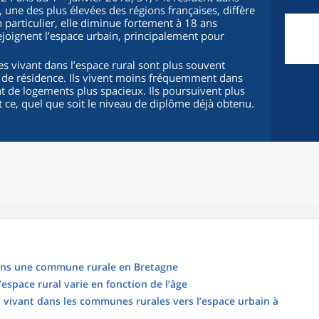
une des plus élevées des régions françaises, diffère
n particulier, elle diminue fortement à 18 ans
ejoignent l’espace urbain, principalement pour
s vivant dans l’espace rural sont plus souvent
 de résidence. Ils vivent moins fréquemment dans
 de logements plus spacieux. Ils poursuivent plus
 ce, quel que soit le niveau de diplôme déjà obtenu.
dans une commune rurale en Bretagne
’espace rural varie en fonction de l’âge
 vivant dans les communes rurales vers l’espace urbain à