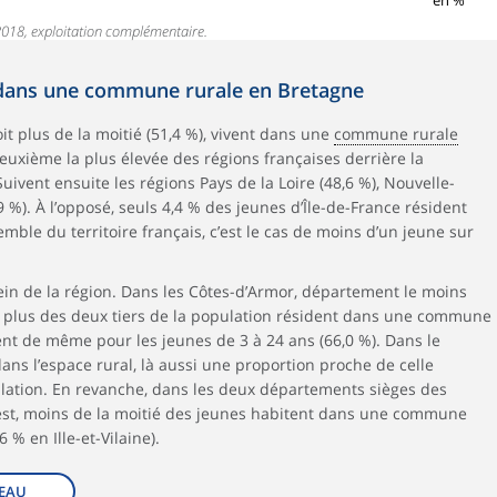
en %
2018, exploitation complémentaire.
t dans une commune rurale en Bretagne
it plus de la moitié (51,4 %), vivent dans une
commune rurale
 deuxième la plus élevée des régions françaises derrière la
ivent ensuite les régions Pays de la Loire (48,6 %), Nouvelle-
 %). À l’opposé, seuls 4,4 % des jeunes d’Île-de-France résident
ble du territoire français, c’est le cas de moins d’un jeune sur
sein de la région. Dans les Côtes-d’Armor, département le moins
, plus des deux tiers de la population résident dans une commune
ment de même pour les jeunes de 3 à 24 ans (66,0 %). Dans le
ans l’espace rural, là aussi une proportion proche de celle
lation. En revanche, dans les deux départements sièges des
est, moins de la moitié des jeunes habitent dans une commune
6 % en Ille-et-Vilaine).
EAU