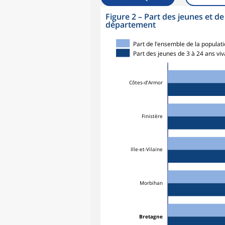
Figure 2
–
Part des jeunes et de
département
Part de l’ensemble de la popula
Part des jeunes de 3 à 24 ans v
Côtes-d’Armor
Finistère
Ille-et-Vilaine
Morbihan
Bretagne