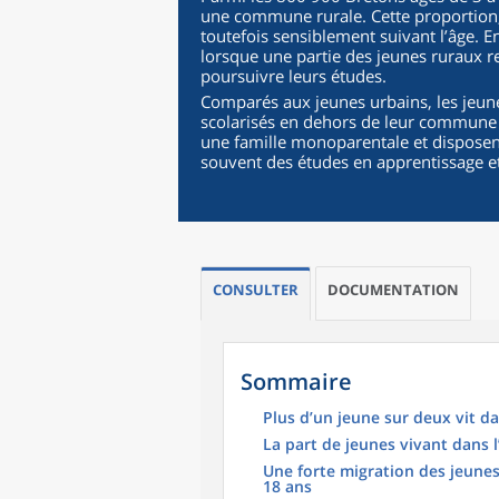
une commune rurale. Cette proportion, 
toutefois sensiblement suivant l’âge. E
lorsque une partie des jeunes ruraux r
poursuivre leurs études.
Comparés aux jeunes urbains, les jeune
scolarisés en dehors de leur commune
une famille monoparentale et disposent
souvent des études en apprentissage et
CONSULTER
DOCUMENTATION
Sommaire
Plus d’un jeune sur deux vit 
La part de jeunes vivant dans l
Une forte migration des jeunes
18 ans