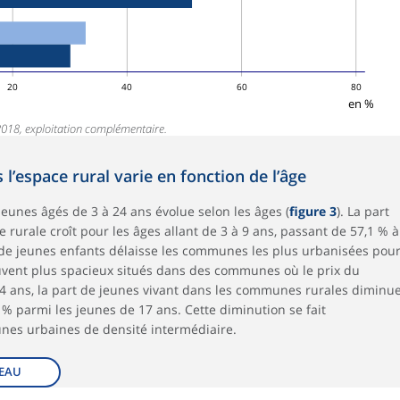
20
40
60
80
en %
2018, exploitation complémentaire.
 l’espace rural varie en fonction de l’âge
jeunes âgés de 3 à 24 ans évolue selon les âges (
figure 3
). La part
urale croît pour les âges allant de 3 à 9 ans, passant de 57,1 % à
c de jeunes enfants délaisse les communes les plus urbanisées pou
uvent plus spacieux situés dans des communes où le prix du
 14 ans, la part de jeunes vivant dans les communes rurales diminu
% parmi les jeunes de 17 ans. Cette diminution se fait
nes urbaines de densité intermédiaire.
EAU