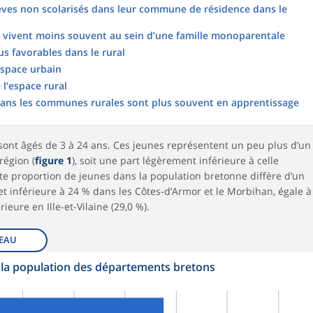
lèves non scolarisés dans leur commune de résidence dans le
ts vivent moins souvent au sein d’une famille monoparentale
s favorables dans le rural
espace urbain
 l’espace rural
 dans les communes rurales sont plus souvent en apprentissage
sont âgés de 3 à 24 ans. Ces jeunes représentent un peu plus d’un
région (
figure 1
), soit une part légèrement inférieure à celle
tte proportion de jeunes dans la population bretonne diffère d’un
fet inférieure à 24 % dans les Côtes-d’Armor et le Morbihan, égale à
ieure en Ille-et-Vilaine (29,0 %).
EAU
 la population des départements bretons