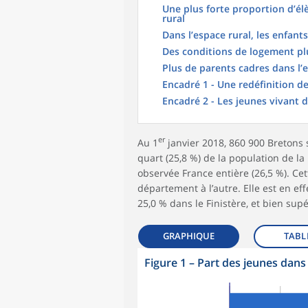
Une plus forte proportion d’é
rural
Dans l’espace rural, les enfan
Des conditions de logement plu
Plus de parents cadres dans l’
Encadré 1 - Une redéfinition de
Encadré 2 - Les jeunes vivant
er
Au 1
janvier 2018, 860 900 Bretons 
quart (25,8 %) de la population de la 
observée France entière (26,5 %). Ce
département à l’autre. Elle est en ef
25,0 % dans le Finistère, et bien supér
GRAPHIQUE
TABL
Figure 1
–
Part des jeunes dans