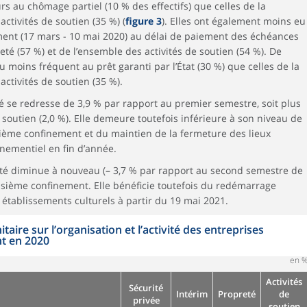
rs au chômage partiel (10 % des effectifs) que celles de la
activités de soutien (35 %) (
figure 3
). Elles ont également moins eu
ent (17 mars - 10 mai 2020) au délai de paiement des échéances
eté (57 %) et de l’ensemble des activités de soutien (54 %). De
 moins fréquent au prêt garanti par l’État (30 %) que celles de la
activités de soutien (35 %).
té se redresse de 3,9 % par rapport au premier semestre, soit plus
soutien (2,0 %). Elle demeure toutefois inférieure à son niveau de
ième confinement et du maintien de la fermeture des lieux
vénementiel en fin d’année.
vité diminue à nouveau (– 3,7 % par rapport au second semestre de
isième confinement. Elle bénéficie toutefois du redémarrage
s établissements culturels à partir du 19 mai 2021.
itaire sur l’organisation et l’activité des entreprises
t en 2020
en 
Activités
Sécurité
Intérim
Propreté
de
privée
soutien