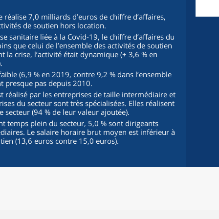
 réalise 7,0 milliards d’euros de chiffre d’affaires,
tivités de soutien hors location.
e sanitaire liée à la Covid-19, le chiffre d’affaires du
oins que celui de l’ensemble des activités de soutien
 la crise, l’activité était dynamique (+ 3,6 % en
.
aible (6,9 % en 2019, contre 9,2 % dans l’ensemble
ant presque pas depuis 2010.
st réalisé par les entreprises de taille intermédiaire et
ises du secteur sont très spécialisées. Elles réalisent
le secteur (94 % de leur valeur ajoutée).
nt temps plein du secteur, 5,0 % sont dirigeants
diaires. Le salaire horaire brut moyen est inférieur à
utien (13,6 euros contre 15,0 euros).