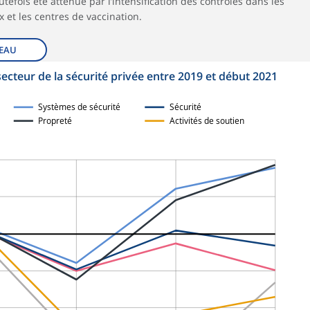
tefois été atténué par l’intensification des contrôles dans les
 et les centres de vaccination.
EAU
 secteur de la sécurité privée entre 2019 et début 2021
Systèmes de sécurité
Sécurité
Propreté
Activités de soutien