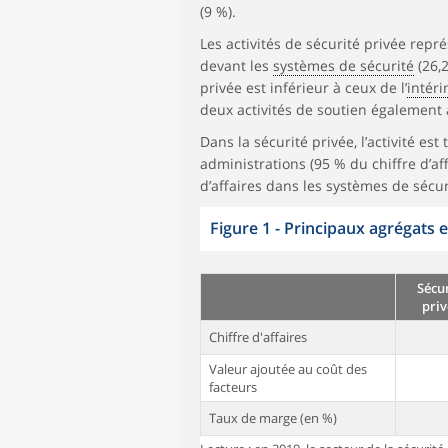
(9 %).
Les activités de sécurité privée repr
devant les
systèmes de sécurité
(26,2
privée est inférieur à ceux de l’
intér
deux activités de soutien également 
Dans la sécurité privée, l’activité es
administrations (95 % du chiffre d’aff
d’affaires dans les systèmes de sécur
Figure 1 - Principaux agrégats 
Sécur
priv
Chiffre d'affaires
Valeur ajoutée au coût des
facteurs
Taux de marge (en %)