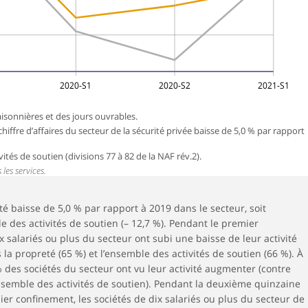
2020-S1
2020-S2
2021-S1
isonnières et des jours ouvrables.
hiffre d’affaires du secteur de la sécurité privée baisse de 5,0 % par rapport
ités de soutien (divisions 77 à 82 de la NAF rév.2).
 les services.
té baisse de 5,0 % par rapport à 2019 dans le secteur, soit
des activités de soutien (– 12,7 %). Pendant le premier
 salariés ou plus du secteur ont subi une baisse de leur activité
la propreté (65 %) et l’ensemble des activités de soutien (66 %). À
% des sociétés du secteur ont vu leur activité augmenter (contre
nsemble des activités de soutien). Pendant la deuxième quinzaine
er confinement, les sociétés de dix salariés ou plus du secteur de