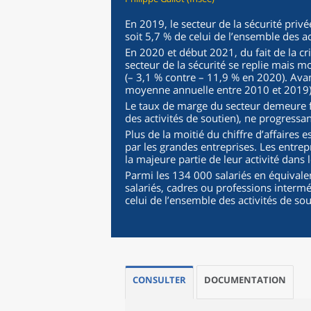
En 2019, le secteur de la sécurité privée
soit 5,7 % de celui de l’ensemble des ac
En 2020 et début 2021, du fait de la cris
secteur de la sécurité se replie mais m
(– 3,1 % contre – 11,9 % en 2020). Avant
moyenne annuelle entre 2010 et 2019)
Le taux de marge du secteur demeure f
des activités de soutien), ne progress
Plus de la moitié du chiffre d’affaires e
par les grandes entreprises. Les entrepr
la majeure partie de leur activité dans 
Parmi les 134 000 salariés en équivale
salariés, cadres ou professions intermé
celui de l’ensemble des activités de so
CONSULTER
DOCUMENTATION