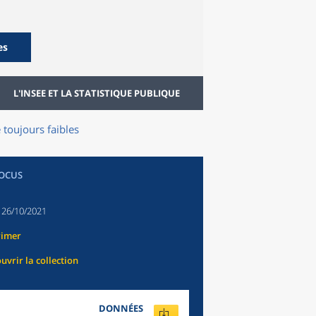
es
L'INSEE ET LA STATISTIQUE PUBLIQUE
 toujours faibles
FOCUS
:
26/10/2021
rimer
uvrir la collection
DONNÉES