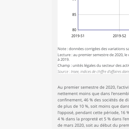
85
80
2019-S1
2019-S2
Note : données corrigées des variations sa
Lecture : au premier semestre de 2020, le c
à 2019.
Champ : unités légales du secteur des activ
Source : Insee, indices de chiffre d’affaires dans
Au premier semestre de 2020, l’activi
nettement moins que dans l’ensemble 
confinement, 46 % des sociétés de dix
de plus de 10 %, soit moins que dans 
l’opposé, pendant cette période, 16 
4 % dans la propreté et 5 % dans l’e
de mars 2020, soit au début du premi