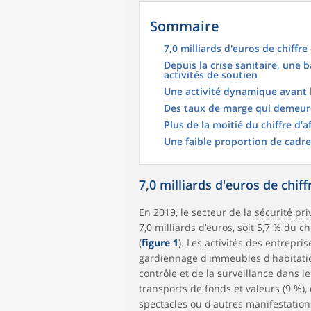
Sommaire
7,0 milliards d'euros de chiffre
Depuis la crise sanitaire, une
activités de soutien
Une activité dynamique avant l
Des taux de marge qui demeure
Plus de la moitié du chiffre d’a
Une faible proportion de cadre
7,0 milliards d'euros de chiff
En 2019, le secteur de la
sécurité pri
7,0 milliards d’euros, soit 5,7 % du c
(
figure 1
). Les activités des entrepr
gardiennage d'immeubles d'habitation
contrôle et de la surveillance dans l
transports de fonds et valeurs (9 %),
spectacles ou d'autres manifestation