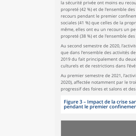
la sécurité privée ont moins eu recou
propreté (42 %) et de l’ensemble des 
recours pendant le premier confinem
sociales (41 %) que celles de la propr
même, elles ont eu un recours un peu
propreté (38 %) et de l’ensemble des 
Au second semestre de 2020, l’activi
que dans l’ensemble des activités de 
2019 du fait principalement du deux
culturels et de restrictions dans l’é
Au premier semestre de 2021, l’acti
2020), affectée notamment par le tro
progressif des foires et salons et de
Figure 3 – Impact de la crise san
pendant le premier confinemen