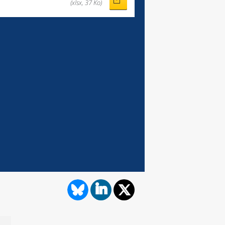
(xlsx, 37 Ko)