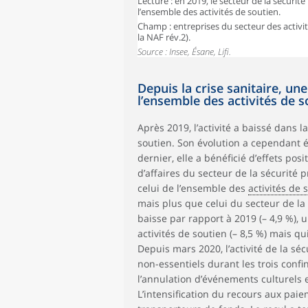
Lecture : en 2019, le secteur de la sécurité 
l’ensemble des activités de soutien.
Champ : entreprises du secteur des activité
la NAF rév.2).
Source : Insee, Ésane, Lifi.
Depuis la crise sanitaire, un
l’ensemble des activités de s
Après 2019, l’activité a baissé dans 
soutien. Son évolution a cependant é
dernier, elle a bénéficié d’effets posi
d’affaires du secteur de la sécurité
celui de l’ensemble des
activités de 
mais plus que celui du secteur de la
baisse par rapport à 2019 (– 4,9 %), 
activités de soutien (– 8,5 %) mais q
Depuis mars 2020, l’activité de la s
non-essentiels durant les trois confi
l’annulation d’événements culturels e
L’intensification du recours aux pai