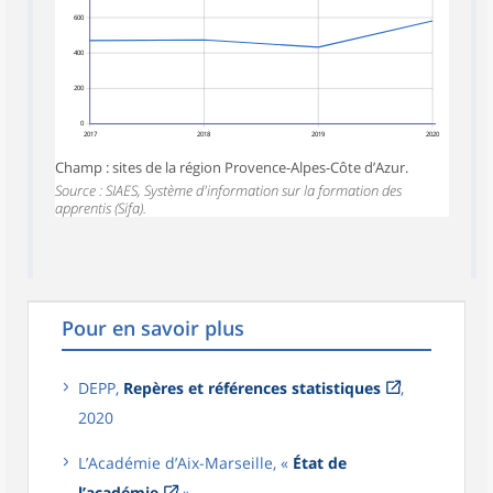
600
400
200
0
2017
2018
2019
2020
Champ : sites de la région Provence-Alpes-Côte d’Azur.
Source : SIAES, Système d'information sur la formation des
apprentis (Sifa).
Pour en savoir plus
DEPP,
Repères et références statistiques
,
2020
L’Académie d’Aix-Marseille, «
État de
l’académie
»