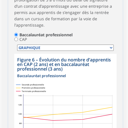
d’un contrat d’apprentissage avec une entreprise a
permis aux apprentis de s’engager dès la rentrée
dans un cursus de formation par la voie de
l’apprentissage.
Baccalauréat professionnel
CAP
Figure 6
–
Évolution du nombre d’apprentis
en CAP (2 ans) et en baccalauréat
professionnel (3 ans)
Baccalauréat professionnel
Seconde professionnelle
Première professionnelle
Terminale professionnelle
1 400
1 200
1 000
800