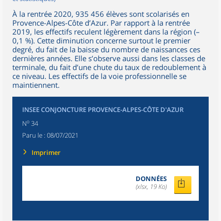
À la rentrée 2020, 935 456 élèves sont scolarisés en
Provence-Alpes-Côte d’Azur. Par rapport à la rentrée
2019, les effectifs reculent légèrement dans la région (–
0,1 %). Cette diminution concerne surtout le premier
degré, du fait de la baisse du nombre de naissances ces
dernières années. Elle s’observe aussi dans les classes de
terminale, du fait d’une chute du taux de redoublement à
ce niveau. Les effectifs de la voie professionnelle se
maintiennent.
INSEE CONJONCTURE PROVENCE-ALPES-CÔTE D'AZUR
o
N
34
Paru le :
08/07/2021
Imprimer
DONNÉES
(xlsx, 19 Ko)