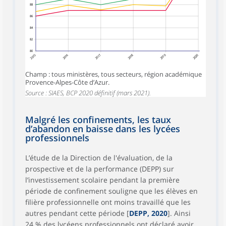
88
86
84
82
80
2015
2016
2017
2018
2019
2020
Champ : tous ministères, tous secteurs, région académique
Provence-Alpes-Côte d’Azur.
Source : SIAES, BCP 2020 définitif (mars 2021).
Malgré les confinements, les taux
d’abandon en baisse dans les lycées
professionnels
L’étude de la Direction de l'évaluation, de la
prospective et de la performance (DEPP) sur
l’investissement scolaire pendant la première
période de confinement souligne que les élèves en
filière professionnelle ont moins travaillé que les
autres pendant cette période [
DEPP, 2020
]. Ainsi
24 % des lycéens professionnels ont déclaré avoir