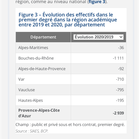
région, comme au niveau national (
figure 3
).
Figure 3
–
Évolution des effectifs dans le
premier degré dans la région académique
entre 2019 et 2020, par département
Département
Alpes-Maritimes
-36
Bouches-du-Rhône
-1 111
Alpes-de-Haute-Provence
-92
Var
-710
Vaucluse
-795
Hautes-Alpes
-195
Provence-Alpes-Côte
-2 939
d’Azur
Champ : public et privé sous et hors contrat, premier degré.
Source : SIAES, BCP.