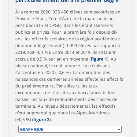
À la rentrée 2020, 935 456 élèves sont scolarisés en
Provence-Alpes-Côte d’Azur, de la maternelle au
post-bac (BTS et CPGE), dans les établissements
publics et privés. Pour la première fois depuis dix
ans, les effectifs scolaires de la région académique
diminuent légèrement (–1 399 élèves par rapport à
2019, soit –0,1 %). Entre 2014 et 2019, ils s’étaient
accrus de 0,5 % par an en moyenne (
figure 1
). Au
niveau national, le repli amorcé il y a trois ans
s’accentue en 2020 (–0,6 %). La diminution des
naissances ces dernières années affecte les effectifs
du préélémentaire. Par ailleurs, les taux
exceptionnels de réussite aux baccalauréats font
baisser les taux de redoublements des classes de
terminale. Au niveau départemental, les effectifs
n’ont augmenté que dans les Alpes-Maritimes
(+0,6 %) (
figure 2
).