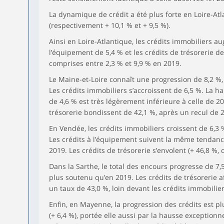
La dynamique de crédit a été plus forte en Loire-At
(respectivement + 10,1 % et + 9,5 %).
Ainsi en Loire-Atlantique, les crédits immobiliers au
l’équipement de 5,4 % et les crédits de trésorerie d
comprises entre 2,3 % et 9,9 % en 2019.
Le Maine-et-Loire connaît une progression de 8,2 %, 
Les crédits immobiliers s’accroissent de 6,5 %. La h
de 4,6 % est très légèrement inférieure à celle de 20
trésorerie bondissent de 42,1 %, après un recul de 
En Vendée, les crédits immobiliers croissent de 6,3
Les crédits à l’équipement suivent la même tendance
2019. Les crédits de trésorerie s’envolent (+ 46,8 %, 
Dans la Sarthe, le total des encours progresse de 7
plus soutenu qu’en 2019. Les crédits de trésorerie a
un taux de 43,0 %, loin devant les crédits immobilie
Enfin, en Mayenne, la progression des crédits est pl
(+ 6,4 %), portée elle aussi par la hausse exceptionn