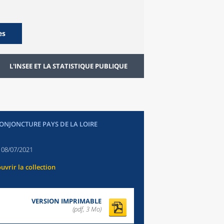
es
L'INSEE ET LA STATISTIQUE PUBLIQUE
CONJONCTURE PAYS DE LA LOIRE
:
08/07/2021
uvrir la collection
VERSION IMPRIMABLE
(pdf, 3 Mo)