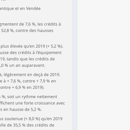
lantique et en Vendée
gmentent de 7,6 %, les crédits à
e 52,8 %, contre des hausses
plus élevée qu’en 2019 (+ 5,2 %).
ausse des crédits à l’équipement
19, tandis que les crédits de
2,0 % un an auparavant.
 %, légèrement en deçà de 2019.
 à + 7,6 %, contre + 7,9 % en
contre + 6,9 % en 2019).
,5 %, soit un rythme nettement
ffichent une forte croissance avec
rs en hausse de 5,2 %.
us soutenue (+ 8,0 %) qu’en 2019
elle de 35,5 % des crédits de