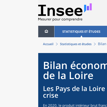
STATISTIQUES ET ÉTUDES
Bilan
Accueil
Statistiques et études
Bilan économ
de la Loire
Les Pays de la Loire
crise
En 2020, le produit intérieur brut fran