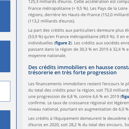
125,3 milliards d’euros. Cette accélération est comp
France métropolitaine (+ 9,5 %). Les Pays de la Loir
régions, derrière les Hauts-de-France (152,0 milliard
(113,2 milliards d’euros).
La part des crédits aux particuliers demeure plus él
(53,9 %) qu’en France métropolitaine (49,9 %). Il en
individuelles (
figure 2
). Les crédits aux sociétés en
passant dans la région de 30,3 % en 2019 à 32,4 % en
moyenne nationale.
Des crédits immobiliers en hausse consta
trésorerie en très forte progression
Les financements immobiliers restent l’encours le pl
du total des crédits pour la région, soit 75,0 milliar
une progression de 6,8 %, contre 6,6 % en 2019 (
fig
confirme. Le taux de croissance régional est légère
niveau national, pourtant en augmentation de 6,0 % 
Les crédits à l’équipement demeurent le deuxième s
d’euros en 2020, soit 28,2 % du total des encours. S