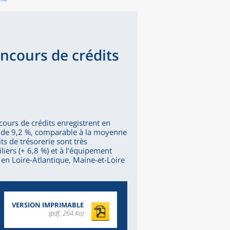
encours de crédits
cours de crédits enregistrent en
n de 9,2 %, comparable à la moyenne
ts de trésorerie sont très
iers (+ 6,8 %) et à l’équipement
 en Loire-Atlantique, Maine-et-Loire
VERSION IMPRIMABLE
(pdf, 264 Ko)