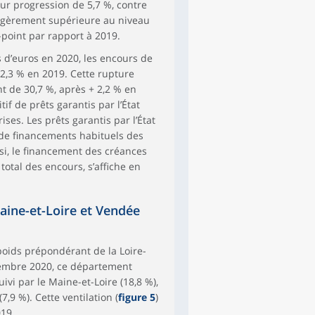
eur progression de 5,7 %, contre
légèrement supérieure au niveau
-point par rapport à 2019.
 d’euros en 2020, les encours de
 2,3 % en 2019. Cette rupture
nt de 30,7 %, après + 2,2 % en
if de prêts garantis par l’État
ses. Les prêts garantis par l’État
 de financements habituels des
si, le financement des créances
otal des encours, s’affiche en
Maine-et-Loire et Vendée
poids prépondérant de la Loire-
écembre 2020, ce département
ivi par le Maine-et-Loire (18,8 %),
7,9 %). Cette ventilation (
figure 5
)
019.