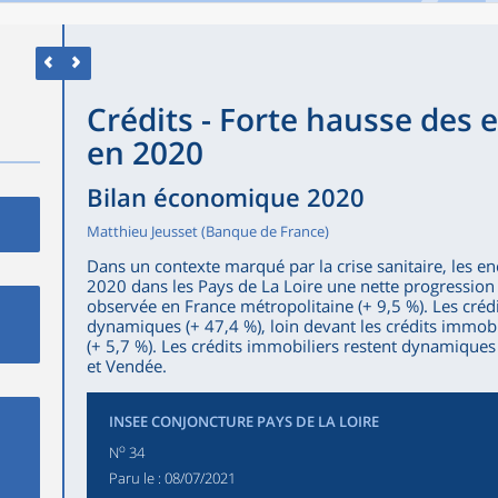
Crédits - Forte hausse des 
en 2020
Bilan économique 2020
Matthieu Jeusset (Banque de France)
Dans un contexte marqué par la crise sanitaire, les en
2020 dans les Pays de La Loire une nette progressio
observée en France métropolitaine (+ 9,5 %). Les crédi
dynamiques (+ 47,4 %), loin devant les crédits immobil
(+ 5,7 %). Les crédits immobiliers restent dynamiques
et Vendée.
INSEE CONJONCTURE PAYS DE LA LOIRE
o
N
34
Paru le :
08/07/2021