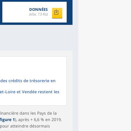
DONNÉES
(xlsx, 13 Ko)
des crédits de trésorerie en
et-Loire et Vendée restent les
financière dans les Pays de la
figure 1
), après + 6,6 % en 2019.
, pour atteindre désormais